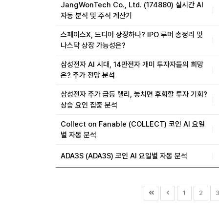
JangWonTech Co., Ltd. (174880) 실시간 AI
자동 분석 및 주식 계산기
스페이스X, 드디어 상장하나? IPO 루머 총정리 및
나스닥 상장 가능성은?
삼성전자 AI 시대, 14만전자 개미 투자자들의 희망
은? 주가 전망 분석
삼성전자 주가 급등 랠리, 놓치면 후회할 투자 기회?
상승 요인 집중 분석
Collect on Fanable (COLLECT) 코인 AI 요일
별 자동 분석
ADA3S (ADA3S) 코인 AI 요일별 자동 분석
1
2