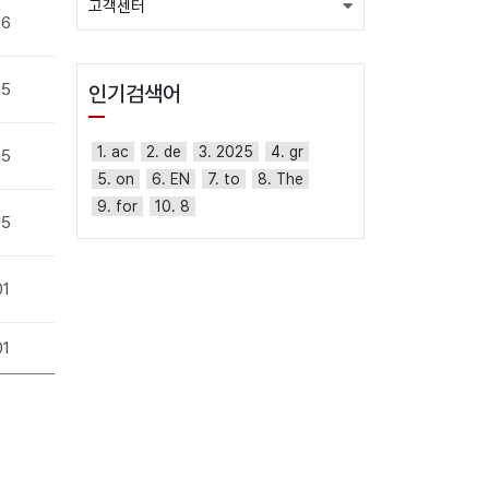
고객센터
06
05
인기검색어
1. ac
2. de
3. 2025
4. gr
05
5. on
6. EN
7. to
8. The
9. for
10. 8
05
01
01