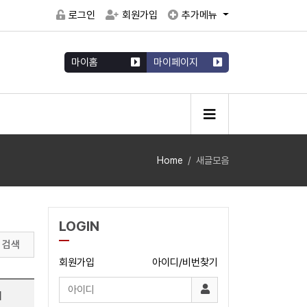
로그인
회원가입
추가메뉴
마이홈
마이페이지
Home
새글모음
LOGIN
검색
회원가입
아이디/비번찾기
시