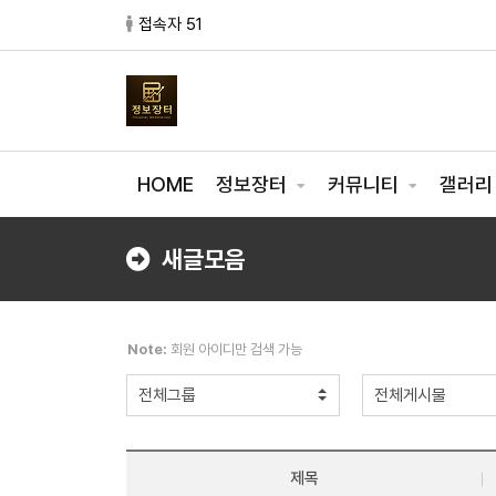
접속자 51
HOME
정보장터
커뮤니티
갤러
새글모음
Note:
회원 아이디만 검색 가능
제목