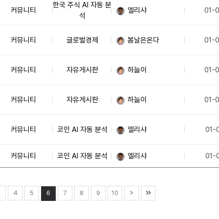
한국 주식 AI 자동 분
커뮤니티
엘리샤
01-
석
커뮤니티
글로벌경제
봄날은온다
01-
커뮤니티
자유게시판
하늘이
01-
커뮤니티
자유게시판
하늘이
01-
커뮤니티
코인 AI 자동 분석
엘리샤
01-
커뮤니티
코인 AI 자동 분석
엘리샤
01-
3
4
5
6
7
8
9
10