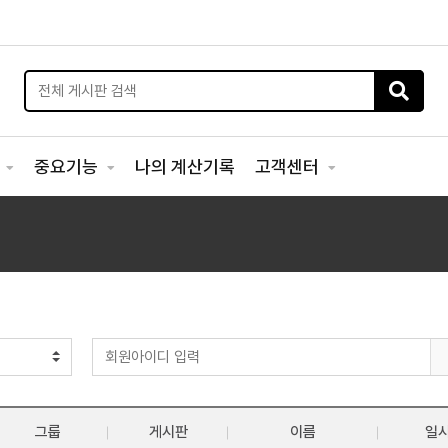
리
중요기능
나의 계산기록
고객센터
그룹
게시판
이름
일