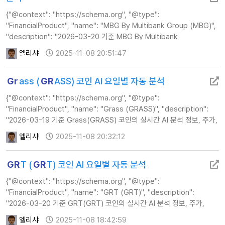
{"@context": "https://schema.org", "@type":
"FinancialProduct", "name": "MBG By Multibank Group (MBG)",
"description": "2026-03-20 기준 MBG By Multibank
Group(MBG) 코인의 실시간 AI 분석 정보, 주가, 기술적 지표 및 투자
엘리샤
2025-11-08 20:51:47
전략 가이드를 제공합니다.", "u…
Gr
ass (
GR
ASS) 코인 AI 요일별 자동 분석
{"@context": "https://schema.org", "@type":
"FinancialProduct", "name": "Grass (GRASS)", "description":
"2026-03-19 기준 Grass(GRASS) 코인의 실시간 AI 분석 정보, 주가,
기술적 지표 및 투자 전략 가이드를 제공합니다.", "url":
엘리샤
2025-11-08 20:32:12
"https://www.ca…
GR
T (
GR
T) 코인 AI 요일별 자동 분석
{"@context": "https://schema.org", "@type":
"FinancialProduct", "name": "GRT (GRT)", "description":
"2026-03-20 기준 GRT(GRT) 코인의 실시간 AI 분석 정보, 주가,
기술적 지표 및 투자 전략 가이드를 제공합니다.", "url":
엘리샤
2025-11-08 18:42:59