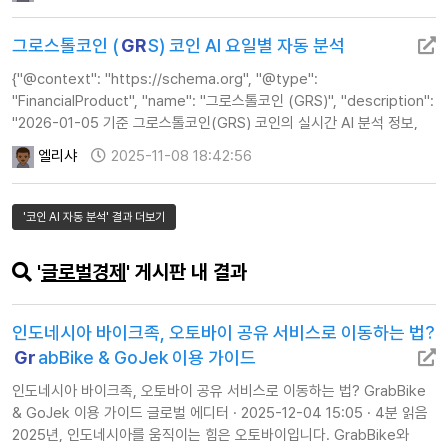
"https://www.calculator…
그로스톨코인 (
GR
S) 코인 AI 요일별 자동 분석
{"@context": "https://schema.org", "@type":
"FinancialProduct", "name": "그로스톨코인 (GRS)", "description":
"2026-01-05 기준 그로스톨코인(GRS) 코인의 실시간 AI 분석 정보,
주가, 기술적 지표 및 투자 전략 가이드를 제공합니다.", "url":
엘리샤
2025-11-08 18:42:56
"https://www.calc…
'코인 AI 자동 분석' 결과 더보기
'
글로벌경제
' 게시판 내 결과
인도네시아 바이크족, 오토바이 공유 서비스로 이동하는 법?
Gr
abBike & GoJek 이용 가이드
인도네시아 바이크족, 오토바이 공유 서비스로 이동하는 법? GrabBike
& GoJek 이용 가이드 글로벌 에디터 · 2025-12-04 15:05 · 4분 읽음
2025년, 인도네시아를 움직이는 힘은 오토바이입니다. GrabBike와