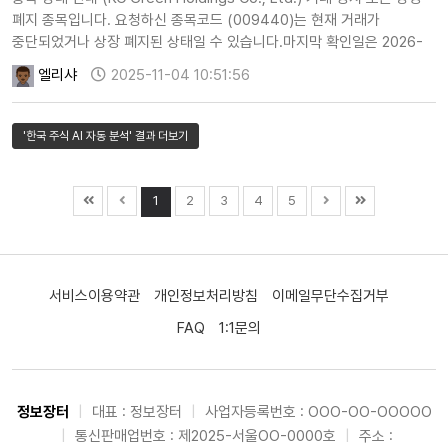
폐지 종목입니다. 요청하신 종목코드 (009440)는 현재 거래가
중단되었거나 상장 폐지된 상태일 수 있습니다.마지막 확인일은 2026-
03-19로 확인됩니다.이에 따라 해당 종목에 대한 AI 자동 투자 분석을
엘리샤
2025-11-04 10:51:56
제공하지 않습니다.
'한국 주식 AI 자동 분석' 결과 더보기
1
2
3
4
5
서비스이용약관
개인정보처리방침
이메일무단수집거부
FAQ
1:1문의
정보장터
|
대표 : 정보장터
|
사업자등록번호 : OOO-OO-OOOOO
|
통신판매업번호 : 제2025-서울OO-0000호
|
주소 :