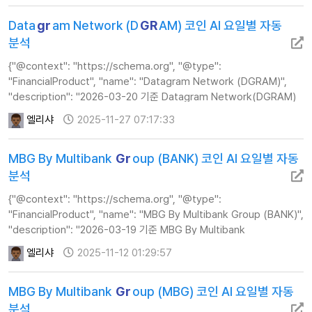
Data
gr
am Network (D
GR
AM) 코인 AI 요일별 자동
분석
{"@context": "https://schema.org", "@type":
"FinancialProduct", "name": "Datagram Network (DGRAM)",
"description": "2026-03-20 기준 Datagram Network(DGRAM)
코인의 실시간 AI 분석 정보, 주가, 기술적 지표 및 투자 전략 가이드를
엘리샤
2025-11-27 07:17:33
제공합니다.", "url"…
MBG By Multibank
Gr
oup (BANK) 코인 AI 요일별 자동
분석
{"@context": "https://schema.org", "@type":
"FinancialProduct", "name": "MBG By Multibank Group (BANK)",
"description": "2026-03-19 기준 MBG By Multibank
Group(BANK) 코인의 실시간 AI 분석 정보, 주가, 기술적 지표 및 투자
엘리샤
2025-11-12 01:29:57
전략 가이드를 제공합니다.", "…
MBG By Multibank
Gr
oup (MBG) 코인 AI 요일별 자동
분석