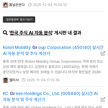
GoJek은 단순한 이동 수단을 넘어, 현지 문화와 경제를 엿볼 수 있는
봄날은온다
2025-12-04 15:05:10
창입니다. 이들 서비스를 통해 우리는 급성장하는 신흥 시장의 투자
기회를 발견할 수 있습니다. 이글 목차 …
'글로벌경제' 결과 더보기
'
한국 주식 AI 자동 분석
' 게시판 내 결과
Kolon Mobility
Gr
oup Corporation (450140) 실시간
AI 자동 분석 및 주식 계산기
종목 상태 안내 (Kolon Mobility Group Corporation) 거래 정지 또는
상장 폐지 종목입니다. 요청하신 종목코드 (450140)는 현재 거래가
중단되었거나 상장 폐지된 상태일 수 있습니다.마지막 확인일은 2026-
01-02로 확인됩니다.이에 따라 해당 종목에 대한 AI 자동 투자 분석을
엘리샤
2025-11-04 11:15:39
제공하지 않습니다.
KC
Gr
een Holdings Co., Ltd. (009440) 실시간 AI
자동 분석 및 주식 계산기
종목 상태 안내 (KC Green Holdings Co., Ltd.) 거래 정지 또는 상장