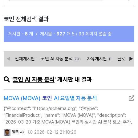
코인
전체검색 결과
게시판 -
8
개
/
게시물 -
927
개
5 / 93 페이지 열람 중
전체게시판
코인 AI 자동 분석
자유게시판
글로벌경제
791
11
'
코인 AI 자동 분석
' 게시판 내 결과
MOVA (MOVA)
코인
AI 요일별 자동 분석
{"@context": "https://schema.org", "@type":
"FinancialProduct", "name": "MOVA (MOVA)", "description":
"2026-03-20 기준 MOVA(MOVA) 코인의 실시간 AI 분석 정보, 주가,
기술적 지표 및 투자 전략 가이드를 제공합니다.", "url":
엘리샤
2026-02-12 21:18:26
"https://www.calcul…