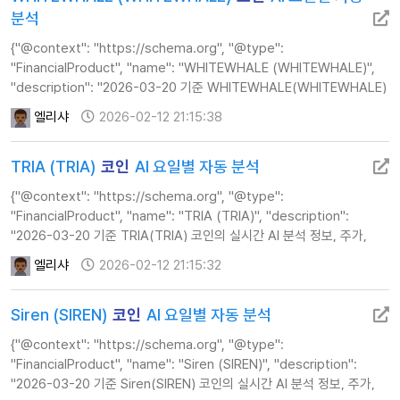
분석
{"@context": "https://schema.org", "@type":
"FinancialProduct", "name": "WHITEWHALE (WHITEWHALE)",
"description": "2026-03-20 기준 WHITEWHALE(WHITEWHALE)
코인의 실시간 AI 분석 정보, 주가, 기술적 지표 및 투자 전략 가이드를
엘리샤
2026-02-12 21:15:38
제공합니다.", "url": …
TRIA (TRIA)
코인
AI 요일별 자동 분석
{"@context": "https://schema.org", "@type":
"FinancialProduct", "name": "TRIA (TRIA)", "description":
"2026-03-20 기준 TRIA(TRIA) 코인의 실시간 AI 분석 정보, 주가,
기술적 지표 및 투자 전략 가이드를 제공합니다.", "url":
엘리샤
2026-02-12 21:15:32
"https://www.calcul…
Siren (SIREN)
코인
AI 요일별 자동 분석
{"@context": "https://schema.org", "@type":
"FinancialProduct", "name": "Siren (SIREN)", "description":
"2026-03-20 기준 Siren(SIREN) 코인의 실시간 AI 분석 정보, 주가,