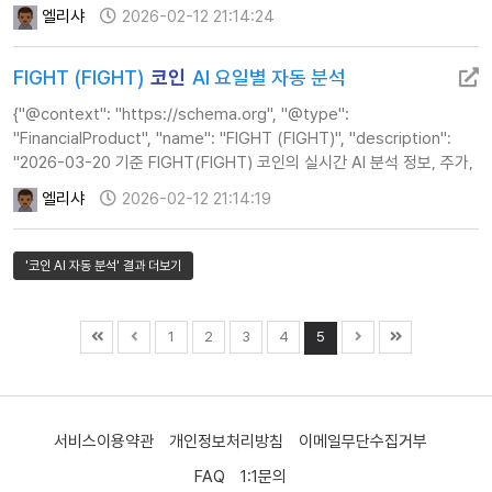
기술적 지표 및 투자 전략 가이드를 제공합니다.", "url":
엘리샤
2026-02-12 21:14:24
"https://www.ca…
FIGHT (FIGHT)
코인
AI 요일별 자동 분석
{"@context": "https://schema.org", "@type":
"FinancialProduct", "name": "FIGHT (FIGHT)", "description":
"2026-03-20 기준 FIGHT(FIGHT) 코인의 실시간 AI 분석 정보, 주가,
기술적 지표 및 투자 전략 가이드를 제공합니다.", "url":
엘리샤
2026-02-12 21:14:19
"https://www.ca…
'코인 AI 자동 분석' 결과 더보기
1
2
3
4
5
서비스이용약관
개인정보처리방침
이메일무단수집거부
FAQ
1:1문의