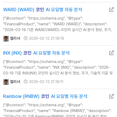
WARD (WARD)
코인
AI 요일별 자동 분석
{"@context": "https://schema.org", "@type":
"FinancialProduct", "name": "WARD (WARD)", "description":
"2026-03-19 기준 WARD(WARD) 코인의 실시간 AI 분석 정보, 주가,
기술적 지표 및 투자 전략 가이드를 제공합니다.", "url":
엘리샤
2026-02-12 21:18:16
"https://www.calcul…
INX (INX)
코인
AI 요일별 자동 분석
{"@context": "https://schema.org", "@type":
"FinancialProduct", "name": "INX (INX)", "description": "2026-
03-19 기준 INX(INX) 코인의 실시간 AI 분석 정보, 주가, 기술적 지표 및
투자 전략 가이드를 제공합니다.", "url": "https://www.calculator…
엘리샤
2026-02-12 21:18:11
Rainbow (RNBW)
코인
AI 요일별 자동 분석
{"@context": "https://schema.org", "@type":
"FinancialProduct", "name": "Rainbow (RNBW)", "description":
"2026-03-20 기준 Rainbow(RNBW) 코인의 실시간 AI 분석 정보,