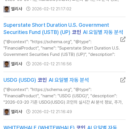
주가, 기술적 지표 및 투자 전략 가이드를 제공합니다.", "url":
엘리샤
2026-02-12 21:17:02
"https://www.…
Superstate Short Duration U.S. Government
Securities Fund (USTB) (UP)
코인
AI 요일별 자동 분석
{"@context": "https://schema.org", "@type":
"FinancialProduct", "name": "Superstate Short Duration U.S.
Government Securities Fund (USTB) (UP)", "description":
"2026-03-19 기준 Superstate Short Duration U.S.
엘리샤
2026-02-12 21:16:56
Government Securiti…
USDG (USDG)
코인
AI 요일별 자동 분석
{"@context": "https://schema.org", "@type":
"FinancialProduct", "name": "USDG (USDG)", "description":
"2026-03-20 기준 USDG(USDG) 코인의 실시간 AI 분석 정보, 주가,
기술적 지표 및 투자 전략 가이드를 제공합니다.", "url":
엘리샤
2026-02-12 21:16:49
"https://www.calcul…
WHITEWHALE (WHITEWHALE)
코인
AI 요일별 자동