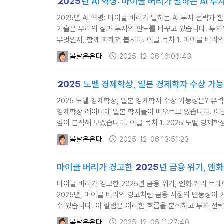
2025
년 AI 혁명: 마이클 버리가 말하는 AI 투
2025년 AI 혁명: 마이클 버리가 말하는 AI 투자 전략과 한국 
기술은 우리의 삶과 투자의 판도를 바꾸고 있습니다. 투자의
무엇인지, 함께 파헤쳐 봅시다. 이글 목차 1. 마이클 버리의
봄날은온다
2025-12-06 16:06:43
2025
노벨 경제학상, 일본 경제학자 수상 가능
2025 노벨 경제학상, 일본 경제학자 수상 가능성은? 유력 후보
경제학상 레이더에 일본 학자들이 떠오르고 있습니다. 어
깊이 분석해 보겠습니다. 이글 목차 1. 2025 노벨 경제학
봄날은온다
2025-12-06 13:51:23
마이클 버리가 경고한
2025
년 금융 위기, 엔
마이클 버리가 경고한 2025년 금융 위기, 엔화 캐리 트레이드
2025년, 마이클 버리의 경고처럼 금융 시장의 변동성이 
수 있습니다. 이 칼럼은 이러한 흐름을 분석하고 투자 전략을
봄날은온다
2025-12-05 11:27:40