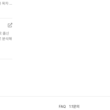
 목차 …
태국 출신
로 분석해
FAQ
1:1문의