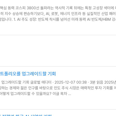
대의 핵심 동력 코스피 3800선 돌파라는 역사적 기록 뒤에는 특정 고성장 섹터에
히 지수 상승에 편승하기보다, AI, 로봇, 에너지 인프라 등 실질적인 산업 패
다. 1. AI 주도 성장: 반도체 착시를 넘어선 미래 동력 AI 반도체/HBM 강
포트폴리오를 업그레이드할 기회
레이드할 기회 글로벌 에디터 · 2025-12-07 00:38 · 3분 읽음 2025년
장하는 경제와 젊은 인구를 바탕으로 인도 주식 시장은 매력적인 투자 기회를 
어떻게 업그레이드할 수 있을까요? 이글 목차 …