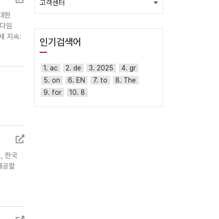
고객센터
 대한
러다임
세 지속:
인기검색어
1. ac
2. de
3. 2025
4. gr
5. on
6. EN
7. to
8. The
9. for
10. 8
, 한국
제공할