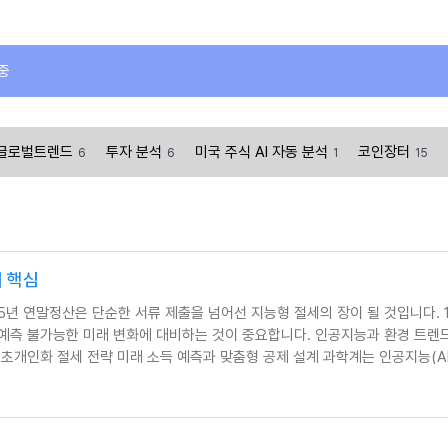
 중
글로벌트렌드
투자 분석
미국 주식 AI 자동 분석
코인장터
6
6
1
15
비 핵심
2025년 연말정산은 단순한 서류 제출을 넘어선 지능형 절세의 장이 될 것입니다. 
 예측 불가능한 미래 변화에 대비하는 것이 중요합니다. 인공지능과 환경 트렌
 초개인화 절세 전략 미래 소득 예측과 맞춤형 공제 설계 과학계는 인공지능(AI