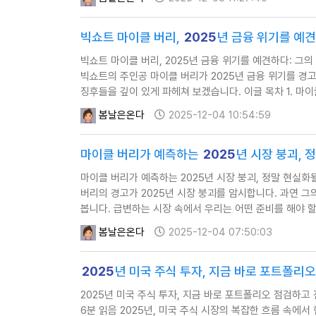
빅쇼트 마이클 버리,
2025
년 금융 위기를 예견
빅쇼트 마이클 버리, 2025년 금융 위기를 예견하다: 그의 경
빅쇼트의 주인공 마이클 버리가 2025년 금융 위기를 경
징후들을 깊이 있게 파헤쳐 보겠습니다. 이글 목차 1. 마이
봄날은온다
2025-12-04 10:54:59
마이클 버리가 예측하는
2025
년 시장 붕괴, 
마이클 버리가 예측하는 2025년 시장 붕괴, 정말 현실화될까?
버리의 경고가 2025년 시장 붕괴를 암시합니다. 과연 
봅니다. 급변하는 시장 속에서 우리는 어떤 준비를 해야 할까
봄날은온다
2025-12-04 07:50:03
2025
년 미국 주식 투자, 지금 바로 포트폴리
2025년 미국 주식 투자, 지금 바로 포트폴리오 점검하고 전문
6분 읽음 2025년, 미국 주식 시장의 복잡한 흐름 속