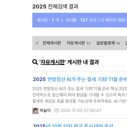
2025
전체검색 결과
게시판 -
7
개
/
게시물 -
127
개
6 / 13 페이지 열람
전체게시판
자유게시판
글로벌경제
52
14
'
자유게시판
' 게시판 내 결과
2025
연말정산 AI가 주는 절세 기회! 11월 준
2025 연말정산 AI가 주는 절세 기회! 11월 준비 핵심 
전략적으로 접근해야 최대 환급을 기대할 수 있으며 특히
절세의 새로운 축을 형성할 가능성에 주목하세요. AI 기반
금융…
하늘이
2025-11-05 07:56:47
2025
년 10월 21일 한국 증시 테마 분석