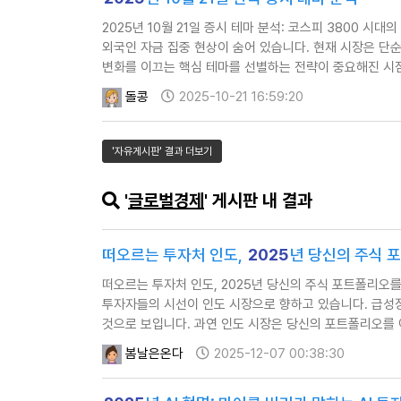
2025년 10월 21일 증시 테마 분석: 코스피 3800 시
외국인 자금 집중 현상이 숨어 있습니다. 현재 시장은 단순
변화를 이끄는 핵심 테마를 선별하는 전략이 중요해진 시점입니
외국인 자금은 한국 증시를 사실상…
돌콩
2025-10-21 16:59:20
'자유게시판' 결과 더보기
'
글로벌경제
' 게시판 내 결과
떠오르는 투자처 인도,
2025
년 당신의 주식 
떠오르는 투자처 인도, 2025년 당신의 주식 포트폴리오를 업그
투자자들의 시선이 인도 시장으로 향하고 있습니다. 급성
것으로 보입니다. 과연 인도 시장은 당신의 포트폴리오를 
봄날은온다
2025-12-07 00:38:30