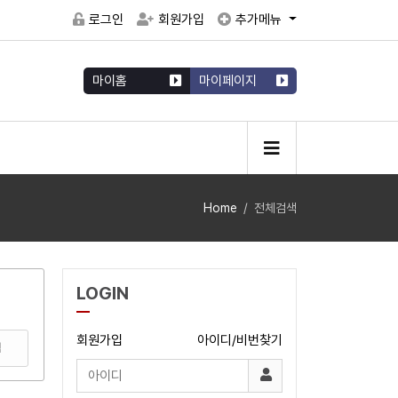
로그인
회원가입
추가메뉴
마이홈
마이페이지
Home
전체검색
LOGIN
회원가입
아이디/비번찾기
색