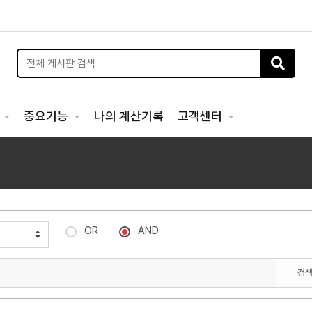
리
중요기능
나의 계산기록
고객센터
OR
AND
검