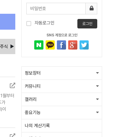
자동로그인
로그인
SNS 계정으로 로그인
주식장터
33
정보장터
커뮤니티
11월부터
갤러리
드가
)이
중요기능
나의 계산기록