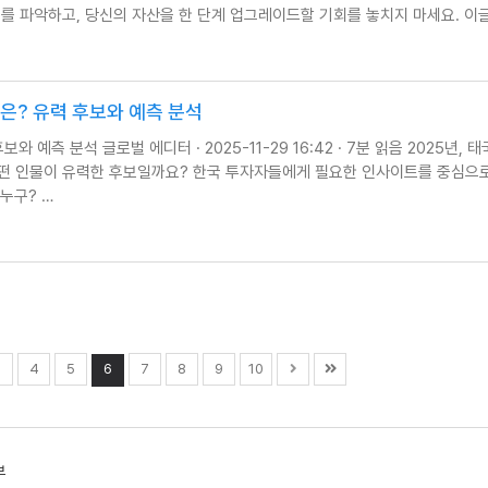
를 파악하고, 당신의 자산을 한 단계 업그레이드할 기회를 놓치지 마세요. 이글
성은? 유력 후보와 예측 분석
 예측 분석 글로벌 에디터 · 2025-11-29 16:42 · 7분 읽음 2025년, 
어떤 인물이 유력한 후보일까요? 한국 투자자들에게 필요한 인사이트를 중심으
 누구? …
3
4
5
6
7
8
9
10
부