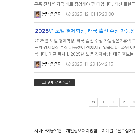
구축 전략을 지금 바로 점검해야 할 때입니다. 최신 트렌드
봄날은온다
2025-12-01 15:23:08
2025
년 노벨 경제학상, 태국 출신 수상 가능
2025년 노벨 경제학상, 태국 출신 수상 가능성은? 유력 후보와
노벨 경제학상 수상 가능성이 점쳐지고 있습니다. 과연 
봅니다. 이글 목차 1. 2025년 노벨 경제학상, 태국 후보는
봄날은온다
2025-11-29 16:42:15
'글로벌경제' 결과 더보기
1
2
서비스이용약관
개인정보처리방침
이메일무단수집거