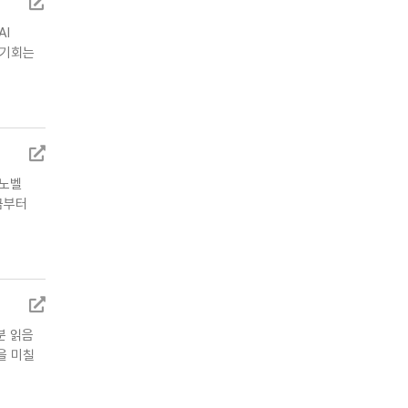
AI
 기회는
 노벨
금부터
분 읽음
을 미칠