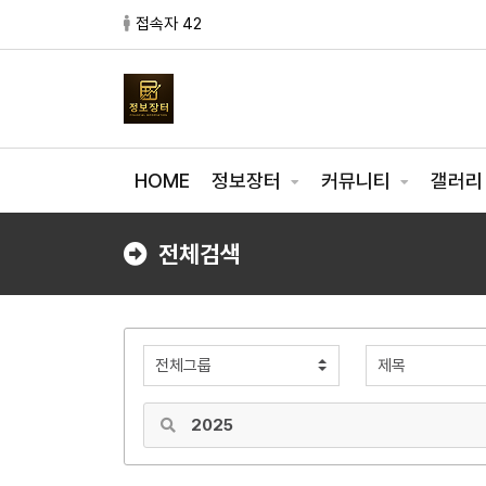
접속자 42
HOME
정보장터
커뮤니티
갤러
전체검색