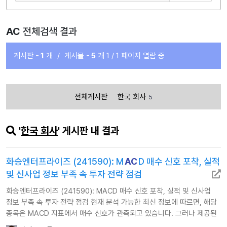
AC
전체검색 결과
게시판 -
1
개
/
게시물 -
5
개
1 / 1 페이지 열람 중
전체게시판
한국 회사
5
'
한국 회사
' 게시판 내 결과
화승엔터프라이즈 (241590): M
AC
D 매수 신호 포착, 실적
및 신사업 정보 부족 속 투자 전략 점검
화승엔터프라이즈 (241590): MACD 매수 신호 포착, 실적 및 신사업
정보 부족 속 투자 전략 점검 현재 분석 가능한 최신 정보에 따르면, 해당
종목은 MACD 지표에서 매수 신호가 관측되고 있습니다. 그러나 제공된
핵심 이슈, 신사업 및 경쟁력, 실적 분석 정보 모두 발행일이 명확하지