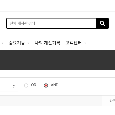
리
중요기능
나의 계산기록
고객센터
OR
AND
검