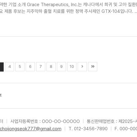
I가 요약한 기업 소개 Grace Therapeutics, Inc.는 캐나다에서 희귀 및 고아 질
 제품 후보는 지주막하 출혈 치료를 위한 정맥 주사제인 GTX-104입니다. 
3
4
5
6
7
8
9
10
부
장터
|
사업자등록번호 : OOO-OO-OOOOO
|
통신판매업번호 : 제2025-
choijongseok777@gmail.com
|
T. 012-3456-7890
|
F. 000-00