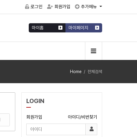
로그인
회원가입
추가메뉴
마이홈
마이페이지
Home
전체검색
LOGIN
회원가입
아이디/비번찾기
색