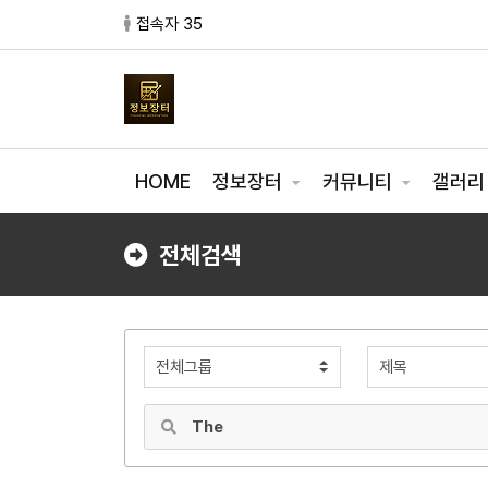
접속자 35
HOME
정보장터
커뮤니티
갤러
전체검색