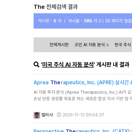
The
전체검색 결과
게시판 -
5
개
/
게시물 -
385
개
3 / 39 페이지 열람
전체게시판
코인 AI 자동 분석
한국 주식 
9
'
미국 주식 AI 자동 분석
' 게시판 내 결과
Aprea
The
rapeutics, Inc. (APRE) 실
AI 자동 투자 분석 (Aprea Therapeutics, Inc.) A
손상 반응 경로를 목표로 하는 새로운 합성 치사 기반 암
엘리샤
2025-11-12 09:04:37
Perspective
The
rapeutics, Inc. (CA