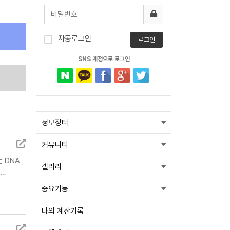
자동로그인
로그인
SNS 계정으로 로그인
정보장터
커뮤니티
는 DNA
갤러리
바…
중요기능
나의 계산기록