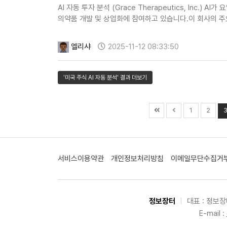
AI 자동 투자 분석 (Grace Therapeutics, Inc.) A
의약품 개발 및 상업화에 참여하고 있습니다.이 회사의 주요
엘리샤
2025-11-12 08:33:50
'미국 주식 AI 자동 분석' 결과 더보기
1
2
서비스이용약관
개인정보처리방침
이메일무단수집거
정보장터
|
대표 : 정보
E-mail :