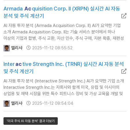
Armada
Ac
quisition Corp. II (XRPN) 실시간 AI 자동
분석 및 주식 계산기
AI 자동 투자 분석 (Armada Acquisition Corp. II) AI가 요약한 기업
소개 Armada Acquisition Corp. II는 기술 서비스 분야에서 하나
이상의 기업과 합병, 주식 교환, 자산 인수, 주식 구매, 자본 확충, 재편성
또는 기타 유사한 사업 결합을 수행하는 데 중점을 둡니…
엘리샤
2025-11-12 08:55:52
Inter
ac
tive Strength Inc. (TRNR) 실시간 AI 자동 분석
및 주식 계산기
AI 자동 투자 분석 (Interactive Strength Inc.) AI가 요약한 기업 소개
Interactive Strength Inc.는 자회사와 함께 미국, 유럽 및 아시아의
상업용 및 재택 시장을 위한 특수 피트니스 장비 및 가상 교육을 개발 및
판매합니다.이 회사는 CLMBR 브랜드로 수직 등반 장…
엘리샤
2025-11-12 08:54:04
'미국 주식 AI 자동 분석' 결과 더보기