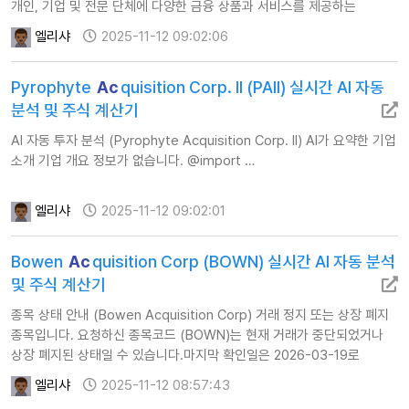
개인, 기업 및 전문 단체에 다양한 금융 상품과 서비스를 제공하는
Pinnacle Bank의 은행 지주 회사로 운영됩…
엘리샤
2025-11-12 09:02:06
Pyrophyte
Ac
quisition Corp. II (PAII) 실시간 AI 자동
분석 및 주식 계산기
AI 자동 투자 분석 (Pyrophyte Acquisition Corp. II) AI가 요약한 기업
소개 기업 개요 정보가 없습니다. @import …
엘리샤
2025-11-12 09:02:01
Bowen
Ac
quisition Corp (BOWN) 실시간 AI 자동 분석
및 주식 계산기
종목 상태 안내 (Bowen Acquisition Corp) 거래 정지 또는 상장 폐지
종목입니다. 요청하신 종목코드 (BOWN)는 현재 거래가 중단되었거나
상장 폐지된 상태일 수 있습니다.마지막 확인일은 2026-03-19로
확인됩니다.이에 따라 해당 종목에 대한 AI 자동 투자 분석을 제공하지
엘리샤
2025-11-12 08:57:43
않습니다.