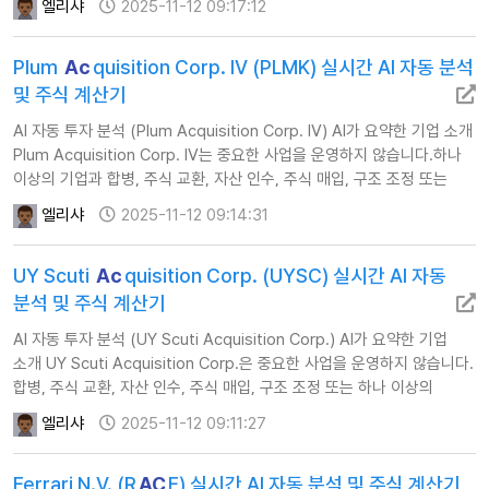
엘리샤
2025-11-12 09:17:12
Plum
Ac
quisition Corp. IV (PLMK) 실시간 AI 자동 분석
및 주식 계산기
AI 자동 투자 분석 (Plum Acquisition Corp. IV) AI가 요약한 기업 소개
Plum Acquisition Corp. IV는 중요한 사업을 운영하지 않습니다.하나
이상의 기업과 합병, 주식 교환, 자산 인수, 주식 매입, 구조 조정 또는
유사한 사업 결합을 수행할 계획입니다. …
엘리샤
2025-11-12 09:14:31
UY Scuti
Ac
quisition Corp. (UYSC) 실시간 AI 자동
분석 및 주식 계산기
AI 자동 투자 분석 (UY Scuti Acquisition Corp.) AI가 요약한 기업
소개 UY Scuti Acquisition Corp.은 중요한 사업을 운영하지 않습니다.
합병, 주식 교환, 자산 인수, 주식 매입, 구조 조정 또는 하나 이상의
기업과 유사한 사업 결합을 수행하는 데 중점을 둡니다. …
엘리샤
2025-11-12 09:11:27
Ferrari N.V. (R
AC
E) 실시간 AI 자동 분석 및 주식 계산기