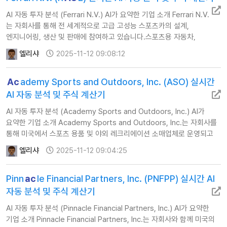
AI 자동 투자 분석 (Ferrari N.V.) AI가 요약한 기업 소개 Ferrari N.V.
는 자회사를 통해 전 세계적으로 고급 고성능 스포츠카의 설계,
엔지니어링, 생산 및 판매에 참여하고 있습니다.스포츠용 자동차,
트랙용 자동차, 일회용 자동차, 도로용 자동차는 물론 슈퍼카도
엘리샤
2025-11-12 09:08:12
제공합니다.이 회사는 또한 …
Ac
ademy Sports and Outdoors, Inc. (ASO) 실시간
AI 자동 분석 및 주식 계산기
AI 자동 투자 분석 (Academy Sports and Outdoors, Inc.) AI가
요약한 기업 소개 Academy Sports and Outdoors, Inc.는 자회사를
통해 미국에서 스포츠 용품 및 야외 레크리에이션 소매업체로 운영되고
있습니다.아웃도어 부문은 쿨러, 음료수 용기, 캠핑 액세서리,…
엘리샤
2025-11-12 09:04:25
Pinn
ac
le Financial Partners, Inc. (PNFPP) 실시간 AI
자동 분석 및 주식 계산기
AI 자동 투자 분석 (Pinnacle Financial Partners, Inc.) AI가 요약한
기업 소개 Pinnacle Financial Partners, Inc.는 자회사와 함께 미국의