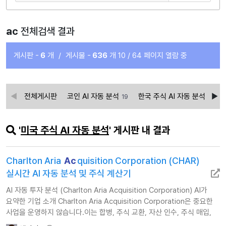
ac
전체검색 결과
게시판 -
6
개
/
게시물 -
636
개
10 / 64 페이지 열람 중
전체게시판
코인 AI 자동 분석
한국 주식 AI 자동 분석
19
3
'
미국 주식 AI 자동 분석
' 게시판 내 결과
Charlton Aria
Ac
quisition Corporation (CHAR)
실시간 AI 자동 분석 및 주식 계산기
AI 자동 투자 분석 (Charlton Aria Acquisition Corporation) AI가
요약한 기업 소개 Charlton Aria Acquisition Corporation은 중요한
사업을 운영하지 않습니다.이는 합병, 주식 교환, 자산 인수, 주식 매입,
자본 재편성, 재편성 및 하나 이상의 사업…