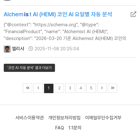
제공합니다.", "url": …
Alchem
is
t AI (HEMI) 코인 AI 요일별 자동 분석
{"@context": "https://schema.org", "@type":
"FinancialProduct", "name": "Alchemist AI (HEMI)",
"description": "2026-03-20 기준 Alchemist AI(HEMI) 코인의
실시간 AI 분석 정보, 주가, 기술적 지표 및 투자 전략 가이드를
엘리샤
2025-11-08 20:25:04
제공합니다.", "url": "ht…
'코인 AI 자동 분석' 결과 더보기
1
2
3
4
5
서비스이용약관
개인정보처리방침
이메일무단수집거부
FAQ
1:1문의