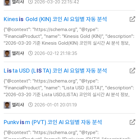
엘리샤
2026-03-20 22:15:42
실시간 AI 분석 정보,…
Kines
is
Gold (KIN) 코인 AI 요일별 자동 분석
{"@context": "https://schema.org", "@type":
"FinancialProduct", "name": "Kinesis Gold (KIN)", "description":
"2026-03-20 기준 Kinesis Gold(KIN) 코인의 실시간 AI 분석 정보,
주가, 기술적 지표 및 투자 전략 가이드를 제공합니다.", "url": "http…
엘리샤
2026-02-12 21:18:35
L
is
ta USD (L
IS
TA) 코인 AI 요일별 자동 분석
{"@context": "https://schema.org", "@type":
"FinancialProduct", "name": "Lista USD (LISTA)", "description":
"2026-03-20 기준 Lista USD(LISTA) 코인의 실시간 AI 분석 정보,
주가, 기술적 지표 및 투자 전략 가이드를 제공합니다.", "url": "https:…
엘리샤
2026-01-01 20:01:19
Punkv
is
m (PVT) 코인 AI 요일별 자동 분석
{"@context": "https://schema.org", "@type":