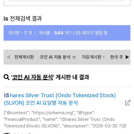
is
전체검색 결과
게시판 -
7
개
/
게시물 -
546
개
1 / 55 페이지 열람 중
전체게시판
코인 AI 자동 분석
자유게시판
한국 주식 AI
15
1
'
코인 AI 자동 분석
' 게시판 내 결과
iS
hares Silver Trust (Ondo Tokenized Stock)
(SLVON) 코인 AI 요일별 자동 분석
{"@context": "https://schema.org", "@type":
"FinancialProduct", "name": "iShares Silver Trust (Ondo
Tokenized Stock) (SLVON)", "description": "2026-03-20 기준
iShares Silver Trust (Ondo Tokenized Stock)(SLVON) 코인의