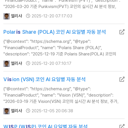
"FinancialProduct", "name": "Punkvism (PVT)", "description":
"2026-03-20 기준 Punkvism(PVT) 코인의 실시간 AI 분석 정보,
주가, 기술적 지표 및 투자 전략 가이드를 제공합니다.", "url":
엘리샤
2025-12-20 07:17:03
"https://www.…
Polar
is
Share (POLA) 코인 AI 요일별 자동 분석
{"@context": "https://schema.org", "@type":
"FinancialProduct", "name": "Polaris Share (POLA)",
"description": "2025-12-19 기준 Polaris Share(POLA) 코인의
실시간 AI 분석 정보, 주가, 기술적 지표 및 투자 전략 가이드를
엘리샤
2025-12-20 07:10:17
제공합니다.", "url": "…
V
is
ion (VSN) 코인 AI 요일별 자동 분석
{"@context": "https://schema.org", "@type":
"FinancialProduct", "name": "Vision (VSN)", "description":
"2026-03-19 기준 Vision(VSN) 코인의 실시간 AI 분석 정보, 주가,
기술적 지표 및 투자 전략 가이드를 제공합니다.", "url":
엘리샤
2025-12-05 20:06:38
"https://www.calc…
W
IS
P (W
IS
P) 코인 AI 요일별 자동 분석