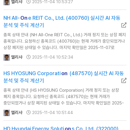
엘리샤
2025-11-04 10:53:27
않습니다.
NH All-
On
e REIT Co., Ltd. (400760) 실시간 AI 자동
분석 및 주식 계산기
종목 상태 안내 (NH All-One REIT Co., Ltd.) 거래 정지 또는 상장 폐지
종목입니다. 요청하신 종목코드 (400760)는 현재 거래가 중단되었거나
상장 폐지된 상태일 수 있습니다. 마지막 확인일은 2025-11-07로
확인됩니다. 이에 따라 해당 종목에 대한 AI 자동 투자 분석을 제공하지
엘리샤
2025-11-04 10:52:34
않습니다. …
HS HYOSUNG Corporati
on
(487570) 실시간 AI 자동
분석 및 주식 계산기
종목 상태 안내 (HS HYOSUNG Corporation) 거래 정지 또는 상장
폐지 종목입니다. 요청하신 종목코드 (487570)는 현재 거래가
중단되었거나 상장 폐지된 상태일 수 있습니다. 마지막 확인일은 2025-
11-07로 확인됩니다. 이에 따라 해당 종목에 대한 AI 자동 투자 분석을
엘리샤
2025-11-04 10:51:44
제공하지 않습니다.
HD Hyundai Energy Soluti
on
s Co.,Ltd. (322000)