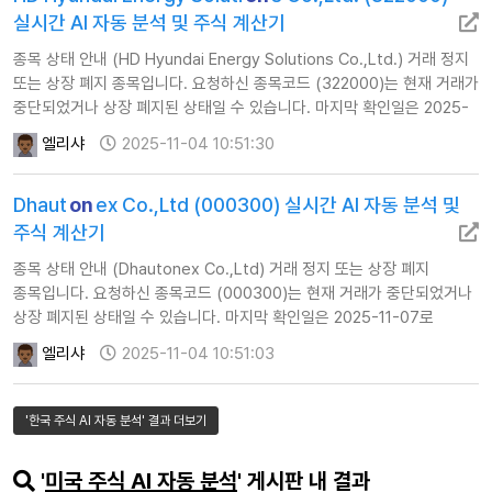
실시간 AI 자동 분석 및 주식 계산기
종목 상태 안내 (HD Hyundai Energy Solutions Co.,Ltd.) 거래 정지
또는 상장 폐지 종목입니다. 요청하신 종목코드 (322000)는 현재 거래가
중단되었거나 상장 폐지된 상태일 수 있습니다. 마지막 확인일은 2025-
11-07로 확인됩니다. 이에 따라 해당 종목에 대한 AI 자동 투자 분석을
엘리샤
2025-11-04 10:51:30
제공하지 않습니…
Dhaut
on
ex Co.,Ltd (000300) 실시간 AI 자동 분석 및
주식 계산기
종목 상태 안내 (Dhautonex Co.,Ltd) 거래 정지 또는 상장 폐지
종목입니다. 요청하신 종목코드 (000300)는 현재 거래가 중단되었거나
상장 폐지된 상태일 수 있습니다. 마지막 확인일은 2025-11-07로
확인됩니다. 이에 따라 해당 종목에 대한 AI 자동 투자 분석을 제공하지
엘리샤
2025-11-04 10:51:03
않습니다.
'한국 주식 AI 자동 분석' 결과 더보기
'
미국 주식 AI 자동 분석
' 게시판 내 결과