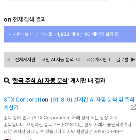
on
전체검색 결과
게시판 -
8
개
/
게시물 -
1,923
개
9 / 193 페이지 열람 중
전체게시판
코인 AI 자동 분석
자유게시판
글로벌경제
60
1
'
한국 주식 AI 자동 분석
' 게시판 내 결과
STX Corporati
on
(011810) 실시간 AI 자동 분석 및 주식
계산기
종목 상태 안내 (STX Corporation) 거래 정지 또는 상장 폐지
종목입니다. 요청하신 종목코드 (011810)는 현재 거래가 중단되었거나
상장 폐지된 상태일 수 있습니다.마지막 확인일은 2026-03-19로
확인됩니다.이에 따라 해당 종목에 대한 AI 자동 투자 분석을 제공하지