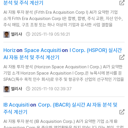
분석 및 주식 계산기
AI 자동 투자 분석 (Fifth Era Acquisition Corp I) AI가 요약한 기업
소개 Fifth Era Acquisition Corp I은 합병, 합병, 주식 교환, 자산 인수,
주식 매입, 구조 조정 또는 하나 이상의 기업과 유사한 사업 결합을
시작하는 데 중점을 둡니다.이 회사는 2024년에…
엘리샤
2025-11-19 05:16:21
Horiz
on
Space Acquisiti
on
I Corp. (HSPOR) 실시간
AI 자동 분석 및 주식 계산기
AI 자동 투자 분석 (Horizon Space Acquisition I Corp.) AI가 요약한
기업 소개 Horizon Space Acquisition I Corp.은 뉴욕시에 본사를 둔
SPAC(특수 목적 인수 회사)로 우주 및 항공우주 산업의 선구적인 기업을
식별하고 합병하는 데 전념하고 있습니다.역동…
엘리샤
2025-11-19 02:39:37
IB Acquisiti
on
Corp. (IBACR) 실시간 AI 자동 분석 및
주식 계산기
AI 자동 투자 분석 (IB Acquisition Corp.) AI가 요약한 기업 소개 IB
Acquisition Corp.은 중요한 영업활동을 하지 않습니다.이는 북미, 유럽