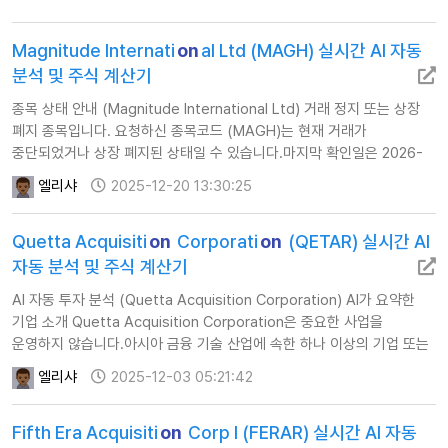
Magnitude Internati
on
al Ltd (MAGH) 실시간 AI 자동
분석 및 주식 계산기
종목 상태 안내 (Magnitude International Ltd) 거래 정지 또는 상장
폐지 종목입니다. 요청하신 종목코드 (MAGH)는 현재 거래가
중단되었거나 상장 폐지된 상태일 수 있습니다.마지막 확인일은 2026-
03-19로 확인됩니다.이에 따라 해당 종목에 대한 AI 자동 투자 분석을
엘리샤
2025-12-20 13:30:25
제공하지 않습니다.
Quetta Acquisiti
on
Corporati
on
(QETAR) 실시간 AI
자동 분석 및 주식 계산기
AI 자동 투자 분석 (Quetta Acquisition Corporation) AI가 요약한
기업 소개 Quetta Acquisition Corporation은 중요한 사업을
운영하지 않습니다.아시아 금융 기술 산업에 속한 하나 이상의 기업 또는
단체와 합병, 주식 교환, 자산 인수, 주식 매입, 자본 확충,…
엘리샤
2025-12-03 05:21:42
Fifth Era Acquisiti
on
Corp I (FERAR) 실시간 AI 자동