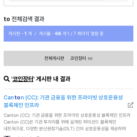
to
전체검색 결과
게시판 -
1
개
/
게시물 -
66
개
1 / 7 페이지 열람 중
전체게시판
코인장터
66
'
코인장터
' 게시판 내 결과
Can
to
n (CC): 기관 금융을 위한 프라이빗 상호운용성
블록체인 인프라
Canton (CC): 기관 금융을 위한 프라이빗 상호운용성 블록체인 인프라
Canton (CC)은 기관 투자자를 위해 설계된 퍼미션드 블록체인
네트워크로, 다양한 분산원장기술(DLT) 간의 상호운용성을 제공하며
복잡한 금융 거래에 필요한 프라이버시와 보안을 보장합니다. 이