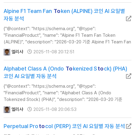
Alpine F1 Team Fan
To
ken (ALPINE) 코인 AI 요일별
자동 분석
{"@context": "https://schema.org", "@type":
"FinancialProduct", "name": "Alpine F1 Team Fan Token
(ALPINE)", "description": "2026-03-20 기준 Alpine F1 Team Fan
Token(ALPINE) 코인의 실시간 AI 분석 정보, 주가, 기술적 지표 및 투자
엘리샤
2025-11-08 20:12:51
전략 가이드를 제공합니다."…
Alphabet Class A (Ondo
To
kenized S
to
ck) (PHA)
코인 AI 요일별 자동 분석
{"@context": "https://schema.org", "@type":
"FinancialProduct", "name": "Alphabet Class A (Ondo
Tokenized Stock) (PHA)", "description": "2026-03-20 기준
Alphabet Class A (Ondo Tokenized Stock)(PHA) 코인의 실시간
엘리샤
2025-11-08 20:06:53
AI 분석 정보, 주가, 기술적 지표 …
Perpetual Pro
to
col (PERP) 코인 AI 요일별 자동 분석