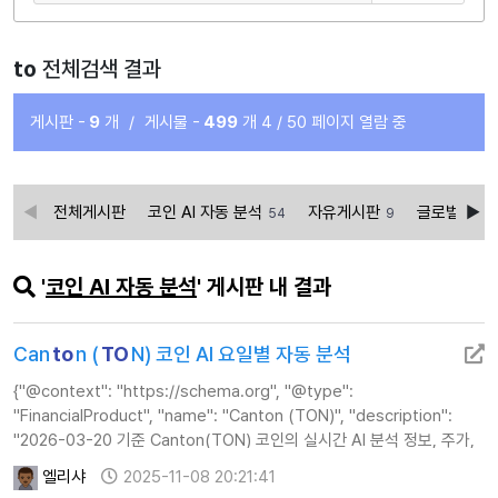
to
전체검색 결과
게시판 -
9
개
/
게시물 -
499
개
4 / 50 페이지 열람 중
전체게시판
코인 AI 자동 분석
자유게시판
글로벌경제
54
9
'
코인 AI 자동 분석
' 게시판 내 결과
Can
to
n (
TO
N) 코인 AI 요일별 자동 분석
{"@context": "https://schema.org", "@type":
"FinancialProduct", "name": "Canton (TON)", "description":
"2026-03-20 기준 Canton(TON) 코인의 실시간 AI 분석 정보, 주가,
기술적 지표 및 투자 전략 가이드를 제공합니다.", "url":
엘리샤
2025-11-08 20:21:41
"https://www.calc…