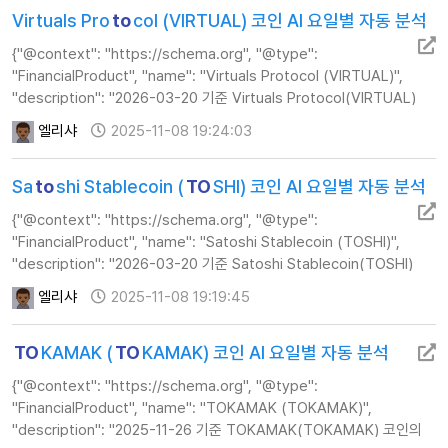
Virtuals Pro
to
col (VIRTUAL) 코인 AI 요일별 자동 분석
{"@context": "https://schema.org", "@type":
"FinancialProduct", "name": "Virtuals Protocol (VIRTUAL)",
"description": "2026-03-20 기준 Virtuals Protocol(VIRTUAL)
코인의 실시간 AI 분석 정보, 주가, 기술적 지표 및 투자 전략 가이드를
엘리샤
2025-11-08 19:24:03
제공합니다.", "url…
Sa
to
shi Stablecoin (
TO
SHI) 코인 AI 요일별 자동 분석
{"@context": "https://schema.org", "@type":
"FinancialProduct", "name": "Satoshi Stablecoin (TOSHI)",
"description": "2026-03-20 기준 Satoshi Stablecoin(TOSHI)
코인의 실시간 AI 분석 정보, 주가, 기술적 지표 및 투자 전략 가이드를
엘리샤
2025-11-08 19:19:45
제공합니다.", "url&#…
TO
KAMAK (
TO
KAMAK) 코인 AI 요일별 자동 분석
{"@context": "https://schema.org", "@type":
"FinancialProduct", "name": "TOKAMAK (TOKAMAK)",
"description": "2025-11-26 기준 TOKAMAK(TOKAMAK) 코인의