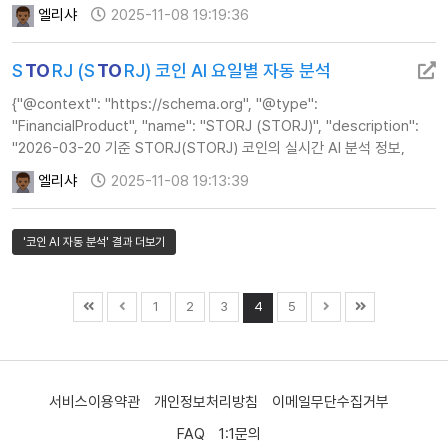
실시간 AI 분석 정보, 주가, 기술적 지표 및 투자 전략 가이드를
엘리샤
2025-11-08 19:19:36
제공합니다.", "url": "https:…
S
TO
RJ (S
TO
RJ) 코인 AI 요일별 자동 분석
{"@context": "https://schema.org", "@type":
"FinancialProduct", "name": "STORJ (STORJ)", "description":
"2026-03-20 기준 STORJ(STORJ) 코인의 실시간 AI 분석 정보,
주가, 기술적 지표 및 투자 전략 가이드를 제공합니다.", "url":
엘리샤
2025-11-08 19:13:39
"https://www.ca…
'코인 AI 자동 분석' 결과 더보기
1
2
3
4
5
서비스이용약관
개인정보처리방침
이메일무단수집거부
FAQ
1:1문의