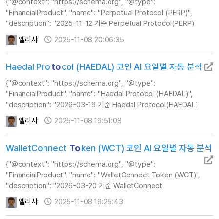
{"@context": "https://schema.org", "@type":
"FinancialProduct", "name": "Perpetual Protocol (PERP)",
"description": "2025-11-12 기준 Perpetual Protocol(PERP)
코인의 실시간 AI 분석 정보, 주가, 기술적 지표 및 투자 전략 가이드를
엘리샤
2025-11-08 20:06:35
제공합니다.", "url…
Haedal Pro
to
col (HAEDAL) 코인 AI 요일별 자동 분석
{"@context": "https://schema.org", "@type":
"FinancialProduct", "name": "Haedal Protocol (HAEDAL)",
"description": "2026-03-19 기준 Haedal Protocol(HAEDAL)
코인의 실시간 AI 분석 정보, 주가, 기술적 지표 및 투자 전략 가이드를
엘리샤
2025-11-08 19:51:08
제공합니다.", "url"…
WalletConnect
To
ken (WCT) 코인 AI 요일별 자동 분석
{"@context": "https://schema.org", "@type":
"FinancialProduct", "name": "WalletConnect Token (WCT)",
"description": "2026-03-20 기준 WalletConnect
Token(WCT) 코인의 실시간 AI 분석 정보, 주가, 기술적 지표 및
엘리샤
2025-11-08 19:25:43
투자 전략 가이드를 제공합니다.", "url…