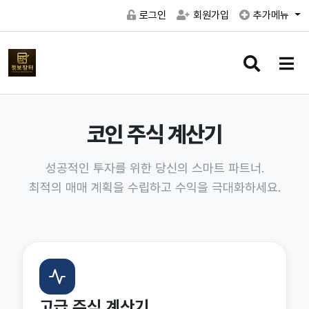
로그인
회원가입
추가메뉴
검
메
색
뉴
버
버
튼
튼
코인 주식 계산기
성공적인 투자를 위한 당신의 스마트 파트너.
최적의 매매 계획을 수립하고 수익을 극대화하세요.
고급 주식 계산기