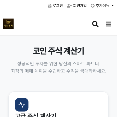
로그인
회원가입
추가메뉴
검
메
색
뉴
버
버
튼
튼
코인 주식 계산기
성공적인 투자를 위한 당신의 스마트 파트너.
최적의 매매 계획을 수립하고 수익을 극대화하세요.
고급 주식 계산기