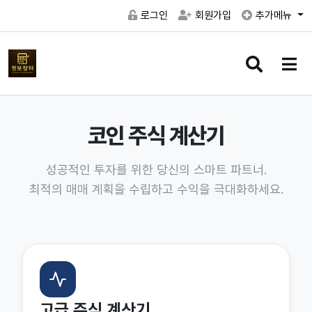
로그인
회원가입
추가메뉴
검
메
색
뉴
버
버
튼
튼
코인 주식 계산기
성공적인 투자를 위한 당신의 스마트 파트너.
최적의 매매 계획을 수립하고 수익을 극대화하세요.
고급 주식 계산기