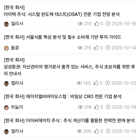
[
한국 회사
]
아이텍 주식: 시스템 반도체 테스트(OSAT) 전문 기업 전망 분석
엘리샤
219
0
2025-10-16
[
한국 회사
]
서울식품 핵심 분석 및 필수 소비재 기반 투자 가이드
돌콩
216
0
2025-10-14
[
한국 회사
]
삼성증권: 자산관리의 명가로서 품격 있는 서비스, 주식 초보자를 위한 투
자 안내서
엘리샤
145
0
2025-10-02
[
한국 회사
]
에이치엘비바이오스텝 : 비임상 CRO 전문 기업 분석
하늘이
218
0
2025-10-18
[
한국 회사
]
아이씨에이치 주식 : 주식 계산기를 활용한 전략전 판매 분석
엘리샤
200
0
2025-10-16