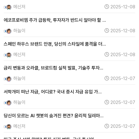
메신저
2025-12-08
에코프로비엠 주가 급등락, 투자자가 반드시 알아야 할 …
하늘이
2025-12-08
스페인 하우스 브랜드 안경, 당신의 스타일에 품격을 더…
메신저
2025-12-08
금리 변동과 오라클, 브로드컴 실적 발표, 기술주 투자…
하늘이
2025-12-07
서학개미 떠난 자금, 어디로? 국내 증시 자금 유입 가…
하늘이
2025-12-07
당신이 모르는 AI 챗봇의 숨겨진 편견? 윤리적 딜레마…
메신저
2025-12-07