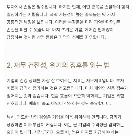
투자에서 손절은 필수입니다. 하지만 언제, 어떤 종목을 손절해야 할지
결정하기는 어렵습니다. 폭락 가능성이 높은 종목들은 몇 가지
공통적인 특징을 보입니다. 이러한 특징들을 미리 파악한다면, 큰
손실을 피할 수 있습니다. 마치 뜨거운 여름, 에어컨 판매량이
급증하는 것처럼 산업 동향은 기업의 성패를 좌우합니다.
2. 재무 건전성, 위기의 징후를 읽는 법
기업의 건강 상태를 가장 잘 보여주는 지표는 재무제표입니다. 부채
비율이 급격히 증가하는 것은 경고등입니다. 마치 개인의 신용 점수가
떨어지는 것과 같습니다. 현금 흐름이 꾸준히 악화되는 기업은 위험
신호입니다. 매출이 줄고 이익이 감소하는 것도 중요합니다.
특히, 과도한 차입 경영은 기업을 더욱 취약하게 만듭니다. 금리가
상승하면 이자 부담이 커집니다. 이는 곧 기업의 수익성을 압박하는
요인이 됩니다. 시장 금리가 오를 때, 높은 이자를 지급해야 하는