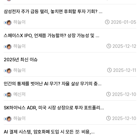
삼성전자 주가 급등 랠리, 놓치면 후회할 투자 기회? …
하늘이
2026-01-05
스페이스X IPO, 언제쯤 가능할까? 상장 가능성 및 …
하늘이
2025-12-12
2025년 최신 이슈
하늘이
2025-12-11
인간의 통제를 벗어난 AI 무기? 자율 살상 무기의 충…
메신저
2025-12-10
SK하이닉스 ADR, 미국 시장 상장으로 투자 포트폴리…
하늘이
2025-12-10
AI 결제 시스템, 암호화폐 도입 시 모든 것: 비용,…