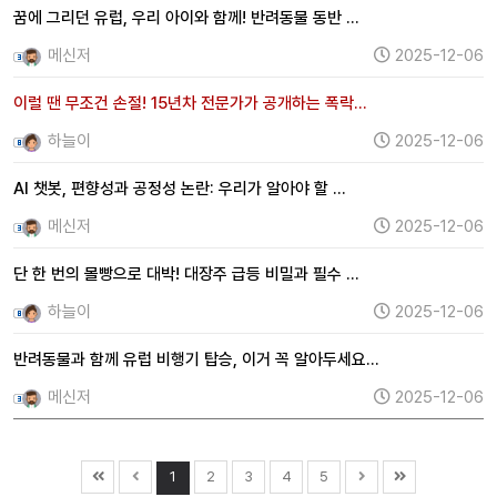
꿈에 그리던 유럽, 우리 아이와 함께! 반려동물 동반 …
메신저
2025-12-06
이럴 땐 무조건 손절! 15년차 전문가가 공개하는 폭락…
하늘이
2025-12-06
AI 챗봇, 편향성과 공정성 논란: 우리가 알아야 할 …
메신저
2025-12-06
단 한 번의 몰빵으로 대박! 대장주 급등 비밀과 필수 …
하늘이
2025-12-06
반려동물과 함께 유럽 비행기 탑승, 이거 꼭 알아두세요…
메신저
2025-12-06
1
2
3
4
5