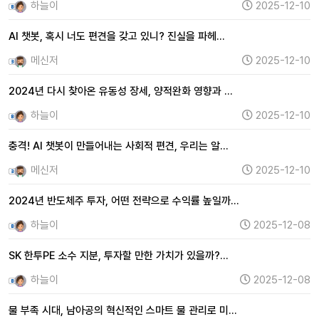
하늘이
2025-12-10
AI 챗봇, 혹시 너도 편견을 갖고 있니? 진실을 파헤…
메신저
2025-12-10
2024년 다시 찾아온 유동성 장세, 양적완화 영향과 …
하늘이
2025-12-10
충격! AI 챗봇이 만들어내는 사회적 편견, 우리는 알…
메신저
2025-12-10
2024년 반도체주 투자, 어떤 전략으로 수익률 높일까…
하늘이
2025-12-08
SK 한투PE 소수 지분, 투자할 만한 가치가 있을까?…
하늘이
2025-12-08
물 부족 시대, 남아공의 혁신적인 스마트 물 관리로 미…