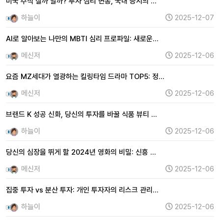
미국 주식 살까 말까? 투자 심리 변동, 국내 증시의 …
하늘이
2025-12-07
AI로 알아보는 나만의 MBTI 심리 프로파일: 새로운…
메신저
2025-12-06
요즘 MZ세대가 열광하는 킬링타임 드라마 TOP5: 정…
메신저
2025-12-06
브랜드 K 성공 신화, 당신의 투자를 바꿀 식품 뷰티 …
하늘이
2025-12-06
당신의 심장을 뛰게 할 2024년 영화의 비밀: 신흥 …
메신저
2025-12-06
집중 투자 vs 분산 투자: 개인 투자자의 리스크 관리…
하늘이
2025-12-06