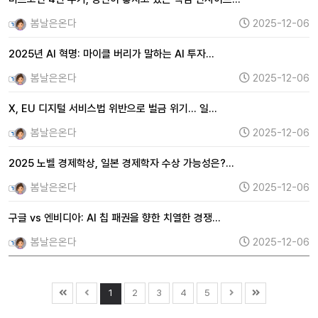
봄날은온다
2025-12-06
2025년 AI 혁명: 마이클 버리가 말하는 AI 투자…
봄날은온다
2025-12-06
X, EU 디지털 서비스법 위반으로 벌금 위기... 일…
봄날은온다
2025-12-06
2025 노벨 경제학상, 일본 경제학자 수상 가능성은?…
봄날은온다
2025-12-06
구글 vs 엔비디아: AI 칩 패권을 향한 치열한 경쟁…
봄날은온다
2025-12-06
1
2
3
4
5