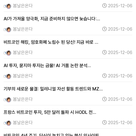
봄날은온다
2025-12-06
AI가 가져올 양극화, 지금 준비하지 않으면 늦습니다:…
봄날은온다
2025-12-06
비트코인 해킹, 암호화폐 노림수 된 당신! 지금 바로 …
봄날은온다
2025-12-06
AI 투자, 묻지마 투자는 금물! AI 거품 논란 분석…
봄날은온다
2025-12-06
기부의 새로운 물결: 밀레니얼 자선 활동 트렌드와 MZ…
봄날은온다
2025-12-06
프랑스 비트코인 투자, 5만 달러 돌파 시 HODL 전…
봄날은온다
2025-12-06
비트코인 4년 주기, 당신이 놓치고 있는 핵심 인사이트…