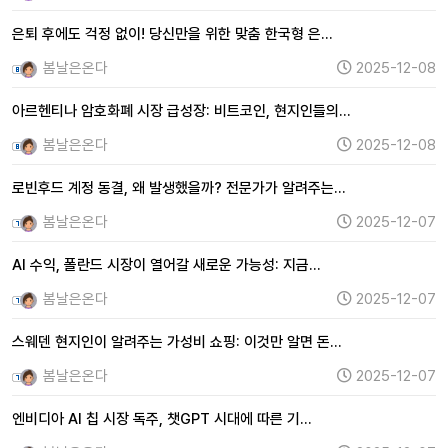
은퇴 후에도 걱정 없이! 당신만을 위한 맞춤 한국형 은…
봄날은온다
2025-12-08
아르헨티나 암호화폐 시장 급성장: 비트코인, 현지인들의…
봄날은온다
2025-12-08
로빈후드 계정 동결, 왜 발생했을까? 전문가가 알려주는…
봄날은온다
2025-12-07
AI 수익, 폴란드 시장이 열어갈 새로운 가능성: 지금…
봄날은온다
2025-12-07
스웨덴 현지인이 알려주는 가성비 쇼핑: 이것만 알면 돈…
봄날은온다
2025-12-07
엔비디아 AI 칩 시장 독주, 챗GPT 시대에 따른 기…