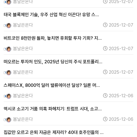
봄날은온다
2025-12-07
태국 블록체인 기술, 우주 산업 혁신 이끈다! 유망 스…
봄날은온다
2025-12-07
비트코인 8천만원 돌파, 놓치면 후회할 투자 기회? 지…
봄날은온다
2025-12-07
떠오르는 투자처 인도, 2025년 당신의 주식 포트폴리…
봄날은온다
2025-12-07
스페이스X, 8000억 달러 밸류에이션 달성? 일론 머…
봄날은온다
2025-12-06
멕시코 소고기 거품 의혹 파헤치기: 트럼프 시대, 소고…
봄날은온다
2025-12-06
집값만 오르고 은퇴 자금은 제자리? 40대 호주인들의 …