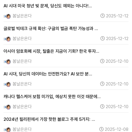
AI 시대 미국 청년 빚 문제, 당신도 예외는 아니다!…
봄날은온다
2025-12-12
글로벌 빅테크 규제 확산: 구글의 벌금 폭탄 가능성과 …
봄날은온다
2025-12-12
아시아 암호화폐 시장, 탈출은 지금이 기회? 한국 투자…
봄날은온다
2025-12-10
AI 시대, 당신의 데이터는 안전한가요? AI 보안 분…
봄날은온다
2025-12-10
캐나다 헬스케어 보험 미가입, 예상치 못한 이것 때문에…
봄날은온다
2025-12-10
2024년 필리핀에서 가장 핫한 블로그 주제 5가지: …
봄날은온다
2025-12-08