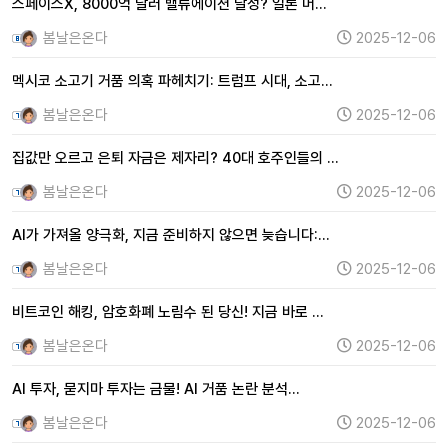
스페이스X, 8000억 달러 밸류에이션 달성? 일론 머…
봄날은온다
2025-12-06
멕시코 소고기 거품 의혹 파헤치기: 트럼프 시대, 소고…
봄날은온다
2025-12-06
집값만 오르고 은퇴 자금은 제자리? 40대 호주인들의 …
봄날은온다
2025-12-06
AI가 가져올 양극화, 지금 준비하지 않으면 늦습니다:…
봄날은온다
2025-12-06
비트코인 해킹, 암호화폐 노림수 된 당신! 지금 바로 …
봄날은온다
2025-12-06
AI 투자, 묻지마 투자는 금물! AI 거품 논란 분석…
봄날은온다
2025-12-06