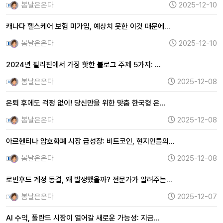
봄날은온다
2025-12-10
캐나다 헬스케어 보험 미가입, 예상치 못한 이것 때문에…
봄날은온다
2025-12-10
2024년 필리핀에서 가장 핫한 블로그 주제 5가지: …
봄날은온다
2025-12-08
은퇴 후에도 걱정 없이! 당신만을 위한 맞춤 한국형 은…
봄날은온다
2025-12-08
아르헨티나 암호화폐 시장 급성장: 비트코인, 현지인들의…
봄날은온다
2025-12-08
로빈후드 계정 동결, 왜 발생했을까? 전문가가 알려주는…
봄날은온다
2025-12-07
AI 수익, 폴란드 시장이 열어갈 새로운 가능성: 지금…