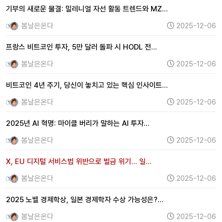
기부의 새로운 물결: 밀레니얼 자선 활동 트렌드와 MZ…
봄날은온다
2025-12-06
프랑스 비트코인 투자, 5만 달러 돌파 시 HODL 전…
봄날은온다
2025-12-06
비트코인 4년 주기, 당신이 놓치고 있는 핵심 인사이트…
봄날은온다
2025-12-06
2025년 AI 혁명: 마이클 버리가 말하는 AI 투자…
봄날은온다
2025-12-06
X, EU 디지털 서비스법 위반으로 벌금 위기... 일…
봄날은온다
2025-12-06
2025 노벨 경제학상, 일본 경제학자 수상 가능성은?…
봄날은온다
2025-12-06