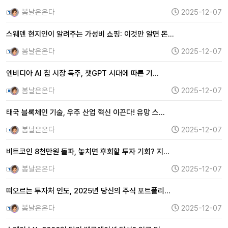
봄날은온다
2025-12-07
스웨덴 현지인이 알려주는 가성비 쇼핑: 이것만 알면 돈…
봄날은온다
2025-12-07
엔비디아 AI 칩 시장 독주, 챗GPT 시대에 따른 기…
봄날은온다
2025-12-07
태국 블록체인 기술, 우주 산업 혁신 이끈다! 유망 스…
봄날은온다
2025-12-07
비트코인 8천만원 돌파, 놓치면 후회할 투자 기회? 지…
봄날은온다
2025-12-07
떠오르는 투자처 인도, 2025년 당신의 주식 포트폴리…
봄날은온다
2025-12-07