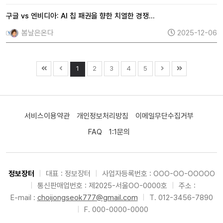
구글 vs 엔비디아: AI 칩 패권을 향한 치열한 경쟁…
봄날은온다
2025-12-06
1
2
3
4
5
서비스이용약관
개인정보처리방침
이메일무단수집거부
FAQ
1:1문의
정보장터
|
대표 : 정보장터
|
사업자등록번호 : OOO-OO-OOOOO
|
통신판매업번호 : 제2025-서울OO-0000호
|
주소 :
E-mail :
choijongseok777@gmail.com
|
T. 012-3456-7890
|
F. 000-0000-0000