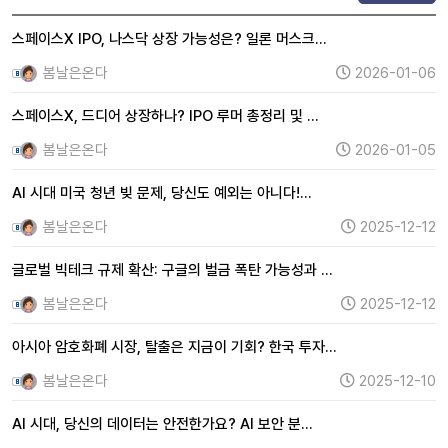
스페이스X IPO, 나스닥 상장 가능성은? 일론 머스크…
봄날은온다
2026-01-06
스페이스X, 드디어 상장하나? IPO 루머 총정리 및 …
봄날은온다
2026-01-05
AI 시대 미국 청년 빚 문제, 당신도 예외는 아니다!…
봄날은온다
2025-12-12
글로벌 빅테크 규제 확산: 구글의 벌금 폭탄 가능성과 …
봄날은온다
2025-12-12
아시아 암호화폐 시장, 탈출은 지금이 기회? 한국 투자…
봄날은온다
2025-12-10
AI 시대, 당신의 데이터는 안전한가요? AI 보안 분…