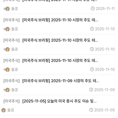
돌콩
2025-11-11
[미국주식]
[미국주식 브리핑] 2025-11-10 시장의 주도 테…
돌콩
2025-11-10
[미국주식]
[미국주식 브리핑] 2025-11-10 시장의 주도 테…
돌콩
2025-11-10
[미국주식]
[미국주식 브리핑] 2025-11-10 시장의 주도 테…
돌콩
2025-11-10
[미국주식]
[미국주식 브리핑] 2025-11-09 시장의 주도 테…
돌콩
2025-11-09
[미국주식]
[2025-11-05] 오늘의 미국 증시 주도 이슈 및…
돌콩
2025-11-05