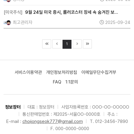
[미국주식]
9월 24일 미국 증시, 롤러코스터 장세 속 숨겨진 보…
최고관리자
2025-09-24
1
서비스이용약관
개인정보처리방침
이메일무단수집거부
FAQ
1:1문의
정보장터
|
대표 : 정보장터
|
사업자등록번호 : OOO-OO-OOOOO
|
통신판매업번호 : 제2025-서울OO-0000호
|
주소 :
E-mail :
choijongseok777@gmail.com
|
T. 012-3456-7890
|
F. 000-0000-0000