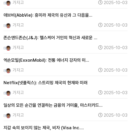
가자고
2025-10-03
애브비(AbbVie): 휴미라 제국의 유산과 그 다음을…
가자고
2025-10-03
존슨앤드존슨(J&J): 헬스케어 거인의 혁신과 새로운 …
가자고
2025-10-03
엑손모빌(ExxonMobil): 전통 에너지 강자의 미…
가자고
2025-10-03
Netflix(넷플릭스): 스트리밍 제국의 현재와 미래
가자고
2025-10-03
일상의 모든 순간을 연결하는 금융의 거미줄, 마스터카드…
가자고
2025-10-03
지갑 속의 보이지 않는 제국, 비자 (Visa Inc.…