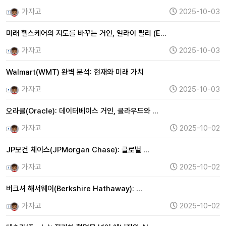
가자고
2025-10-03
미래 헬스케어의 지도를 바꾸는 거인, 일라이 릴리 (E…
가자고
2025-10-03
Walmart(WMT) 완벽 분석: 현재와 미래 가치
가자고
2025-10-03
오라클(Oracle): 데이터베이스 거인, 클라우드와 …
가자고
2025-10-02
JP모건 체이스(JPMorgan Chase): 글로벌 …
가자고
2025-10-02
버크셔 해서웨이(Berkshire Hathaway): …
가자고
2025-10-02