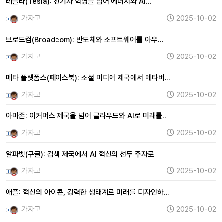
테슬라(Tesla): 전기차 혁명을 넘어 에너지와 AI…
가자고
2025-10-02
브로드컴(Broadcom): 반도체와 소프트웨어를 아우…
가자고
2025-10-02
메타 플랫폼스(페이스북): 소셜 미디어 제국에서 메타버…
가자고
2025-10-02
아마존: 이커머스 제국을 넘어 클라우드와 AI로 미래를…
가자고
2025-10-02
알파벳(구글): 검색 제국에서 AI 혁신의 선두 주자로
가자고
2025-10-02
애플: 혁신의 아이콘, 강력한 생태계로 미래를 디자인하…
가자고
2025-10-02