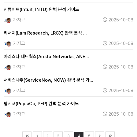
인튜이트(Intuit, INTU) 완벽 분석 가이드
가자고
2025-10-08
리서치(Lam Research, LRCX) 완벽 분석 …
가자고
2025-10-08
아리스타 네트웍스(Arista Networks, ANE…
가자고
2025-10-08
서비스나우(ServiceNow, NOW) 완벽 분석 가…
가자고
2025-10-08
펩시코(PepsiCo, PEP) 완벽 분석 가이드
가자고
2025-10-08
1
2
3
4
5