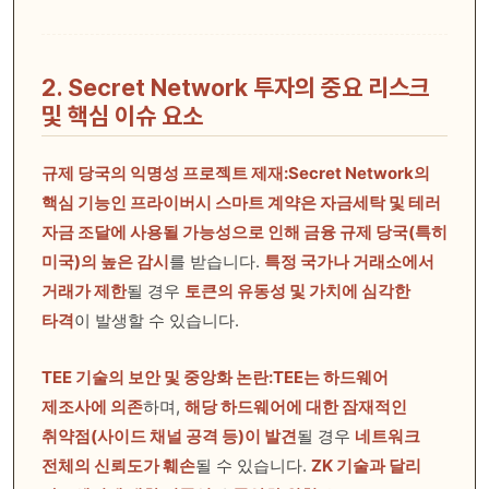
2. Secret Network 투자의 중요 리스크
및 핵심 이슈 요소
규제 당국의 익명성 프로젝트 제재:
Secret Network의
핵심 기능인 프라이버시 스마트 계약은 자금세탁 및 테러
자금 조달에 사용될 가능성으로 인해 금융 규제 당국(특히
미국)의 높은 감시
를 받습니다.
특정 국가나 거래소에서
거래가 제한
될 경우
토큰의 유동성 및 가치에 심각한
타격
이 발생할 수 있습니다.
TEE 기술의 보안 및 중앙화 논란:
TEE는 하드웨어
제조사에 의존
하며,
해당 하드웨어에 대한 잠재적인
취약점(사이드 채널 공격 등)이 발견
될 경우
네트워크
전체의 신뢰도가 훼손
될 수 있습니다.
ZK 기술과 달리