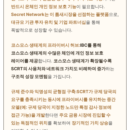
반드시 온체인 개인 정보 보호 기능
이 필요합니다.
Secret Network는 이 틈새시장을 선점하는 플랫폼
으로,
대규모 기관 투자 유치 및 기업 파트너십
을 통해
폭발적으로 성장할 수 있습니다.
코스모스 생태계의 프라이버시 허브:
IBC를 통해
코스모스 생태계의 수많은 체인에 개인 정보 보호
레이어를 제공
합니다.
코스모스 생태계가 확장될수록
SCRT의 사용처와 네트워크 가치도 비례하여 증가
하는
구조적 성장 모멘텀
을 가집니다.
규제 준수와 익명성의 균형점 구축:
SCRT가 규제 당국의
요구를 충족시키는 동시에 프라이버시를 유지하는 중간
모델(예: 규제 당국이 지정한 노드만 특정 감사 정보에
접근 가능)을 개발
한다면
주요 금융 시장에 진입할 수
있는 독점적인 위치
를 확보하여
장기적인 가치 상승
을