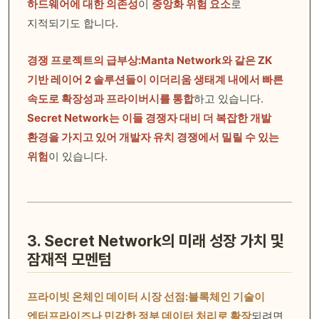
하드웨어에 대한 의존성
이
중앙화 위험 요소
로
지적되기도 합니다.
경쟁 프로젝트의 급부상:
Manta Network와 같은 ZK
기반 레이어 2 솔루션들이 이더리움 생태계 내에서 빠른
속도로 확장성과 프라이버시를 통합
하고 있습니다.
Secret Network는 이들 경쟁자 대비 더 복잡한 개발
환경을 가지고 있어 개발자 유치 경쟁에서 밀릴 수 있는
위험
이 있습니다.
3. Secret Network의 미래 성장 가치 및
잠재적 모멘텀
프라이빗 온체인 데이터 시장 선점:
블록체인 기술이
엔터프라이즈나 민감한 정부 데이터 처리로 확장
되려면