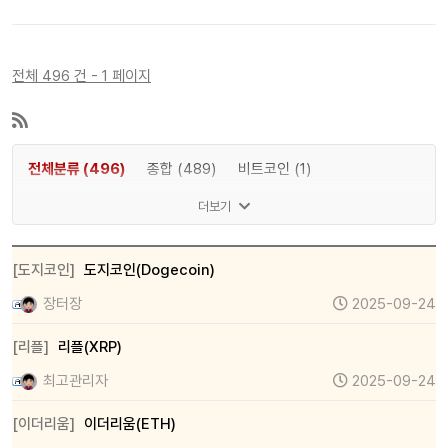
전체 496 건 - 1 페이지
전체분류 (496)
종합 (489)
비트코인 (1)
이더리움 (1)
리플 (1)
솔라나 (1)
도지코인 (1)
더보기
[도지코인]
도지코인(Dogecoin)
장터장
2025-09-24
[리플]
리플(XRP)
최고관리자
2025-09-24
[이더리움]
이더리움(ETH)