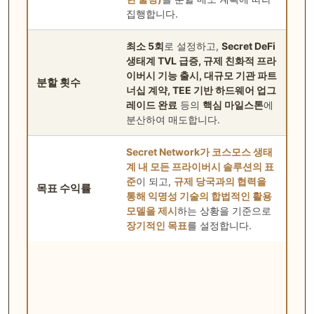
집행합니다.
최소 5회
로 설정하고,
Secret DeFi
생태계 TVL 급증, 규제 친화적 프라
이버시 기능 출시, 대규모 기관 파트
분할 횟수
너십 계약, TEE 기반 하드웨어 업그
레이드 완료
등의
핵심 마일스톤
에
분산하여 매도합니다.
Secret Network가 코스모스 생태
계 내 모든 프라이버시 솔루션의 표
준
이 되고,
규제 당국과의 협력을
목표 수익률
통해 익명성 기술의 합법적인 활용
모델을 제시
하는 상황을 기준으로
장기적인 목표
를 설정합니다.