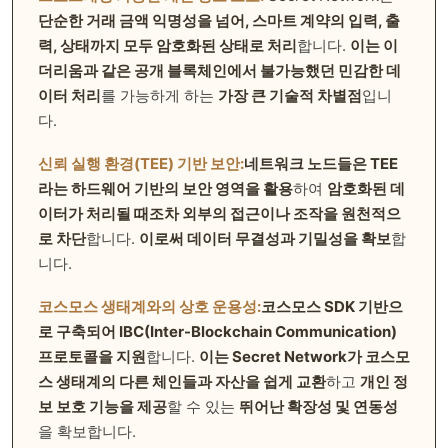
단순한 거래 금액 익명성을 넘어, 스마트 계약의 입력, 출
력, 상태까지 모두 암호화된 상태로 처리
합니다.
이는 이
더리움과 같은 공개 블록체인에서 불가능했던 민감한 데
이터 처리
를 가능하게 하는
가장 큰 기술적 차별점
입니
다.
신뢰 실행 환경(TEE) 기반 보안:
네트워크 노드들은 TEE
라는 하드웨어 기반의 보안 영역을 활용
하여
암호화된 데
이터가 처리될 때조차 외부의 접근이나 조작을 원천적으
로 차단
합니다.
이로써 데이터 무결성과 기밀성을 확보
합
니다.
코스모스 생태계와의 상호 운용성:
코스모스 SDK 기반으
로 구축되어 IBC(Inter-Blockchain Communication)
프로토콜을 지원
합니다.
이는 Secret Network가 코스모
스 생태계의 다른 체인들과 자산을 쉽게 교환
하고
개인 정
보 보호 기능을 제공
할 수 있는
뛰어난 확장성 및 연동성
을 확보합니다.