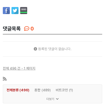
댓글목록
0
등록된 댓글이 없습니다.
전체 496 건 - 1 페이지
전체분류 (496)
종합 (489)
비트코인 (1)
이더리움 (1)
리플 (1)
솔라나 (1)
도지코인 (1)
더보기