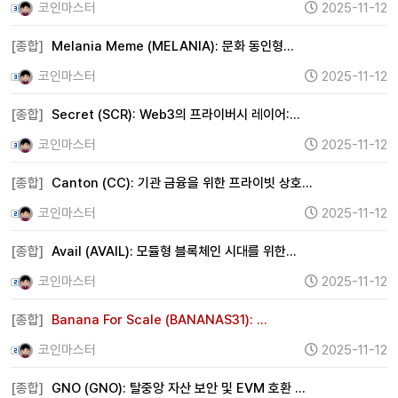
코인마스터
2025-11-12
[종합]
Melania Meme (MELANIA): 문화 동인형…
코인마스터
2025-11-12
[종합]
Secret (SCR): Web3의 프라이버시 레이어:…
코인마스터
2025-11-12
[종합]
Canton (CC): 기관 금융을 위한 프라이빗 상호…
코인마스터
2025-11-12
[종합]
Avail (AVAIL): 모듈형 블록체인 시대를 위한…
코인마스터
2025-11-12
[종합]
Banana For Scale (BANANAS31): …
코인마스터
2025-11-12
[종합]
GNO (GNO): 탈중앙 자산 보안 및 EVM 호환 …