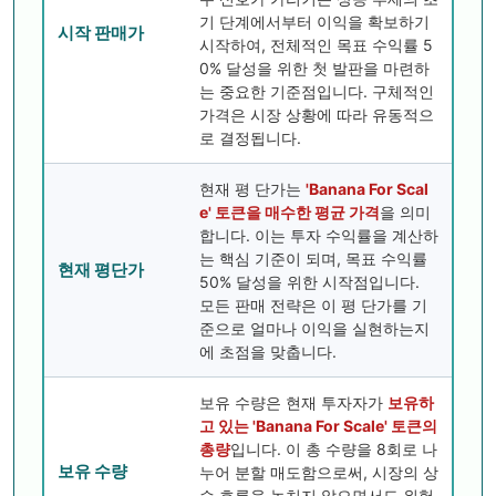
기 단계에서부터 이익을 확보하기
시작 판매가
시작하여, 전체적인 목표 수익률 5
0% 달성을 위한 첫 발판을 마련하
는 중요한 기준점입니다. 구체적인
가격은 시장 상황에 따라 유동적으
로 결정됩니다.
현재 평 단가는
'Banana For Scal
e' 토큰을 매수한 평균 가격
을 의미
합니다. 이는 투자 수익률을 계산하
는 핵심 기준이 되며, 목표 수익률
현재 평단가
50% 달성을 위한 시작점입니다.
모든 판매 전략은 이 평 단가를 기
준으로 얼마나 이익을 실현하는지
에 초점을 맞춥니다.
보유 수량은 현재 투자자가
보유하
고 있는 'Banana For Scale' 토큰의
총량
입니다. 이 총 수량을 8회로 나
보유 수량
누어 분할 매도함으로써, 시장의 상
승 흐름을 놓치지 않으면서도 위험