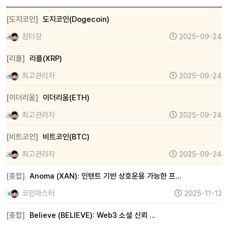
[도지코인]
도지코인(Dogecoin)
장터장
2025-09-24
[리플]
리플(XRP)
최고관리자
2025-09-24
[이더리움]
이더리움(ETH)
최고관리자
2025-09-24
[비트코인]
비트코인(BTC)
최고관리자
2025-09-24
[종합]
Anoma (XAN): 인텐트 기반 상호운용 가능한 프…
코인마스터
2025-11-12
[종합]
Believe (BELIEVE): Web3 소셜 신뢰 …