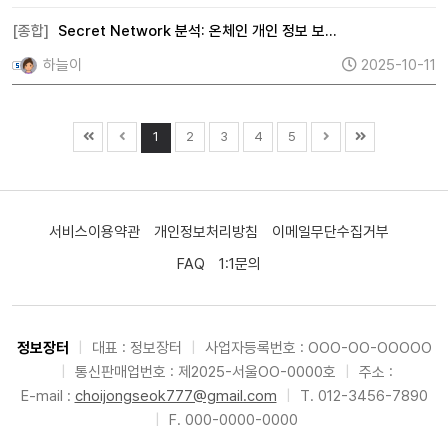
[종합]
Secret Network 분석: 온체인 개인 정보 보…
하늘이
2025-10-11
1
2
3
4
5
서비스이용약관
개인정보처리방침
이메일무단수집거부
FAQ
1:1문의
정보장터
|
대표 : 정보장터
|
사업자등록번호 : OOO-OO-OOOOO
|
통신판매업번호 : 제2025-서울OO-0000호
|
주소 :
E-mail :
choijongseok777@gmail.com
|
T. 012-3456-7890
|
F. 000-0000-0000