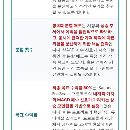
을 분산하고 안정적인 수익을 추구
할 수 있도록 합니다.
총 8회 분할 매도
는 시장의
상승 추
세에서 이익을 점진적으로 확보하
고, 동시에 급격한 가격 하락에 따른
위험을 분산하기 위한 핵심 전략
입
분할 횟수
니다. MACD 매수 신호가 지속되는
동안 각 분할 매도는 특정 가격 상
승 목표치 도달 시, 혹은 정해진 기
간 동안 시장 흐름을 모니터링하며
유연하게 실행될 것입니다.
최종 목표 수익률 50%
는 'Banana
For Scale' 프로젝트의
내재적 가치
와 MACD 매수 신호가 가리키는 상
승 모멘텀을 기반으로 설정
되었습
니다. 이는 프로젝트의 혁신적인 유
목표 수익률
니버설 스케일링 프로토콜과 시장
채택 잠재력을 고려한 현실적이면