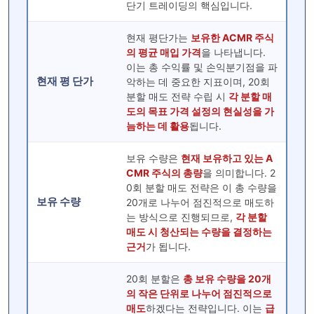
단기 트레이딩의 핵심입니다.
현재 평단가는
보유한 ACMR 주식
의 평균 매입 가격
을 나타냅니다.
이는 총 수익률 및 손익분기점을 파
현재 평 단가
악하는 데 중요한 지표이며, 20회
분할 매도 전략 수립 시
각 분할 매
도의 목표 가격 설정의 현실성을 가
늠하는 데 활용
됩니다.
보유 수량은
현재 보유하고 있는 A
CMR 주식의 총량
을 의미합니다. 2
0회 분할 매도 전략은 이 총 수량을
보유 수량
20개로 나누어 점진적으로 매도하
는 방식으로 진행되므로,
각 분할
매도 시 청산되는 수량을 결정하는
근거
가 됩니다.
20회 분할은
총 보유 수량을 20개
의 작은 단위로 나누어 점진적으로
매도
하겠다는 전략입니다. 이는
급