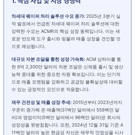
1. 핵심 사업 및 시장 경쟁력
차세대 웨이퍼 처리 솔루션 수요 증가:
2025년 3분기 실
적 발표에서 언급된 차세대 웨이퍼 처리 솔루션에 대한
강력한 수요는 ACMR의 핵심 성장 동력입니다. 이는 새
로운 반도체 도구 출시와 맞물려 매출 성장을 견인할 것
으로 예상됩니다.
대규모 자본 조달을 통한 성장 가속화:
ACM 상하이를 통
한 6억 2,300만 달러의 자본 조달은 신제품 출시 및 생산
능력 증대를 위한 중요한 자원 확보입니다. 이는 단기적
으로 매출 모멘텀을 강화하고 공급망 불확실성에 대비할
수 있는 긍정적인 요인으로 작용합니다.
재무 건전성 및 매출 성장 추세:
2015년부터 2023년까지
꾸준히 증가해 온 매출액(31백만 달러에서 558백만 달
러)과 영업이익(5백만 달러에서 96백만 달러)은 회사의
성장성을 뒷받침합니다. 또한, 2024년 12월 31일 기준 4
11백만 달러의 높은 현금성 자산은 재무적 안정성을 시사