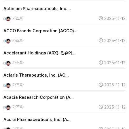
Actinium Pharmaceuticals, Inc.…
가즈아
2025-11-12
ACCO Brands Corporation (ACCO)…
가즈아
2025-11-12
Accelerant Holdings (ARX): 인슈어…
가즈아
2025-11-12
Aclaris Therapeutics, Inc. (AC…
가즈아
2025-11-12
Acacia Research Corporation (A…
가즈아
2025-11-12
Acura Pharmaceuticals, Inc. (A…