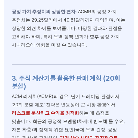
공정 가치 추정치의 상당한 편차:
ACMR의 공정 가치
추정치는 29.25달러에서 40.81달러까지 다양하며, 이는
상당한 의견 차이를 보여줍니다. 다양한 결과와 관점을
고려해야 하며, 특히 무역 정책 변화가 향후 공정 가치
시나리오에 영향을 미칠 수 있습니다.
3. 주식 계산기를 활용한 판매 계획 (20회
분할)
ACM 리서치(ACMR)의 경우, 단기 트레이딩 관점에서
'20회 분할 매도' 전략은 변동성이 큰 시장 환경에서
리스크를 분산하고 수익을 최적화
하는 데 초점을
맞춥니다. 최근의 긍정적 모멘텀(차세대 반도체 툴 수요,
자본 확충)과 잠재적 위험 요인(국제 무역 긴장, 공정
가치 편차)을 고려하여,
가격 상승 시마다 점진적으로