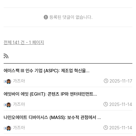
등록된 댓글이 없습니다.
전체 141 건 - 1 페이지
에이스팩 III 인수 기업 (ASPC): 제조업 혁신을…
가즈아
2025-11-17
에잇바이 에잇 (EGHT): 콘텐츠 IP와 엔터테인먼트…
가즈아
2025-11-14
나인오에이트 디바이시스 (MASS): 보수적 관점에서 …
가즈아
2025-11-14