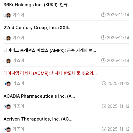
36Kr Holdings Inc. (KRKR): 한류 …
가즈아
2025-11-14
22nd Century Group, Inc. (XXII…
가즈아
2025-11-14
에이마크 프레셔스 메탈스 (AMRK): 금속 거래의 혁…
가즈아
2025-11-14
에이씨엠 리서치 (ACMR): 차세대 반도체 툴 수요와…
가즈아
2025-11-12
ACADIA Pharmaceuticals Inc. (A…
가즈아
2025-11-12
Acrivon Therapeutics, Inc. (AC…
가즈아
2025-11-12