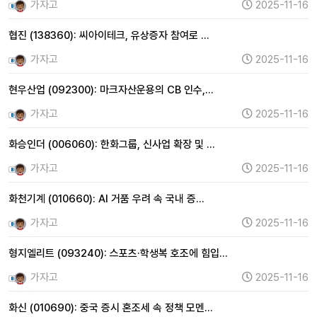
가자고
2025-11-16
협진 (138360): 씨아이테크, 유상증자 참여로 …
가자고
2025-11-16
현우산업 (092300): 마크자산운용의 CB 인수,…
가자고
2025-11-16
화승인더 (006060): 한화그룹, 신사업 확장 및 …
가자고
2025-11-16
화천기계 (010660): AI 거품 우려 속 국내 증…
가자고
2025-11-16
형지엘리트 (093240): 스포츠·학생복 호조에 힘입…
가자고
2025-11-16
화신 (010690): 중국 증시 혼조세 속 정책 모멘…