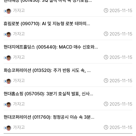
현대해상 (001450): 3Q 실적 하락 속 장기보험…
가자고
2025-11-15
휴림로봇 (090710): AI 및 지능형 로봇 테마의…
가자고
2025-11-15
현대지에프홀딩스 (005440): MACD 매수 신호와…
가자고
2025-11-15
화승코퍼레이션 (013520): 주가 반등 시도 속, …
가자고
2025-11-15
현대홈쇼핑 (057050): 3분기 호실적 발표, 신사…
가자고
2025-11-15
현대코퍼레이션 (011760): 정정공시 이슈 속 3분…
가자고
2025-11-15