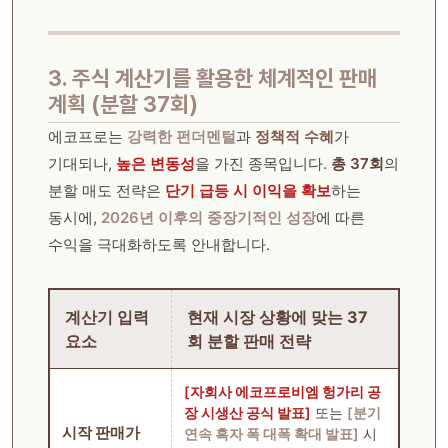
3. 주식 계산기를 활용한 체계적인 판매
계획 (분할 37회)
에코프로는
강력한 펀더멘털
과
정책적 수혜
가
기대되나,
높은 변동성
을 가진 종목입니다.
총 37회
의
분할 매도 전략은
단기 급등 시 이익을 확보
하는
동시에,
2026년 이후의 중장기적인 성장
에 따른
수익을 극대화하도록 안내합니다.
계산기 입력
현재 시장 상황에 맞는 37
요소
회 분할 판매 전략
[자회사 에코프로비엠 헝가리 공
장 시생산 공식 발표]
또는
[분기
시작 판매가
연속 흑자 폭 대폭 확대 발표]
시