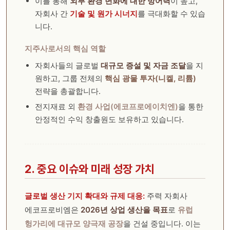
이를 통해
외부 환경 변화에 대한 방어력
이 높고,
자회사 간
기술 및 원가 시너지
를 극대화할 수 있습
니다.
지주사로서의 핵심 역할
자회사들의 글로벌
대규모 증설 및 자금 조달
을 지
원하고, 그룹 전체의
핵심 광물 투자(니켈, 리튬)
전략을 총괄합니다.
전지재료 외
환경 사업(에코프로에이치엔)
을 통한
안정적인 수익 창출원도 보유하고 있습니다.
2. 중요 이슈와 미래 성장 가치
글로벌 생산 기지 확대와 규제 대응:
주력 자회사
에코프로비엠은
2026년 상업 생산을 목표
로
유럽
헝가리에 대규모 양극재 공장
을 건설 중입니다. 이는