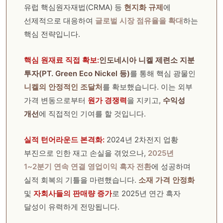
유럽 핵심원자재법(CRMA) 등
현지화 규제
에
선제적으로 대응하여
글로벌 시장 점유율을 확대
하는
핵심 전략입니다.
핵심 원재료 직접 확보:
인도네시아 니켈 제련소 지분
투자(PT. Green Eco Nickel 등)
를 통해 핵심 광물인
니켈의 안정적인 조달처
를 확보했습니다. 이는 외부
가격 변동으로부터
원가 경쟁력
을 지키고,
수익성
개선
에 직접적인 기여를 할 것입니다.
실적 턴어라운드 본격화:
2024년 2차전지 업황
부진으로 인한 재고 손실을 겪었으나,
2025년
1~2분기 연속 연결 영업이익 흑자 전환
에 성공하며
실적 회복의 기틀을 마련했습니다.
소재 가격 안정화
및
자회사들의 판매량 증가
로 2025년 연간 흑자
달성이 유력하게 전망됩니다.