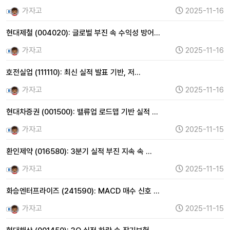
가자고
2025-11-16
현대제철 (004020): 글로벌 부진 속 수익성 방어…
가자고
2025-11-16
호전실업 (111110): 최신 실적 발표 기반, 저…
가자고
2025-11-16
현대차증권 (001500): 밸류업 로드맵 기반 실적 …
가자고
2025-11-15
환인제약 (016580): 3분기 실적 부진 지속 속 …
가자고
2025-11-15
화승엔터프라이즈 (241590): MACD 매수 신호 …
가자고
2025-11-15