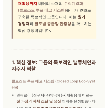
재활용까지
배터리 소재의
수직계열화
(클로즈드 루프 에코 시스템)
를 국내 최초로
구축한 독보적인 그룹입니다. 이는
원가
경쟁력
과
글로벌 공급망 안정성
을 확보하는
핵심 경쟁력입니다.
1. 핵심 정보: 그룹의 독보적인 밸류체인과
지주사 역할
클로즈드 루프 에코 시스템 (Closed Loop Eco-Syst
em)
원재료(
)전구체(→)양극재(→)재활용에 이르는
→
전 과정의 자체 조달 및 생산
체계를 완성했습니다.