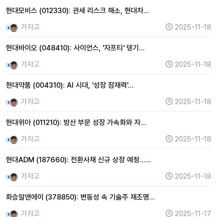
현대모비스 (012330): 관세 리스크 해소, 현대차…
가자고
2025-11-18
현대바이오 (048410): 사이언스, '자프티' 뎅기…
가자고
2025-11-18
현대약품 (004310): AI 시대, '성장 잠재력'…
가자고
2025-11-18
현대위아 (011210): 방산 부문 성장 가속화와 자…
가자고
2025-11-18
현대ADM (187660): 전환사채 신규 상장 예정……
가자고
2025-11-18
화승알앤에이 (378850): 변동성 속 기술주 재조명…
가자고
2025-11-17