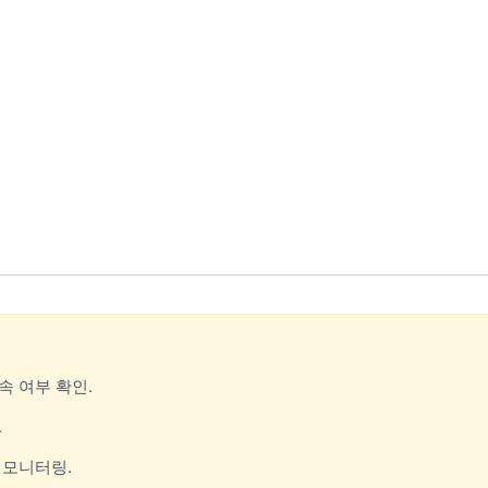
속 여부 확인.
.
 모니터링.