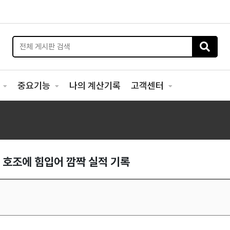
리
중요기능
나의 계산기록
고객센터
복 호조에 힘입어 깜짝 실적 기록