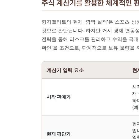
주식 계산기를 활용한 체계적인 판매
형지엘리트의 현재 '깜짝 실적'은 스포츠 
것으로 판단됩니다. 하지만 거시 경제 변동성
전략을 통해 리스크를 관리하고 수익을 극대화
확인'을 조건으로, 단계적으로 보유 물량을
계산기 입력 요소
현
시
재 
시작 판매가
하
(예
현
입
현재 평단가
익률