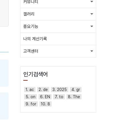
커뮤니티
갤러리
중요기능
나의 계산기록
고객센터
인기검색어
1. ac
2. de
3. 2025
4. gr
5. on
6. EN
7. to
8. The
9. for
10. 8