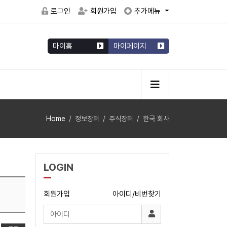
로그인
회원가입
추가메뉴
마이홈
마이페이지
Home
정보장터
주식장터
한국 회사
LOGIN
회원가입
아이디/비번찾기