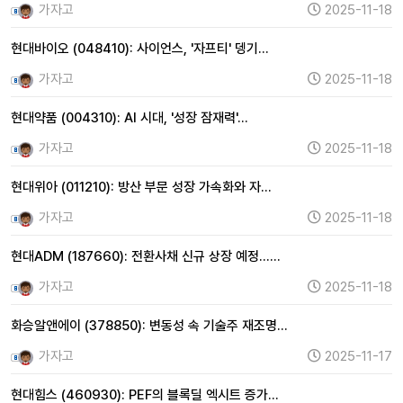
가자고
2025-11-18
현대바이오 (048410): 사이언스, '자프티' 뎅기…
가자고
2025-11-18
현대약품 (004310): AI 시대, '성장 잠재력'…
가자고
2025-11-18
현대위아 (011210): 방산 부문 성장 가속화와 자…
가자고
2025-11-18
현대ADM (187660): 전환사채 신규 상장 예정……
가자고
2025-11-18
화승알앤에이 (378850): 변동성 속 기술주 재조명…
가자고
2025-11-17
현대힘스 (460930): PEF의 블록딜 엑시트 증가…