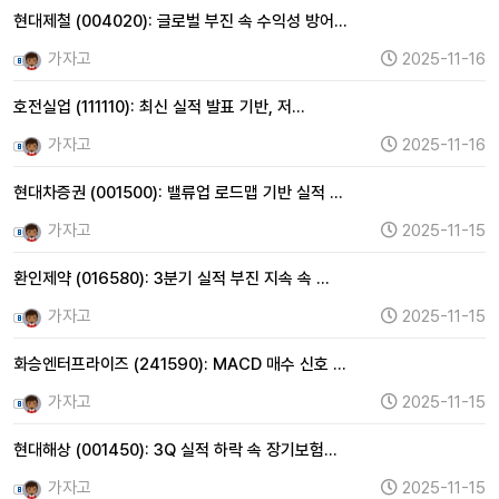
현대제철 (004020): 글로벌 부진 속 수익성 방어…
가자고
2025-11-16
호전실업 (111110): 최신 실적 발표 기반, 저…
가자고
2025-11-16
현대차증권 (001500): 밸류업 로드맵 기반 실적 …
가자고
2025-11-15
환인제약 (016580): 3분기 실적 부진 지속 속 …
가자고
2025-11-15
화승엔터프라이즈 (241590): MACD 매수 신호 …
가자고
2025-11-15
현대해상 (001450): 3Q 실적 하락 속 장기보험…
가자고
2025-11-15