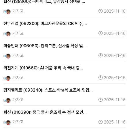
협진 (138360): 씨아이테크, 유상증자 참여로 …
가자고
2025-11-16
현우산업 (092300): 마크자산운용의 CB 인수,…
가자고
2025-11-16
화승인더 (006060): 한화그룹, 신사업 확장 및 …
가자고
2025-11-16
화천기계 (010660): AI 거품 우려 속 국내 증…
가자고
2025-11-16
형지엘리트 (093240): 스포츠·학생복 호조에 힘입…
가자고
2025-11-16
화신 (010690): 중국 증시 혼조세 속 정책 모멘…
가자고
2025-11-16