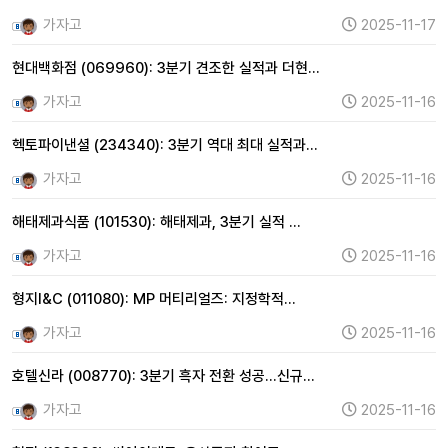
가자고
2025-11-17
현대백화점 (069960): 3분기 견조한 실적과 더현…
가자고
2025-11-16
헥토파이낸셜 (234340): 3분기 역대 최대 실적과…
가자고
2025-11-16
해태제과식품 (101530): 해태제과, 3분기 실적 …
가자고
2025-11-16
형지I&C (011080): MP 머티리얼즈: 지정학적…
가자고
2025-11-16
호텔신라 (008770): 3분기 흑자 전환 성공…신규…
가자고
2025-11-16