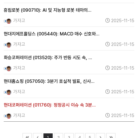
휴림로봇 (090710): AI 및 지능형 로봇 테마의…
가자고
2025-11-15
현대지에프홀딩스 (005440): MACD 매수 신호와…
가자고
2025-11-15
화승코퍼레이션 (013520): 주가 반등 시도 속, …
가자고
2025-11-15
현대홈쇼핑 (057050): 3분기 호실적 발표, 신사…
가자고
2025-11-15
현대코퍼레이션 (011760): 정정공시 이슈 속 3분…
가자고
2025-11-15
1
2
3
4
5