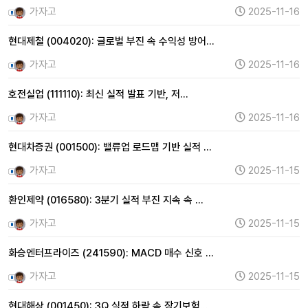
가자고
2025-11-16
현대제철 (004020): 글로벌 부진 속 수익성 방어…
가자고
2025-11-16
호전실업 (111110): 최신 실적 발표 기반, 저…
가자고
2025-11-16
현대차증권 (001500): 밸류업 로드맵 기반 실적 …
가자고
2025-11-15
환인제약 (016580): 3분기 실적 부진 지속 속 …
가자고
2025-11-15
화승엔터프라이즈 (241590): MACD 매수 신호 …
가자고
2025-11-15
현대해상 (001450): 3Q 실적 하락 속 장기보험…