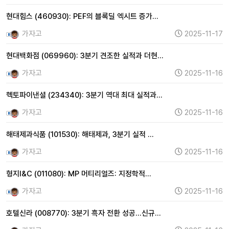
현대힘스 (460930): PEF의 블록딜 엑시트 증가…
가자고
2025-11-17
현대백화점 (069960): 3분기 견조한 실적과 더현…
가자고
2025-11-16
헥토파이낸셜 (234340): 3분기 역대 최대 실적과…
가자고
2025-11-16
해태제과식품 (101530): 해태제과, 3분기 실적 …
가자고
2025-11-16
형지I&C (011080): MP 머티리얼즈: 지정학적…
가자고
2025-11-16
호텔신라 (008770): 3분기 흑자 전환 성공…신규…