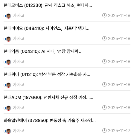
현대모비스 (012330): 관세 리스크 해소, 현대차…
가자고
2025-11-18
현대바이오 (048410): 사이언스, '자프티' 뎅기…
가자고
2025-11-18
현대약품 (004310): AI 시대, '성장 잠재력'…
가자고
2025-11-18
현대위아 (011210): 방산 부문 성장 가속화와 자…
가자고
2025-11-18
현대ADM (187660): 전환사채 신규 상장 예정……
가자고
2025-11-18
화승알앤에이 (378850): 변동성 속 기술주 재조명…
가자고
2025-11-17