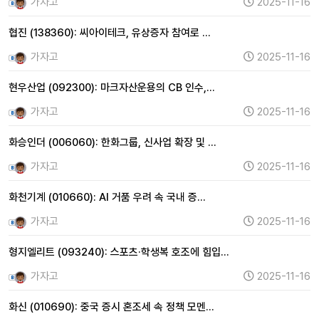
가자고
2025-11-16
협진 (138360): 씨아이테크, 유상증자 참여로 …
가자고
2025-11-16
현우산업 (092300): 마크자산운용의 CB 인수,…
가자고
2025-11-16
화승인더 (006060): 한화그룹, 신사업 확장 및 …
가자고
2025-11-16
화천기계 (010660): AI 거품 우려 속 국내 증…
가자고
2025-11-16
형지엘리트 (093240): 스포츠·학생복 호조에 힘입…
가자고
2025-11-16
화신 (010690): 중국 증시 혼조세 속 정책 모멘…