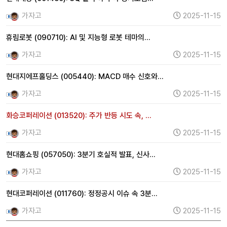
가자고
2025-11-15
휴림로봇 (090710): AI 및 지능형 로봇 테마의…
가자고
2025-11-15
현대지에프홀딩스 (005440): MACD 매수 신호와…
가자고
2025-11-15
화승코퍼레이션 (013520): 주가 반등 시도 속, …
가자고
2025-11-15
현대홈쇼핑 (057050): 3분기 호실적 발표, 신사…
가자고
2025-11-15
현대코퍼레이션 (011760): 정정공시 이슈 속 3분…
가자고
2025-11-15