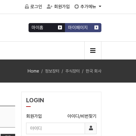
로그인
회원가입
추가메뉴
마이홈
마이페이지
Home
정보장터
주식장터
한국 회사
LOGIN
회원가입
아이디/비번찾기