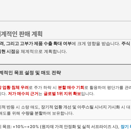
체계적인 판매 계획
격, 그리고 고부가 제품 수출 확대 여부
에 크게 영향을 받습니다.
주식
실현 시점
을 체계적으로 계획합니다.
계적인 목표 설정 및 매도 전략
 업황 침체 우려
로 주가 하락 시
분할 매수 기회
로 활용하여 평단가를 관
니다.
저가 매수의 근거
는
글로벌 1위 지위 확보
입니다.
기적 반등
시 소량 매도,
장기적 업황 개선 및 아주스틸 시너지 가시화
시 대
 매도를 위해
수량을 분할
하여 보유합니다.
 목표: +10%~+20% (원자재 가격 안정화 및 실적 서프라이즈 시)
,
장기 