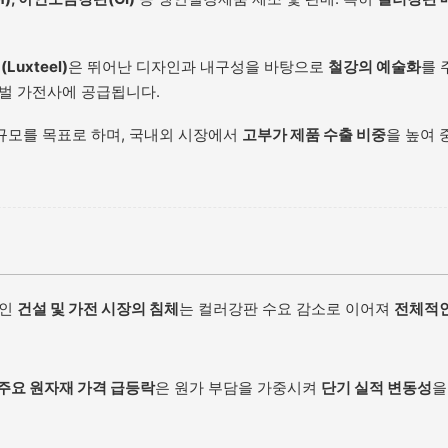
Luxteel)
은 뛰어난 디자인과 내구성을 바탕으로
철강의 예술화
를 
벌 가전사에 공급됩니다.
규모를 목표로 하며, 국내외 시장에서
고부가 제품 수출 비중
을 높여 
처인
건설 및 가전 시장의 침체
는 컬러강판 수요 감소로 이어져
전체적
 주요 원자재 가격 급등락
은 원가 부담을 가중시켜
단기 실적 변동성
을