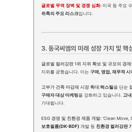
글로벌 무역 장벽 및 경쟁 심화:
미국 등 주요
위축의 주요 리스크
입니다.
3. 동국씨엠의 미래 성장 가치 및 핵
글로벌 컬러강판 1위 지위 확보 및 규모의 경제
지위를 굳혔습니다. 이는
구매, 영업, 재무적 
고부가 건축 마감재 시장 확대:
럭스틸
을 단순 
구매자 대상 마케팅
을 강화하고 있습니다.
고내
기대됩니다.
ESG 경영 및 친환경 제품 개발:
'Clean Move,
보호필름(DK-BDF)
개발 등
친환경 컬러강판 