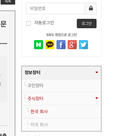
목록
전문
자동로그인
로그인
SNS 계정으로 로그인
정보장터
등
등
코인장터
주식장터
한국 회사
미국 회사
매출