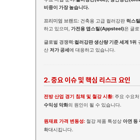
비중이 가장 높습니다.
프리미엄 브랜드:
건축용 고급 컬러강판
럭스틸(
하고 있으며,
가전용 앱스틸(Appsteel)
은 글로
글로벌 경쟁력:
컬러강판 생산량 기준 세계 1위
산
저가 공세
에 대응하고 있습니다.
2. 중요 이슈 및 핵심 리스크 요인
전방 산업 경기 침체 및 철강 시황:
주요 수요
수익성 악화
의 원인이 될 수 있습니다.
원재료 가격 변동성:
철강 제품 특성상
아연 등
확대시킵니다.