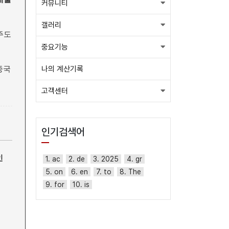
커뮤니티
갤러리
주도
중요기능
중국
나의 계산기록
고객센터
인기검색어
인
1. ac
2. de
3. 2025
4. gr
5. on
6. en
7. to
8. The
9. for
10. is