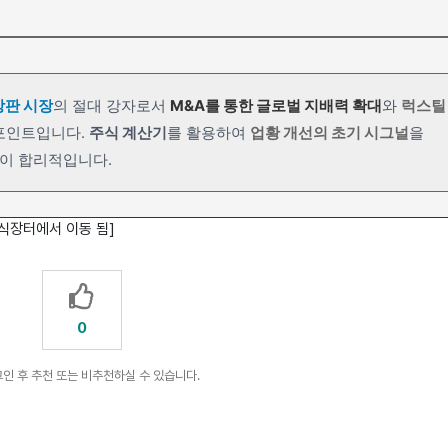
강판 시장
의 절대 강자로서
M&A를 통한 글로벌 지배력 확대
와
럭스틸
 포인트입니다.
주식 계산기
를 활용하여
업황 개선의 초기 시그널
을
것이 합리적입니다.
 주식장터에서 이동 됨]
0
인 후 추천 또는 비추천하실 수 있습니다.