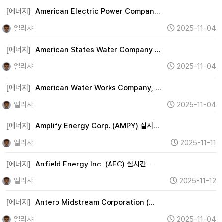
[에너지]
American Electric Power Compan…
엘리샤
2025-11-04
[에너지]
American States Water Company …
엘리샤
2025-11-04
[에너지]
American Water Works Company, …
엘리샤
2025-11-04
[에너지]
Amplify Energy Corp. (AMPY) 실시…
엘리샤
2025-11-11
[에너지]
Anfield Energy Inc. (AEC) 실시간 …
엘리샤
2025-11-12
[에너지]
Antero Midstream Corporation (…
엘리샤
2025-11-04