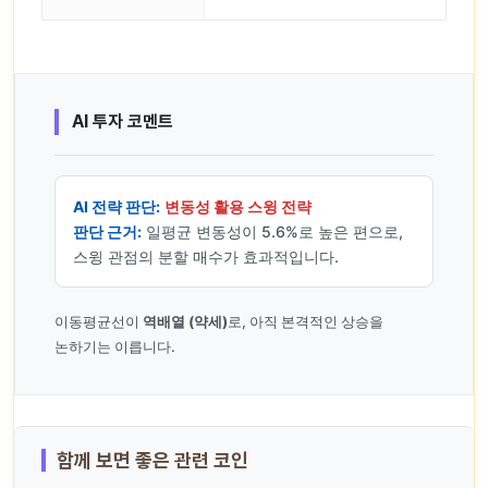
AI 투자 코멘트
AI 전략 판단:
변동성 활용 스윙 전략
판단 근거:
일평균 변동성이 5.6%로 높은 편으로,
스윙 관점의 분할 매수가 효과적입니다.
이동평균선이
역배열 (약세)
로, 아직 본격적인 상승을
논하기는 이릅니다.
함께 보면 좋은 관련 코인