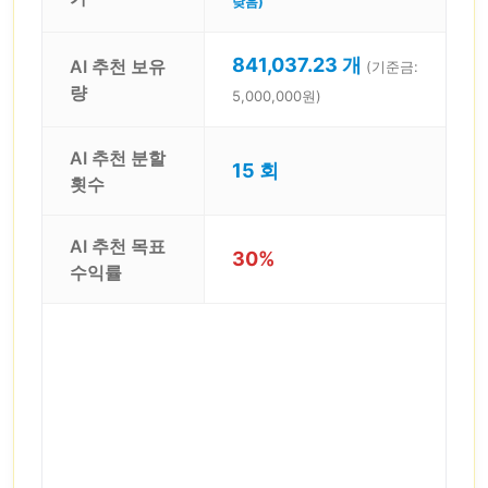
낮음)
841,037.23 개
AI 추천 보유
(기준금:
량
5,000,000원)
AI 추천 분할
15 회
횟수
AI 추천 목표
30%
수익률