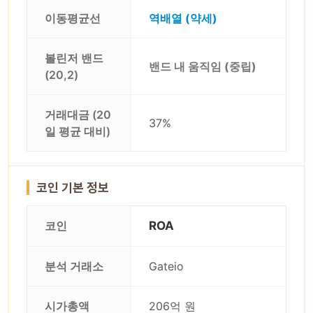
이동평균선
역배열 (약세)
볼린저 밴드
밴드 내 움직임 (중립)
(20,2)
거래대금 (20
37%
일 평균 대비)
코인 기본 정보
코인
ROA
분석 거래소
Gateio
시가총액
206억 원