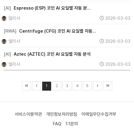
[AI]
Espresso (ESP) 코인 AI 요일별 자동 분…
엘리샤
2026-03-03
[RWA]
Centrifuge (CFG) 코인 AI 요일별 자동…
엘리샤
2026-03-03
[AI]
Aztec (AZTEC) 코인 AI 요일별 자동 분석
엘리샤
2026-03-03
1
2
3
4
5
서비스이용약관
개인정보처리방침
이메일무단수집거부
FAQ
1:1문의