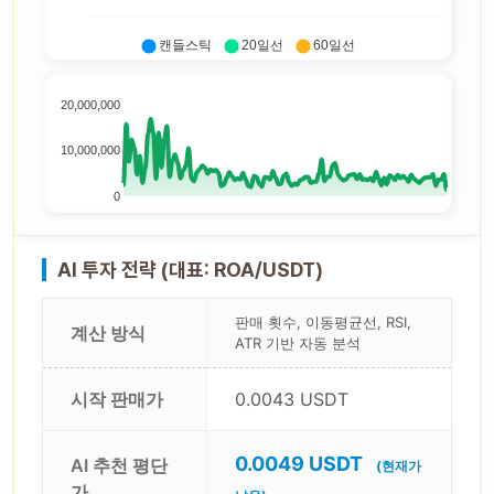
캔들스틱
20일선
60일선
20,000,000
10,000,000
0
AI 투자 전략 (대표: ROA/USDT)
판매 횟수, 이동평균선, RSI,
계산 방식
ATR 기반 자동 분석
시작 판매가
0.0043 USDT
0.0049 USDT
AI 추천 평단
(현재가
가