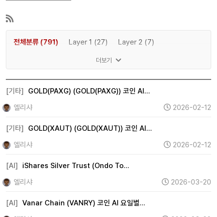
전체분류 (791)
Layer 1 (27)
Layer 2 (7)
DeFi (96)
NFT (38)
Metaverse (4)
더보기
Gaming P2E (5)
AI (199)
Meme (25)
Web3 (4)
기타 (347)
[기타]
GOLD(PAXG) (GOLD(PAXG)) 코인 AI…
엘리샤
2026-02-12
[기타]
GOLD(XAUT) (GOLD(XAUT)) 코인 AI…
엘리샤
2026-02-12
[AI]
iShares Silver Trust (Ondo To…
엘리샤
2026-03-20
[AI]
Vanar Chain (VANRY) 코인 AI 요일별…