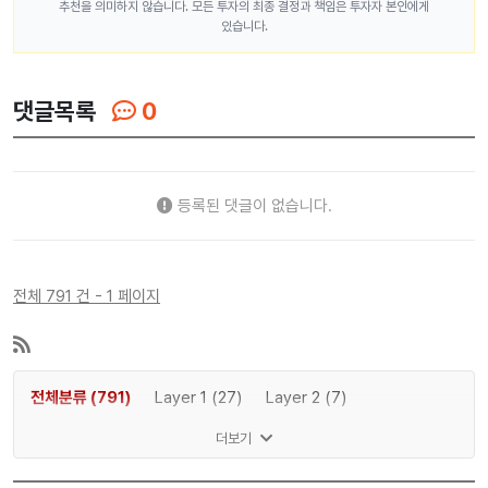
추천을 의미하지 않습니다. 모든 투자의 최종 결정과 책임은 투자자 본인에게
있습니다.
댓글목록
0
등록된 댓글이 없습니다.
전체 791 건 - 1 페이지
전체분류 (791)
Layer 1 (27)
Layer 2 (7)
DeFi (96)
NFT (38)
Metaverse (4)
더보기
Gaming P2E (5)
AI (199)
Meme (25)
Web3 (4)