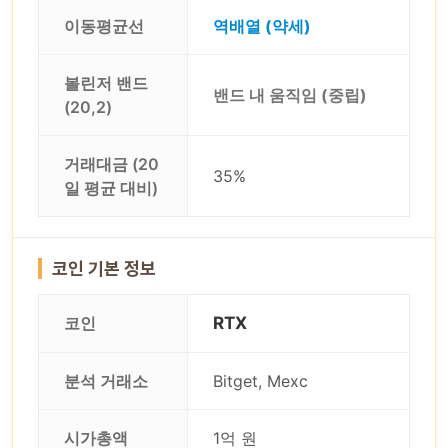
이동평균선
역배열 (약세)
볼린저 밴드
밴드 내 움직임 (중립)
(20,2)
거래대금 (20
35%
일 평균 대비)
코인 기본 정보
코인
RTX
분석 거래소
Bitget, Mexc
시가총액
1억 원