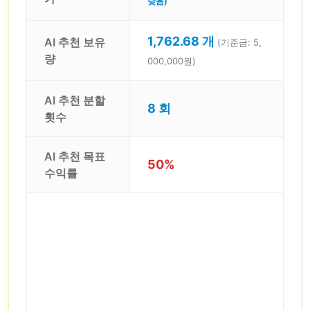
낮음)
1,762.68 개
AI 추천 보유
(기준금: 5,
량
000,000원)
AI 추천 분할
8 회
횟수
AI 추천 목표
50%
수익률