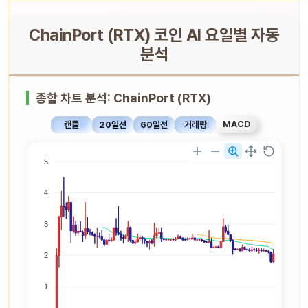
ChainPort (RTX) 코인 AI 요일별 자동
분석
종합 차트 분석: ChainPort (RTX)
MACD
캔들
20일선
60일선
거래량
5
4
3
2
1