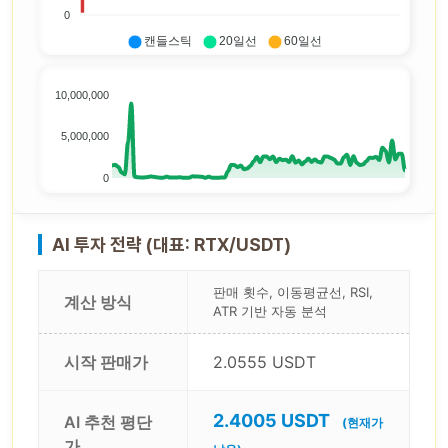
0
캔들스틱
20일선
60일선
10,000,000
5,000,000
0
AI 투자 전략 (대표: RTX/USDT)
판매 횟수, 이동평균선, RSI,
계산 방식
ATR 기반 자동 분석
시작 판매가
2.0555 USDT
2.4005 USDT
AI 추천 평단
(현재가
가