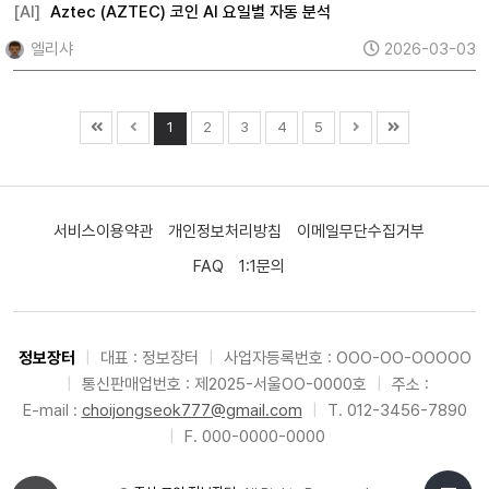
[AI]
Aztec (AZTEC) 코인 AI 요일별 자동 분석
엘리샤
2026-03-03
1
2
3
4
5
서비스이용약관
개인정보처리방침
이메일무단수집거부
FAQ
1:1문의
정보장터
|
대표 : 정보장터
|
사업자등록번호 : OOO-OO-OOOOO
|
통신판매업번호 : 제2025-서울OO-0000호
|
주소 :
E-mail :
choijongseok777@gmail.com
|
T. 012-3456-7890
|
F. 000-0000-0000