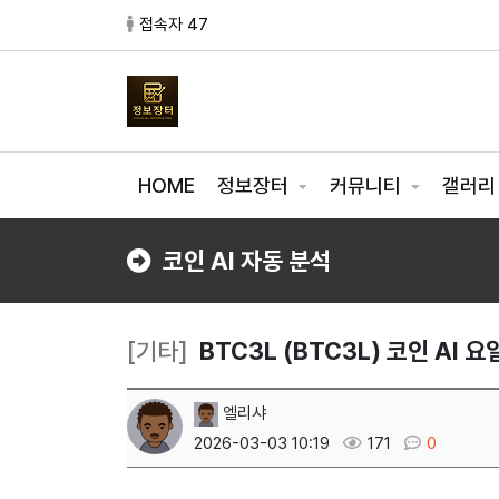
접속자 47
HOME
정보장터
커뮤니티
갤러
코인 AI 자동 분석
[기타]
BTC3L (BTC3L) 코인 AI 
엘리샤
2026-03-03 10:19
171
0