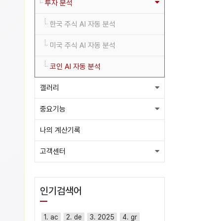
투자 분석
한국 주식 AI 자동 분석
미국 주식 AI 자동 분석
코인 AI 자동 분석
갤러리
중요기능
나의 계산기록
고객센터
인기검색어
1. ac
2. de
3. 2025
4. gr