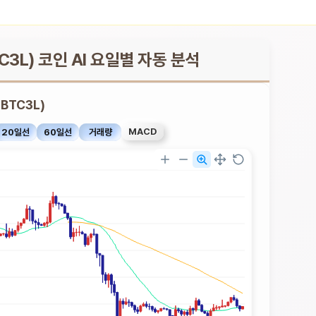
TC3L) 코인 AI 요일별 자동 분석
(BTC3L)
MACD
20일선
60일선
거래량