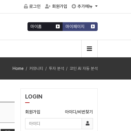
로그인
회원가입
추가메뉴
마이홈
마이페이지
Home
커뮤니티
투자 분석
코인 AI 자동 분석
LOGIN
회원가입
아이디/비번찾기