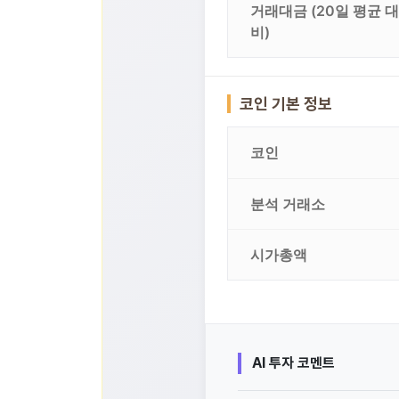
거래대금 (20일 평균 대
비)
코인 기본 정보
코인
분석 거래소
시가총액
AI 투자 코멘트