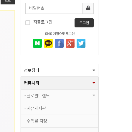
목록
자동로그인
로그인
SNS 계정으로 로그인
정보장터
커뮤니티
글로벌트렌드
자유게시판
수익률 자랑