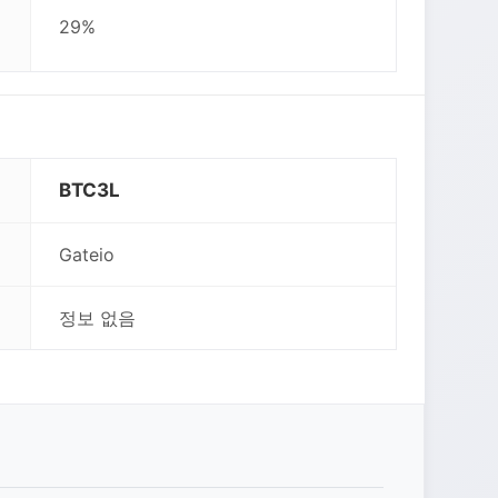
29%
BTC3L
Gateio
정보 없음