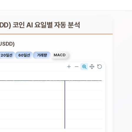
SDD) 코인 AI 요일별 자동 분석
USDD)
MACD
20일선
60일선
거래량