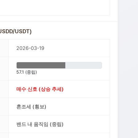
USDD/USDT)
2026-03-19
57.1 (중립)
매수 신호 (상승 추세)
혼조세 (횡보)
밴드 내 움직임 (중립)