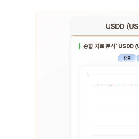
USDD (U
종합 차트 분석: USDD (
캔들
1