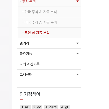
투자 분석
한국 주식 AI 자동 분석
미국 주식 AI 자동 분석
코인 AI 자동 분석
갤러리
중요기능
나의 계산기록
고객센터
인기검색어
1. AC
2. de
3. 2025
4. gr