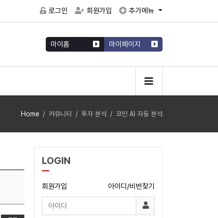
로그인
회원가입
추가메뉴
마이홈
마이페이지
Home
커뮤니티
투자 분석
코인 AI 자동 분석
LOGIN
회원가입
아이디/비번찾기