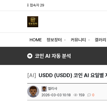
접속자 29
HOME
정보장터
커뮤니티
갤러
코인 AI 자동 분석
[AI]
USDD (USDD) 코인 AI 요일별
엘리샤
2026-03-03 10:18
159
0