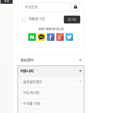
목록
자동로그인
로그인
SNS 계정으로 로그인
정보장터
커뮤니티
글로벌트렌드
자유게시판
수익률 자랑