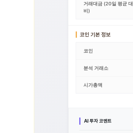
거래대금 (20일 평균 대
비)
코인 기본 정보
코인
분석 거래소
시가총액
AI 투자 코멘트