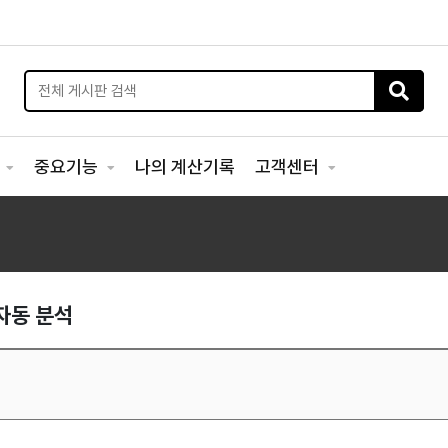
리
중요기능
나의 계산기록
고객센터
 자동 분석