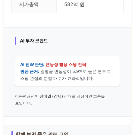
시가총액
582억 원
AI 투자 코멘트
AI 전략 판단:
변동성 활용 스윙 전략
판단 근거:
일평균 변동성이 5.9%로 높은 편으로,
스윙 관점의 분할 매수가 효과적입니다.
이동평균선이
정배열 (강세)
상태로 긍정적인 흐름을
보입니다.
함께 보면 좋은 관련 코인