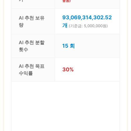
높음)
93,069,314,302.52
AI 추천 보유
량
개
(기준금: 5,000,000원)
AI 추천 분할
15 회
횟수
AI 추천 목표
30%
수익률