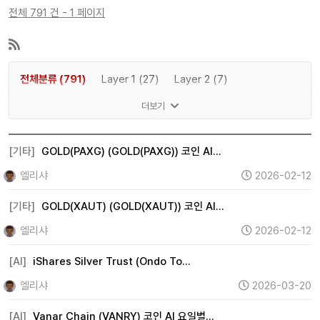
전체 791 건 - 1 페이지
전체분류 (791)
Layer 1 (27)
Layer 2 (7)
DeFi (96)
NFT (38)
Metaverse (4)
더보기
Gaming P2E (5)
AI (199)
Meme (25)
Web3 (4)
기타 (347)
[기타]
GOLD(PAXG) (GOLD(PAXG)) 코인 AI…
엘리샤
2026-02-12
[기타]
GOLD(XAUT) (GOLD(XAUT)) 코인 AI…
엘리샤
2026-02-12
[AI]
iShares Silver Trust (Ondo To…
엘리샤
2026-03-20
[AI]
Vanar Chain (VANRY) 코인 AI 요일별…