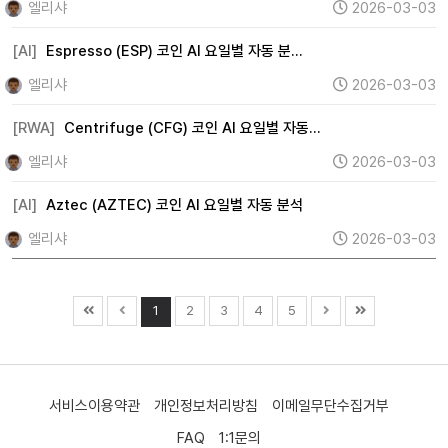
엘리샤
2026-03-03
[AI]
Espresso (ESP) 코인 AI 요일별 자동 분…
엘리샤
2026-03-03
[RWA]
Centrifuge (CFG) 코인 AI 요일별 자동…
엘리샤
2026-03-03
[AI]
Aztec (AZTEC) 코인 AI 요일별 자동 분석
엘리샤
2026-03-03
1
2
3
4
5
서비스이용약관
개인정보처리방침
이메일무단수집거부
FAQ
1:1문의