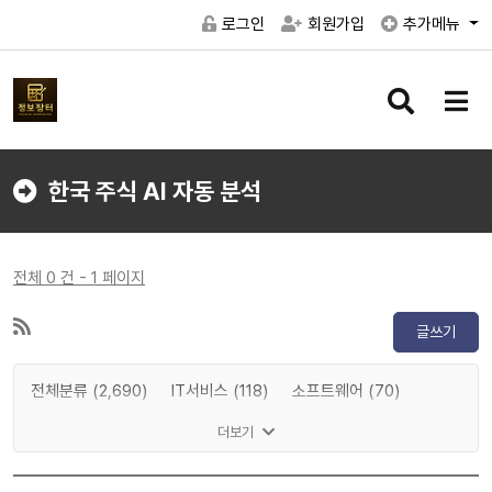
로그인
회원가입
추가메뉴
검
메
색
뉴
버
버
튼
튼
한국 주식 AI 자동 분석
전체 0 건 - 1 페이지
글쓰기
전체분류 (2,690)
IT서비스 (118)
소프트웨어 (70)
게임 (32)
메타버스 (16)
인공지능 (4)
반도체 (157)
더보기
IT하드웨어 (299)
디스플레이 (70)
전기차 (0)