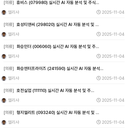
2차전지 (0)
자율주행 (0)
로봇 (0)
우주항공 (28)
[의류]
휴비스 (079980) 실시간 AI 자동 분석 및 주식…
자동차 (150)
조선 (19)
기계 (97)
방위산업 (0)
엘리샤
2025-11-04
건설 (110)
바이오 (49)
제약 (151)
의료기기 (80)
[의류]
효성티앤씨 (298020) 실시간 AI 자동 분석 및 …
헬스케어 (71)
금융 (5)
증권 (40)
보험 (15)
엘리샤
2025-11-04
은행 (10)
부동산 (8)
원자력 (0)
수소 (0)
풍력 (0)
[의류]
화승인더 (006060) 실시간 AI 자동 분석 및 주…
태양광 (0)
에너지 (80)
화학 (146)
철강 (52)
엘리샤
2025-11-04
금속 (39)
미디어 (0)
엔터테인먼트 (91)
광고 (0)
웹툰 (0)
여행 (35)
항공 (0)
카지노 (0)
면세점 (0)
[의류]
화승엔터프라이즈 (241590) 실시간 AI 자동 분석…
화장품 (61)
의류 (80)
음식료 (95)
유통 (32)
엘리샤
2025-11-04
해운 (34)
물류 (0)
교육 (22)
지주사 (13)
[의류]
호전실업 (111110) 실시간 AI 자동 분석 및 주…
기타 (311)
엘리샤
2025-11-04
[의류]
형지엘리트 (093240) 실시간 AI 자동 분석 및 …
엘리샤
2025-11-04