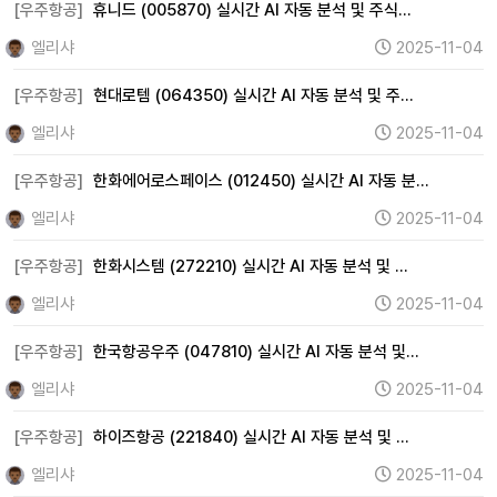
2차전지 (0)
자율주행 (0)
로봇 (0)
우주항공 (28)
[우주항공]
휴니드 (005870) 실시간 AI 자동 분석 및 주식…
자동차 (150)
조선 (19)
기계 (97)
방위산업 (0)
엘리샤
2025-11-04
건설 (110)
바이오 (49)
제약 (151)
의료기기 (80)
[우주항공]
현대로템 (064350) 실시간 AI 자동 분석 및 주…
헬스케어 (71)
금융 (5)
증권 (40)
보험 (15)
엘리샤
2025-11-04
은행 (10)
부동산 (8)
원자력 (0)
수소 (0)
풍력 (0)
[우주항공]
한화에어로스페이스 (012450) 실시간 AI 자동 분…
태양광 (0)
에너지 (80)
화학 (146)
철강 (52)
엘리샤
2025-11-04
금속 (39)
미디어 (0)
엔터테인먼트 (91)
광고 (0)
웹툰 (0)
여행 (35)
항공 (0)
카지노 (0)
면세점 (0)
[우주항공]
한화시스템 (272210) 실시간 AI 자동 분석 및 …
화장품 (61)
의류 (80)
음식료 (95)
유통 (32)
엘리샤
2025-11-04
해운 (34)
물류 (0)
교육 (22)
지주사 (13)
[우주항공]
한국항공우주 (047810) 실시간 AI 자동 분석 및…
기타 (311)
엘리샤
2025-11-04
[우주항공]
하이즈항공 (221840) 실시간 AI 자동 분석 및 …
엘리샤
2025-11-04