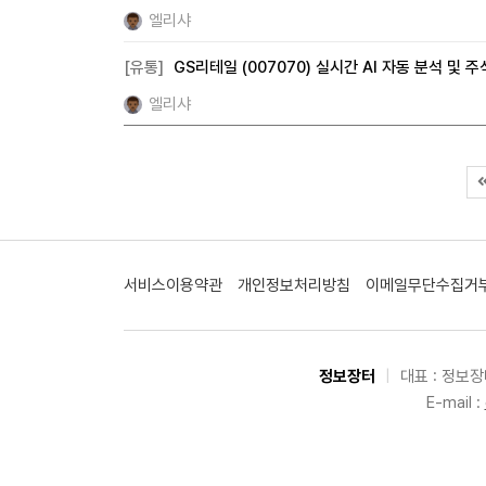
엘리샤
[유통]
GS리테일 (007070) 실시간 AI 자동 분석 및 
엘리샤
서비스이용약관
개인정보처리방침
이메일무단수집거
정보장터
|
대표 : 정보
E-mail :