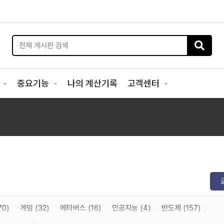
리
중요기능
나의 계산기록
고객센터
0)
게임 (32)
메타버스 (16)
인공지능 (4)
반도체 (157)