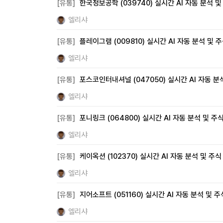
[유통]
한국정보공학 (039740) 실시간 AI 자동 분석 
엘리샤
[유통]
플레이그램 (009810) 실시간 AI 자동 분석 및 
엘리샤
[유통]
포스코인터내셔널 (047050) 실시간 AI 자동 분
엘리샤
[유통]
포니링크 (064800) 실시간 AI 자동 분석 및 주
엘리샤
[유통]
케이옥션 (102370) 실시간 AI 자동 분석 및 주
엘리샤
[유통]
지어소프트 (051160) 실시간 AI 자동 분석 및 
엘리샤