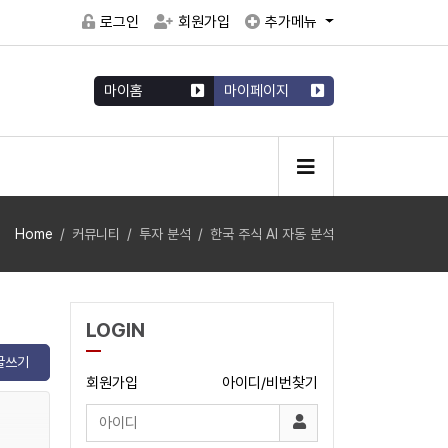
로그인
회원가입
추가메뉴
마이홈
마이페이지
Home
커뮤니티
투자 분석
한국 주식 AI 자동 분석
LOGIN
글쓰기
회원가입
아이디/비번찾기