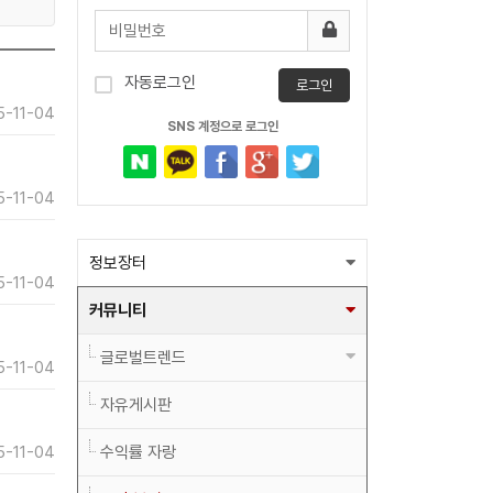
0)
5)
자동로그인
로그인
5-11-04
SNS 계정으로 로그인
5-11-04
정보장터
5-11-04
커뮤니티
글로벌트렌드
5-11-04
자유게시판
5-11-04
수익률 자랑