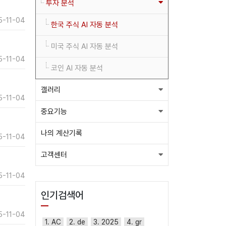
투자 분석
5-11-04
한국 주식 AI 자동 분석
미국 주식 AI 자동 분석
5-11-04
코인 AI 자동 분석
갤러리
5-11-04
중요기능
나의 계산기록
5-11-04
고객센터
5-11-04
인기검색어
5-11-04
1. AC
2. de
3. 2025
4. gr