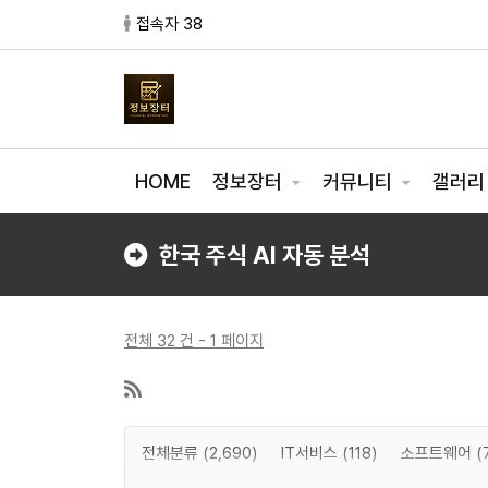
접속자 38
HOME
정보장터
커뮤니티
갤러
한국 주식 AI 자동 분석
전체 32 건 - 1 페이지
전체분류 (2,690)
IT서비스 (118)
소프트웨어 (7