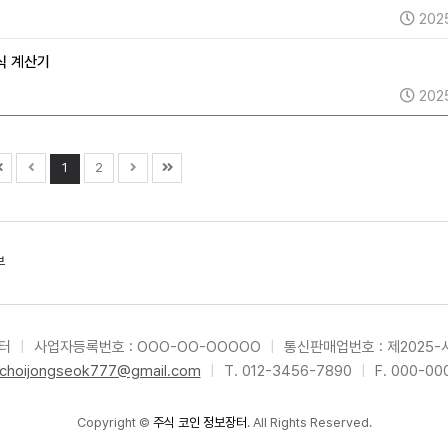
202
주식 계산기
202
1
2
부
장터
|
사업자등록번호 : OOO-OO-OOOOO
|
통신판매업번호 : 제2025-
choijongseok777@gmail.com
|
T. 012-3456-7890
|
F. 000-00
Copyright
©
주식 코인 정보장터
. All Rights Reserved.