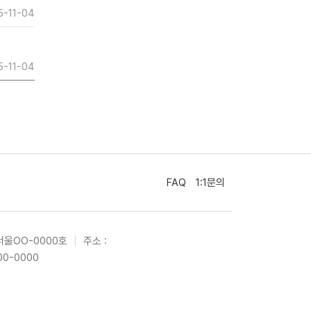
5-11-04
5-11-04
FAQ
1:1문의
서울OO-0000호
|
주소 :
00-0000