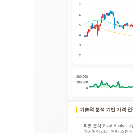
7
6
5
4
3
2
200,000
100,000
0
기술적 분석 기반 가격 
피봇 분석(Pivot Analy
단기적인 매매 전략 수립에