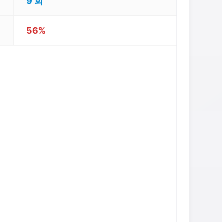
9 회
56%