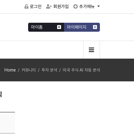
로그인
회원가입
추가메뉴
마이홈
마이페이지
Home
커뮤니티
투자 분석
미국 주식 AI 자동 분석
식