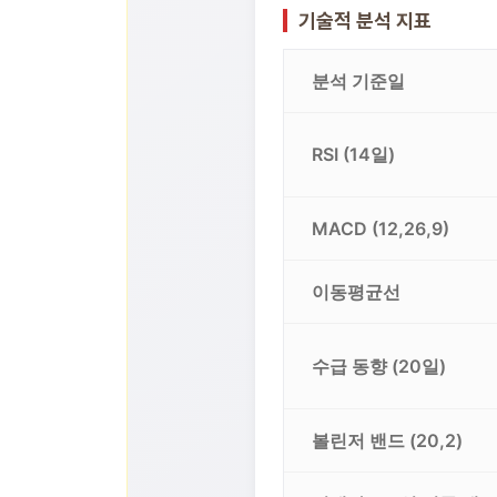
기술적 분석 지표
분석 기준일
RSI (14일)
MACD (12,26,9)
이동평균선
수급 동향 (20일)
볼린저 밴드 (20,2)