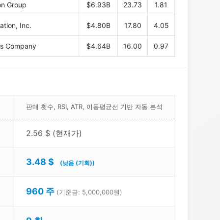
on Group
$6.93B
23.73
1.81
tion, Inc.
$4.80B
17.80
4.05
gs Company
$4.64B
16.00
0.97
판매 횟수, RSI, ATR, 이동평균선 기반 자동 분석
2.56 $ (현재가)
3.48 $
(낮음 (기회))
960 주
(기준금: 5,000,000원)