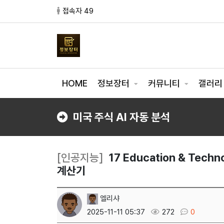
접속자 49
HOME
정보장터
커뮤니티
갤러
미국 주식 AI 자동 분석
[인공지능]
17 Education & Tech
계산기
엘리샤
2025-11-11 05:37
272
0