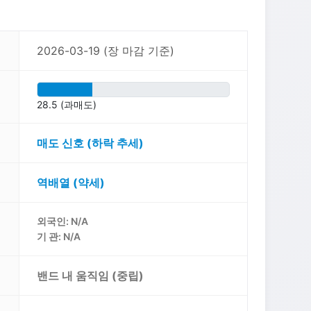
2026-03-19 (장 마감 기준)
28.5 (과매도)
매도 신호 (하락 추세)
역배열 (약세)
외국인: N/A
기 관: N/A
밴드 내 움직임 (중립)