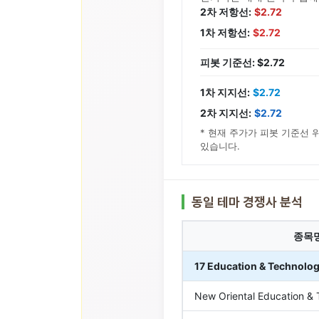
2차 저항선:
$2.72
1차 저항선:
$2.72
피봇 기준선: $2.72
1차 지지선:
$2.72
2차 지지선:
$2.72
* 현재 주가가 피봇 기준선 
있습니다.
동일 테마 경쟁사 분석
종목
17 Education & Technolo
New Oriental Education & 