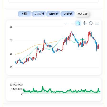
MACD
캔들
20일선
60일선
거래량
25
20
15
10
10,000,000
5,000,000
0