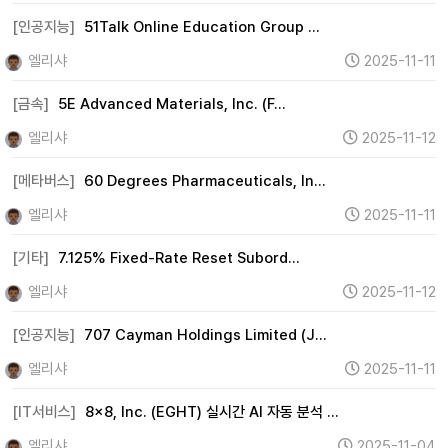
[인공지능]
51Talk Online Education Group …
엘리샤
2025-11-11
[금속]
5E Advanced Materials, Inc. (F…
엘리샤
2025-11-12
[메타버스]
60 Degrees Pharmaceuticals, In…
엘리샤
2025-11-11
[기타]
7.125% Fixed-Rate Reset Subord…
엘리샤
2025-11-12
[인공지능]
707 Cayman Holdings Limited (J…
엘리샤
2025-11-11
[IT서비스]
8x8, Inc. (EGHT) 실시간 AI 자동 분석 …
엘리샤
2025-11-04