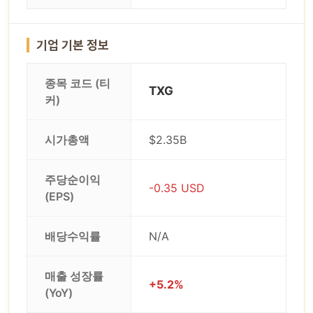
기업 기본 정보
종목 코드 (티
TXG
커)
시가총액
$2.35B
주당순이익
-0.35 USD
(EPS)
배당수익률
N/A
매출 성장률
+5.2%
(YoY)