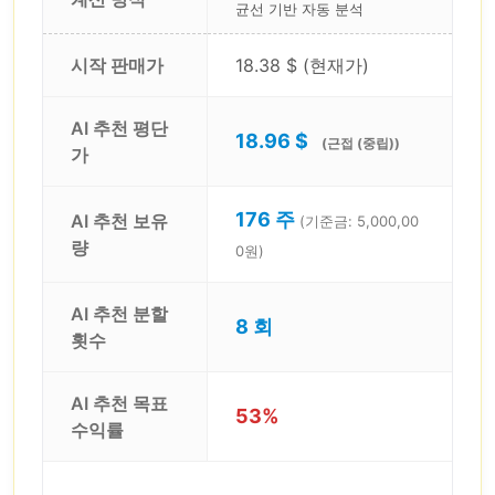
균선 기반 자동 분석
시작 판매가
18.38 $ (현재가)
AI 추천 평단
18.96 $
(근접 (중립))
가
176 주
AI 추천 보유
(기준금: 5,000,00
량
0원)
AI 추천 분할
8 회
횟수
AI 추천 목표
53%
수익률