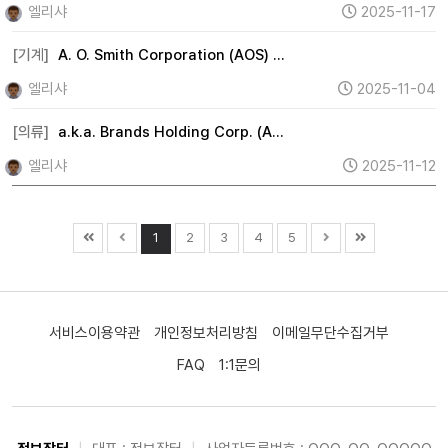
엘리샤
2025-11-17
[기계]
A. O. Smith Corporation (AOS) …
엘리샤
2025-11-04
[의류]
a.k.a. Brands Holding Corp. (A…
엘리샤
2025-11-12
1
2
3
4
5
서비스이용약관
개인정보처리방침
이메일무단수집거부
FAQ
1:1문의