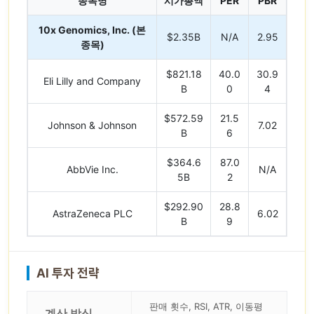
종목명
시가총액
PER
PBR
10x Genomics, Inc. (본
$2.35B
N/A
2.95
종목)
$821.18
40.0
30.9
Eli Lilly and Company
B
0
4
$572.59
21.5
Johnson & Johnson
7.02
B
6
$364.6
87.0
AbbVie Inc.
N/A
5B
2
$292.90
28.8
AstraZeneca PLC
6.02
B
9
AI 투자 전략
판매 횟수, RSI, ATR, 이동평
계산 방식