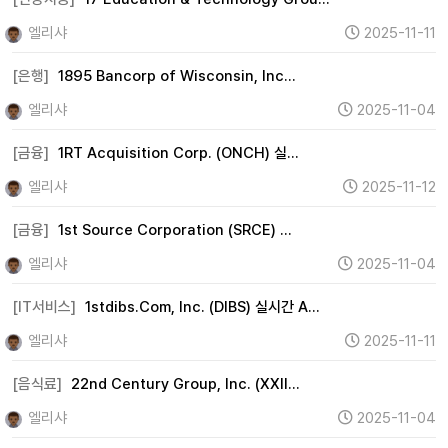
기타 (220)
엘리샤
2025-11-11
[은행]
1895 Bancorp of Wisconsin, Inc…
엘리샤
2025-11-04
[금융]
1RT Acquisition Corp. (ONCH) 실…
엘리샤
2025-11-12
[금융]
1st Source Corporation (SRCE) …
엘리샤
2025-11-04
[IT서비스]
1stdibs.Com, Inc. (DIBS) 실시간 A…
엘리샤
2025-11-11
[음식료]
22nd Century Group, Inc. (XXII…
엘리샤
2025-11-04