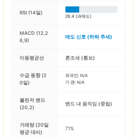
RSI (14일)
26.4 (과매도)
MACD (12,2
매도 신호 (하락 추세)
6,9)
이동평균선
혼조세 (횡보)
수급 동향 (2
외국인: N/A
0일)
기 관: N/A
볼린저 밴드
밴드 내 움직임 (중립)
(20,2)
거래량 (20일
71%
평균 대비)