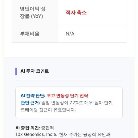
영업이익 성
적자 축소
장률 (YoY)
부채비율
N/A
AI 투자 코멘트
AI 전략 판단:
초고 변동성 단기 전략
판단 근거:
일일 변동성이 7.7%로 매우 높아 단기
트레이딩 접근이 유효합니다.
AI 종합 의견:
중립적
10x Genomics, Inc.의 현재 주가는 긍정적 요인과