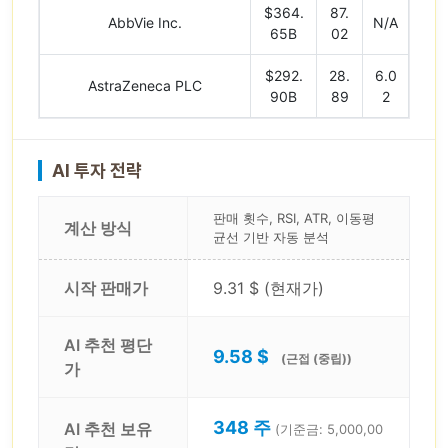
$364.
87.
AbbVie Inc.
N/A
65B
02
$292.
28.
6.0
AstraZeneca PLC
90B
89
2
AI 투자 전략
판매 횟수, RSI, ATR, 이동평
계산 방식
균선 기반 자동 분석
시작 판매가
9.31 $ (현재가)
AI 추천 평단
9.58 $
(근접 (중립))
가
348 주
AI 추천 보유
(기준금: 5,000,00