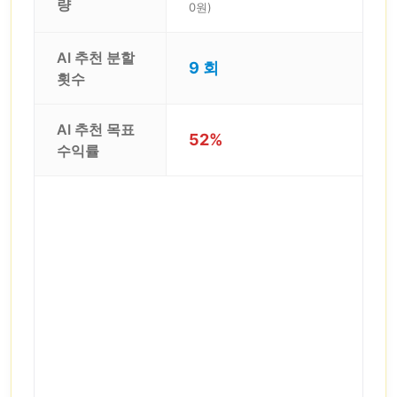
량
0원)
AI 추천 분할
9 회
횟수
AI 추천 목표
52%
수익률