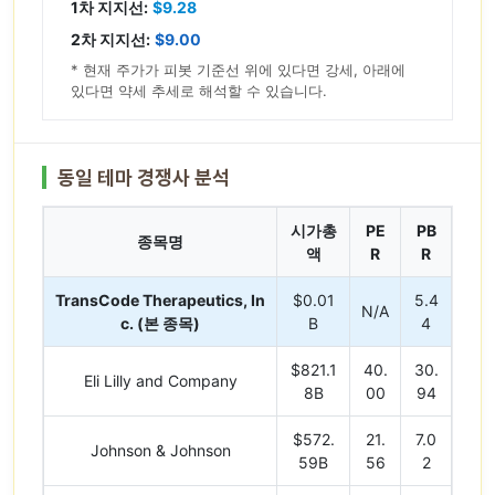
1차 지지선:
$9.28
2차 지지선:
$9.00
* 현재 주가가 피봇 기준선 위에 있다면 강세, 아래에
있다면 약세 추세로 해석할 수 있습니다.
동일 테마 경쟁사 분석
시가총
PE
PB
종목명
액
R
R
TransCode Therapeutics, In
$0.01
5.4
N/A
c. (본 종목)
B
4
$821.1
40.
30.
Eli Lilly and Company
8B
00
94
$572.
21.
7.0
Johnson & Johnson
59B
56
2