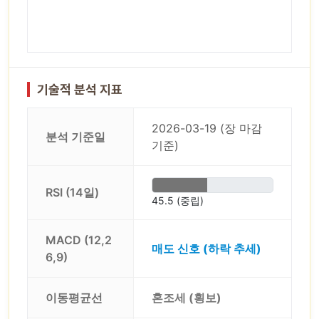
기술적 분석 지표
2026-03-19 (장 마감
분석 기준일
기준)
RSI (14일)
45.5 (중립)
MACD (12,2
매도 신호 (하락 추세)
6,9)
이동평균선
혼조세 (횡보)