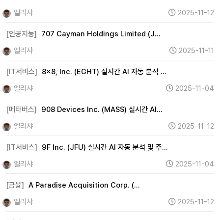
엘리샤
2025-11-12
[인공지능]
707 Cayman Holdings Limited (J…
엘리샤
2025-11-11
[IT서비스]
8x8, Inc. (EGHT) 실시간 AI 자동 분석 …
엘리샤
2025-11-04
[메타버스]
908 Devices Inc. (MASS) 실시간 AI…
엘리샤
2025-11-12
[IT서비스]
9F Inc. (JFU) 실시간 AI 자동 분석 및 주…
엘리샤
2025-11-04
[금융]
A Paradise Acquisition Corp. (…
엘리샤
2025-11-12