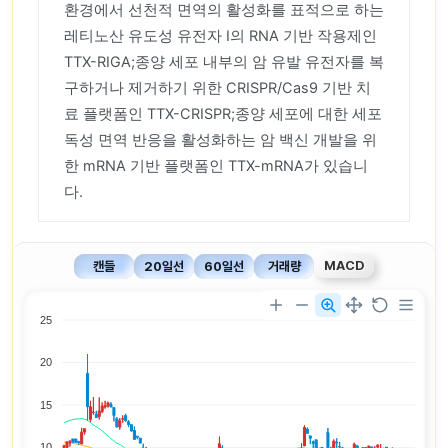
환경에서 선천적 면역의 활성화를 표적으로 하는
레티노산 유도성 유전자 I의 RNA 기반 작용제인
TTX-RIGA;종양 세포 내부의 암 유발 유전자를 복
구하거나 제거하기 위한 CRISPR/Cas9 기반 치
료 플랫폼인 TTX-CRISPR;종양 세포에 대한 세포
독성 면역 반응을 활성화하는 암 백신 개발을 위
한 mRNA 기반 플랫폼인 TTX-mRNA가 있습니
다.
MACD
캔들
20일선
60일선
거래량
25
20
15
10