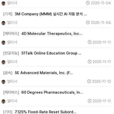
엘리샤
2025-11-04
[기계]
3M Company (MMM) 실시간 AI 자동 분석 …
엘리샤
2025-11-04
[메타버스]
4D Molecular Therapeutics, Inc…
엘리샤
2025-11-11
[인공지능]
51Talk Online Education Group …
엘리샤
2025-11-11
[금속]
5E Advanced Materials, Inc. (F…
엘리샤
2025-11-12
[메타버스]
60 Degrees Pharmaceuticals, In…
엘리샤
2025-11-11
[기타]
7.125% Fixed-Rate Reset Subord…