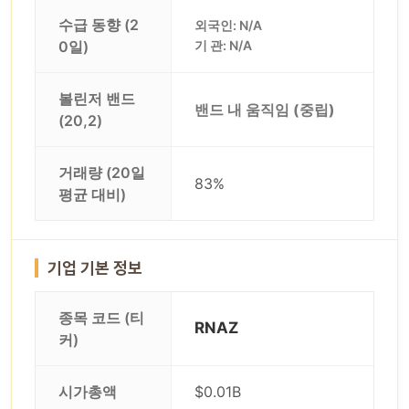
수급 동향 (2
외국인: N/A
0일)
기 관: N/A
볼린저 밴드
밴드 내 움직임 (중립)
(20,2)
거래량 (20일
83%
평균 대비)
기업 기본 정보
종목 코드 (티
RNAZ
커)
시가총액
$0.01B