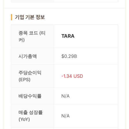
기업 기본 정보
종목 코드 (티
TARA
커)
시가총액
$0.29B
주당순이익
-1.34 USD
(EPS)
배당수익률
N/A
매출 성장률
N/A
(YoY)