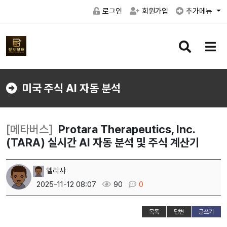
로그인
회원가입
추가메뉴
검
메
색
뉴
버
버
튼
튼
미국 주식 AI 자동 분석
[메타버스]
Protara Therapeutics, Inc.
(TARA) 실시간 AI 자동 분석 및 주식 계산기
엘리샤
2025-11-12 08:07
90
0
목록
답변
글쓰기