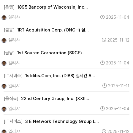
[은행]
1895 Bancorp of Wisconsin, Inc…
엘리샤
2025-11-04
[금융]
1RT Acquisition Corp. (ONCH) 실…
엘리샤
2025-11-12
[금융]
1st Source Corporation (SRCE) …
엘리샤
2025-11-04
[IT서비스]
1stdibs.Com, Inc. (DIBS) 실시간 A…
엘리샤
2025-11-11
[음식료]
22nd Century Group, Inc. (XXII…
엘리샤
2025-11-04
[IT서비스]
3 E Network Technology Group L…
엘리샤
2025-11-12