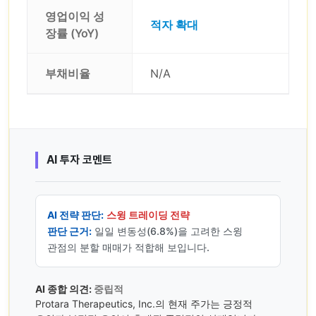
영업이익 성
적자 확대
장률 (YoY)
부채비율
N/A
AI 투자 코멘트
AI 전략 판단:
스윙 트레이딩 전략
판단 근거:
일일 변동성(6.8%)을 고려한 스윙
관점의 분할 매매가 적합해 보입니다.
AI 종합 의견:
중립적
Protara Therapeutics, Inc.의 현재 주가는 긍정적