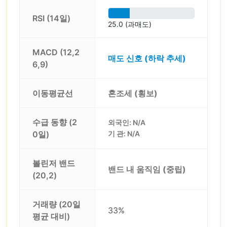
RSI (14일)
25.0 (과매도)
MACD (12,2
매도 신호 (하락 추세)
6,9)
이동평균선
혼조세 (횡보)
수급 동향 (2
외국인: N/A
0일)
기 관: N/A
볼린저 밴드
밴드 내 움직임 (중립)
(20,2)
거래량 (20일
33%
평균 대비)