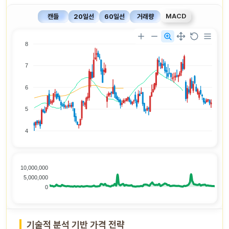
MACD
캔들
20일선
60일선
거래량
8
7
6
5
4
10,000,000
5,000,000
0
기술적 분석 기반 가격 전략