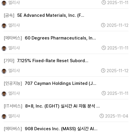
엘리샤
2025-11-11
[금속]
5E Advanced Materials, Inc. (F…
엘리샤
2025-11-12
[메타버스]
60 Degrees Pharmaceuticals, In…
엘리샤
2025-11-11
[기타]
7.125% Fixed-Rate Reset Subord…
엘리샤
2025-11-12
[인공지능]
707 Cayman Holdings Limited (J…
엘리샤
2025-11-11
[IT서비스]
8x8, Inc. (EGHT) 실시간 AI 자동 분석 …
엘리샤
2025-11-04
[메타버스]
908 Devices Inc. (MASS) 실시간 AI…