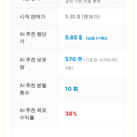
균선 기반 자동 분석
시작 판매가
5.30 $ (현재가)
AI 추천 평단
5.85 $
(낮음 (기회))
가
570 주
AI 추천 보유
(기준금: 5,000,00
량
0원)
AI 추천 분할
10 회
횟수
AI 추천 목표
38%
수익률