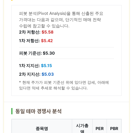
피봇 분석(Pivot Analysis)을 통해 산출된 주요
가격대는 다음과 같으며, 단기적인 매매 전략
수립에 참고할 수 있습니다.
2차 저항선:
$5.58
1차 저항선:
$5.42
피봇 기준선: $5.30
1차 지지선:
$5.15
2차 지지선:
$5.03
* 현재 주가가 피봇 기준선 위에 있다면 강세, 아래에
있다면 약세 추세로 해석할 수 있습니다.
동일 테마 경쟁사 분석
시가총
종목명
PER
PBR
액