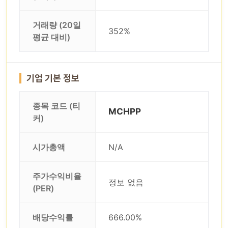
거래량 (20일
352%
평균 대비)
기업 기본 정보
종목 코드 (티
MCHPP
커)
시가총액
N/A
주가수익비율
정보 없음
(PER)
배당수익률
666.00%