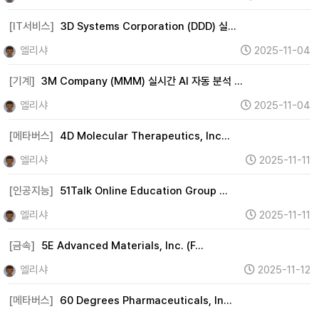
[IT서비스]
3D Systems Corporation (DDD) 실…
엘리샤
2025-11-04
[기계]
3M Company (MMM) 실시간 AI 자동 분석 …
엘리샤
2025-11-04
[메타버스]
4D Molecular Therapeutics, Inc…
엘리샤
2025-11-11
[인공지능]
51Talk Online Education Group …
엘리샤
2025-11-11
[금속]
5E Advanced Materials, Inc. (F…
엘리샤
2025-11-12
[메타버스]
60 Degrees Pharmaceuticals, In…