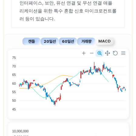
인터페이스, 보안, 유선 연결 및 무선 연결 애플
리케이션을 위한 특수 혼합 신호 마이크로컨트롤
러 등이 있습니다.
MACD
캔들
20일선
60일선
거래량
75
70
65
60
55
50
45
10,000,000