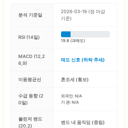
2026-03-19 (장 마감
분석 기준일
기준)
RSI (14일)
19.8 (과매도)
MACD (12,2
매도 신호 (하락 추세)
6,9)
이동평균선
혼조세 (횡보)
수급 동향 (2
외국인: N/A
0일)
기 관: N/A
볼린저 밴드
밴드 내 움직임 (중립)
(20,2)