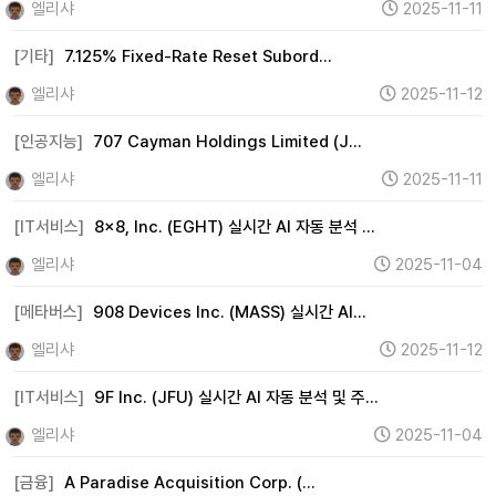
엘리샤
2025-11-11
[기타]
7.125% Fixed-Rate Reset Subord…
엘리샤
2025-11-12
[인공지능]
707 Cayman Holdings Limited (J…
엘리샤
2025-11-11
[IT서비스]
8x8, Inc. (EGHT) 실시간 AI 자동 분석 …
엘리샤
2025-11-04
[메타버스]
908 Devices Inc. (MASS) 실시간 AI…
엘리샤
2025-11-12
[IT서비스]
9F Inc. (JFU) 실시간 AI 자동 분석 및 주…
엘리샤
2025-11-04
[금융]
A Paradise Acquisition Corp. (…