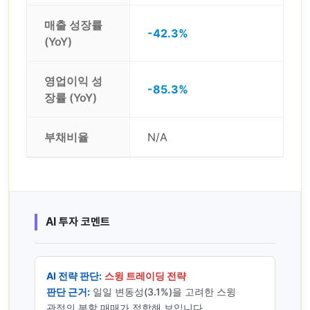
매출 성장률
-42.3%
(YoY)
영업이익 성
-85.3%
장률 (YoY)
부채비율
N/A
AI 투자 코멘트
AI 전략 판단:
스윙 트레이딩 전략
판단 근거:
일일 변동성(3.1%)을 고려한 스윙
관점의 분할 매매가 적합해 보입니다.