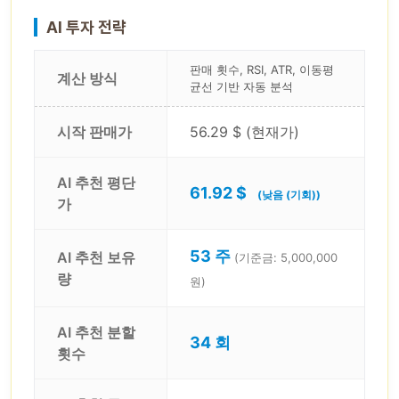
AI 투자 전략
판매 횟수, RSI, ATR, 이동평
계산 방식
균선 기반 자동 분석
시작 판매가
56.29 $ (현재가)
AI 추천 평단
61.92 $
(낮음 (기회))
가
53 주
AI 추천 보유
(기준금: 5,000,000
량
원)
AI 추천 분할
34 회
횟수