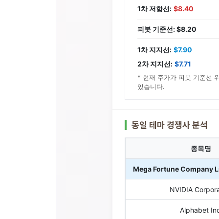
1차 저항선:
$8.40
피봇 기준선: $8.20
1차 지지선:
$7.90
2차 지지선:
$7.71
* 현재 주가가 피봇 기준선 
있습니다.
동일 테마 경쟁사 분석
종목명
Mega Fortune Company L
NVIDIA Corpora
Alphabet Inc