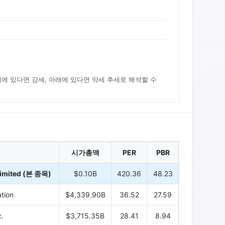
위에 있다면 강세, 아래에 있다면 약세 추세로 해석할 수
시가총액
PER
PBR
imited (본 종목)
$0.10B
420.36
48.23
tion
$4,339.90B
36.52
27.59
.
$3,715.35B
28.41
8.94