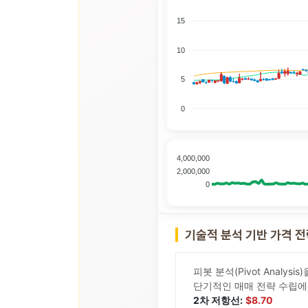
15
10
5
0
4,000,000
2,000,000
0
기술적 분석 기반 가격 
피봇 분석(Pivot Analy
단기적인 매매 전략 수립에
2차 저항선:
$8.70