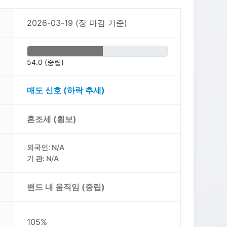
2026-03-19 (장 마감 기준)
54.0 (중립)
매도 신호 (하락 추세)
혼조세 (횡보)
외국인: N/A
기 관: N/A
밴드 내 움직임 (중립)
105%