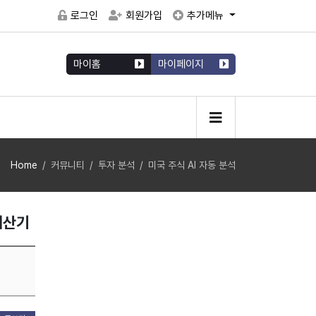
로그인
회원가입
추가메뉴
마이홈
마이페이지
Home
커뮤니티
투자 분석
미국 주식 AI 자동 분석
 계산기