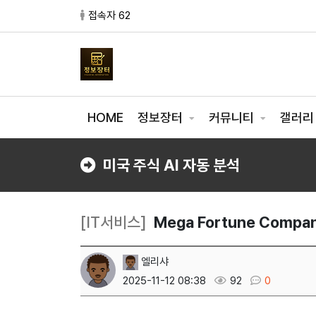
접속자 62
HOME
정보장터
커뮤니티
갤러
미국 주식 AI 자동 분석
[IT서비스]
Mega Fortune Compa
엘리샤
2025-11-12 08:38
92
0