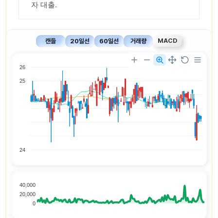
자 대출.
MACD
캔들
20일선
60일선
거래량
26
25
24
40,000
20,000
0