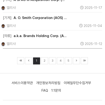
엘리샤
2025-11-17
[기계]
A. O. Smith Corporation (AOS) …
엘리샤
2025-11-04
[의류]
a.k.a. Brands Holding Corp. (A…
엘리샤
2025-11-12
1
2
3
4
5
서비스이용약관
개인정보처리방침
이메일무단수집거부
FAQ
1:1문의