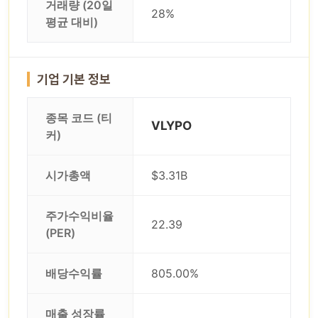
거래량 (20일
28%
평균 대비)
기업 기본 정보
종목 코드 (티
VLYPO
커)
시가총액
$3.31B
주가수익비율
22.39
(PER)
배당수익률
805.00%
매출 성장률