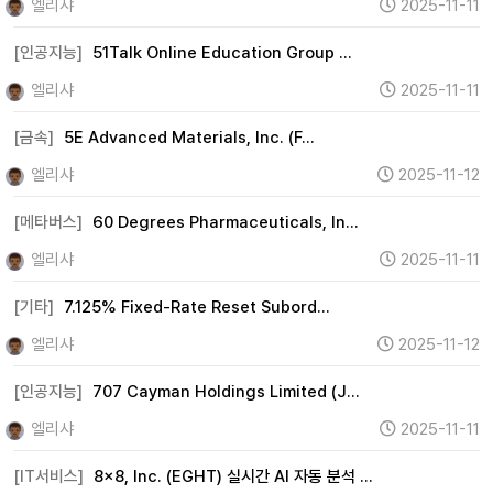
엘리샤
2025-11-11
[인공지능]
51Talk Online Education Group …
엘리샤
2025-11-11
[금속]
5E Advanced Materials, Inc. (F…
엘리샤
2025-11-12
[메타버스]
60 Degrees Pharmaceuticals, In…
엘리샤
2025-11-11
[기타]
7.125% Fixed-Rate Reset Subord…
엘리샤
2025-11-12
[인공지능]
707 Cayman Holdings Limited (J…
엘리샤
2025-11-11
[IT서비스]
8x8, Inc. (EGHT) 실시간 AI 자동 분석 …