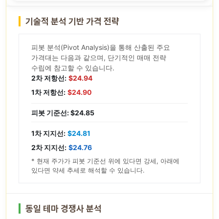
기술적 분석 기반 가격 전략
피봇 분석(Pivot Analysis)을 통해 산출된 주요
가격대는 다음과 같으며, 단기적인 매매 전략
수립에 참고할 수 있습니다.
2차 저항선:
$24.94
1차 저항선:
$24.90
피봇 기준선: $24.85
1차 지지선:
$24.81
2차 지지선:
$24.76
* 현재 주가가 피봇 기준선 위에 있다면 강세, 아래에
있다면 약세 추세로 해석할 수 있습니다.
동일 테마 경쟁사 분석