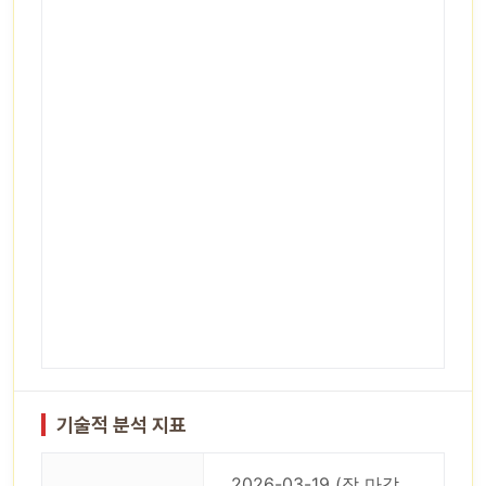
기술적 분석 지표
2026-03-19 (장 마감