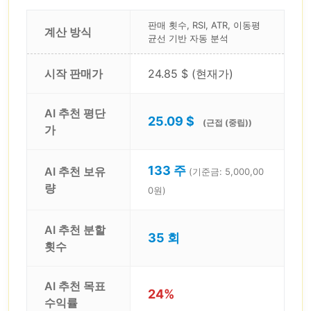
판매 횟수, RSI, ATR, 이동평
계산 방식
균선 기반 자동 분석
시작 판매가
24.85 $ (현재가)
AI 추천 평단
25.09 $
(근접 (중립))
가
133 주
AI 추천 보유
(기준금: 5,000,00
량
0원)
AI 추천 분할
35 회
횟수
AI 추천 목표
24%
수익률