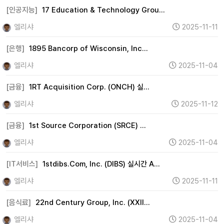
유통 (28)
해운 (3)
물류 (0)
교육 (0)
지주사 (0)
[인공지능]
17 Education & Technology Grou…
기타 (220)
엘리샤
2025-11-11
[은행]
1895 Bancorp of Wisconsin, Inc…
엘리샤
2025-11-04
[금융]
1RT Acquisition Corp. (ONCH) 실…
엘리샤
2025-11-12
[금융]
1st Source Corporation (SRCE) …
엘리샤
2025-11-04
[IT서비스]
1stdibs.Com, Inc. (DIBS) 실시간 A…
엘리샤
2025-11-11
[음식료]
22nd Century Group, Inc. (XXII…
엘리샤
2025-11-04