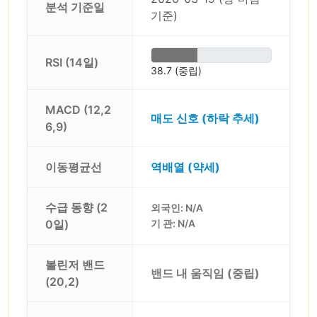
분석 기준일
기준)
RSI (14일)
38.7 (중립)
MACD (12,2
매도 신호 (하락 추세)
6,9)
이동평균선
역배열 (약세)
수급 동향 (2
외국인: N/A
0일)
기 관: N/A
볼린저 밴드
밴드 내 움직임 (중립)
(20,2)