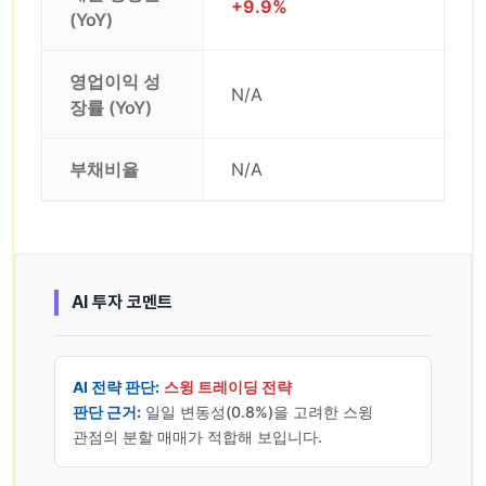
+9.9%
(YoY)
영업이익 성
N/A
장률 (YoY)
부채비율
N/A
AI 투자 코멘트
AI 전략 판단:
스윙 트레이딩 전략
판단 근거:
일일 변동성(0.8%)을 고려한 스윙
관점의 분할 매매가 적합해 보입니다.