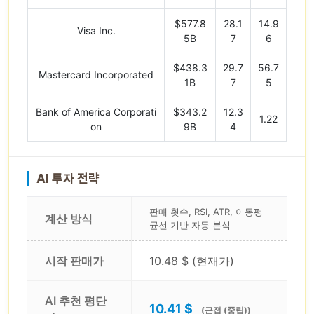
$577.8
28.1
14.9
Visa Inc.
5B
7
6
$438.3
29.7
56.7
Mastercard Incorporated
1B
7
5
Bank of America Corporati
$343.2
12.3
1.22
on
9B
4
AI 투자 전략
판매 횟수, RSI, ATR, 이동평
계산 방식
균선 기반 자동 분석
시작 판매가
10.48 $ (현재가)
AI 추천 평단
10.41 $
(근접 (중립))