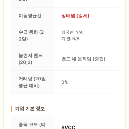
이동평균선
정배열 (강세)
수급 동향 (2
외국인: N/A
0일)
기 관: N/A
볼린저 밴드
밴드 내 움직임 (중립)
(20,2)
거래량 (20일
0%
평균 대비)
기업 기본 정보
종목 코드 (티
SVCC