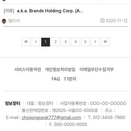
[의류]
a.k.a. Brands Holding Corp. (A…
엘리샤
2025-11-12
1
2
3
4
5
서비스이용약관
개인정보처리방침
이메일무단수집거부
FAQ
1:1문의
정보장터
|
대표 : 정보장터
|
사업자등록번호 : OOO-OO-OOOOO
|
통신판매업번호 : 제2025-서울OO-0000호
|
주소 :
E-mail :
choijongseok777@gmail.com
|
T. 012-3456-7890
|
F. 000-0000-0000