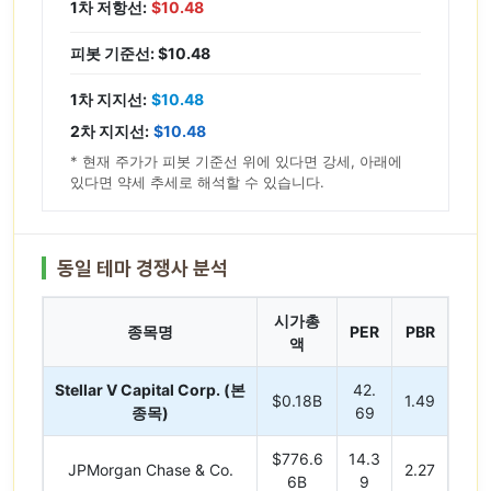
1차 저항선:
$10.48
피봇 기준선: $10.48
1차 지지선:
$10.48
2차 지지선:
$10.48
* 현재 주가가 피봇 기준선 위에 있다면 강세, 아래에
있다면 약세 추세로 해석할 수 있습니다.
동일 테마 경쟁사 분석
시가총
종목명
PER
PBR
액
Stellar V Capital Corp. (본
42.
$0.18B
1.49
종목)
69
$776.6
14.3
JPMorgan Chase & Co.
2.27
6B
9