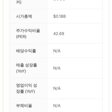
커)
시가총액
$0.18B
주가수익비율
42.69
(PER)
배당수익률
N/A
매출 성장률
N/A
(YoY)
영업이익 성
N/A
장률 (YoY)
부채비율
N/A