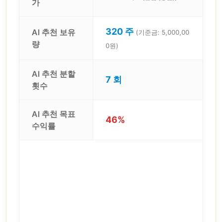
가
320 주
AI 추천 보유
(기준금: 5,000,00
량
0원)
AI 추천 분할
7 회
횟수
AI 추천 목표
46%
수익률