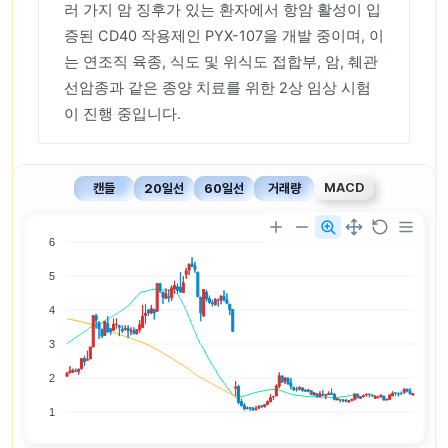
러 가지 암 징후가 있는 환자에서 항암 활성이 입
증된 CD40 작용제인 PYX-107을 개발 중이며, 이
는 연조직 육종, 식도 및 위식도 접합부, 암, 췌관
선암종과 같은 종양 치료를 위한 2상 임상 시험
이 진행 중입니다.
MACD
캔들
20일선
60일선
거래량
6
5
4
3
2
1