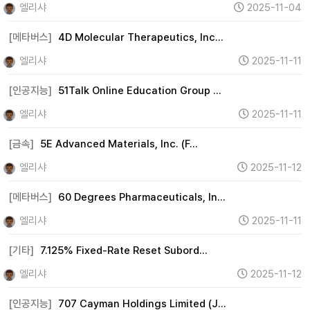
엘리샤
2025-11-04
[메타버스]
4D Molecular Therapeutics, Inc…
엘리샤
2025-11-11
[인공지능]
51Talk Online Education Group …
엘리샤
2025-11-11
[금속]
5E Advanced Materials, Inc. (F…
엘리샤
2025-11-12
[메타버스]
60 Degrees Pharmaceuticals, In…
엘리샤
2025-11-11
[기타]
7.125% Fixed-Rate Reset Subord…
엘리샤
2025-11-12
[인공지능]
707 Cayman Holdings Limited (J…