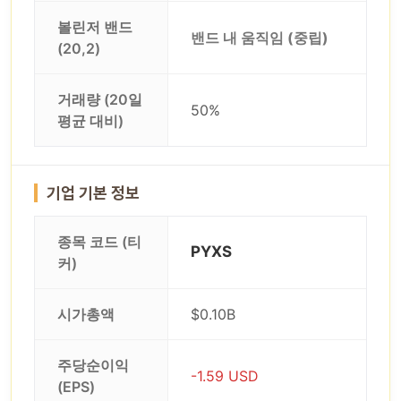
볼린저 밴드
밴드 내 움직임 (중립)
(20,2)
거래량 (20일
50%
평균 대비)
기업 기본 정보
종목 코드 (티
PYXS
커)
시가총액
$0.10B
주당순이익
-1.59 USD
(EPS)