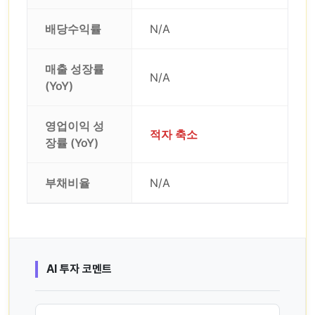
배당수익률
N/A
매출 성장률
N/A
(YoY)
영업이익 성
적자 축소
장률 (YoY)
부채비율
N/A
AI 투자 코멘트