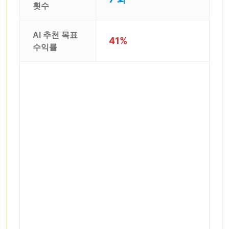
횟수
AI 추천 목표
41%
수익률