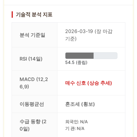
기술적 분석 지표
2026-03-19 (장 마감
분석 기준일
기준)
RSI (14일)
54.5 (중립)
MACD (12,2
매수 신호 (상승 추세)
6,9)
이동평균선
혼조세 (횡보)
수급 동향 (2
외국인: N/A
0일)
기 관: N/A