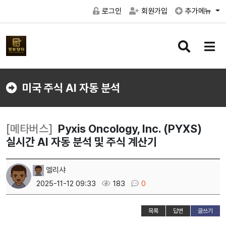
로그인
회원가입
추가메뉴
검
메
색
뉴
버
버
튼
튼
미국 주식 AI 자동 분석
[메타버스]
Pyxis Oncology, Inc. (PYXS)
실시간 AI 자동 분석 및 주식 계산기
엘리샤
2025-11-12 09:33
183
0
목록
답변
글쓰기