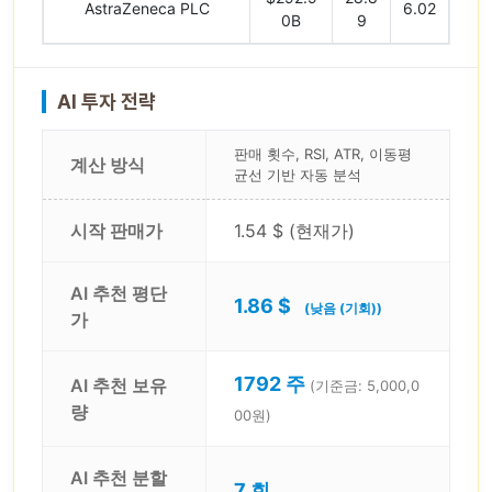
AstraZeneca PLC
6.02
0B
9
AI 투자 전략
판매 횟수, RSI, ATR, 이동평
계산 방식
균선 기반 자동 분석
시작 판매가
1.54 $ (현재가)
AI 추천 평단
1.86 $
(낮음 (기회))
가
1792 주
AI 추천 보유
(기준금: 5,000,0
량
00원)
AI 추천 분할
7 회