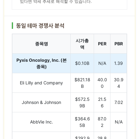
있다면 약세 추세로 해석할 수 있습니다.
동일 테마 경쟁사 분석
시가총
종목명
PER
PBR
액
Pyxis Oncology, Inc. (본
$0.10B
N/A
1.39
종목)
$821.18
40.0
30.9
Eli Lilly and Company
B
0
4
$572.5
21.5
Johnson & Johnson
7.02
9B
6
$364.6
87.0
AbbVie Inc.
N/A
5B
2
$292.9
28.8