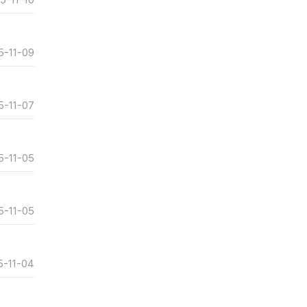
5-11-09
5-11-07
5-11-05
5-11-05
5-11-04