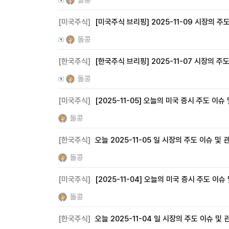
[미국주식]
[미국주식 브리핑] 2025-11-09 시장의 주
돌콩
[한국주식]
[한국주식 브리핑] 2025-11-07 시장의 주도
돌콩
[미국주식]
[2025-11-05] 오늘의 미국 증시 주도 이슈
돌콩
[한국주식]
오늘 2025-11-05 일 시장의 주도 이슈 및 
돌콩
[미국주식]
[2025-11-04] 오늘의 미국 증시 주도 이슈
돌콩
[한국주식]
오늘 2025-11-04 일 시장의 주도 이슈 및 