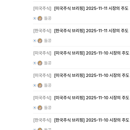
[미국주식]
[미국주식 브리핑] 2025-11-11 시장의 주도
돌콩
[한국주식]
[한국주식 브리핑] 2025-11-11 시장의 주도
돌콩
[미국주식]
[미국주식 브리핑] 2025-11-10 시장의 주도
돌콩
[미국주식]
[미국주식 브리핑] 2025-11-10 시장의 주도
돌콩
[미국주식]
[미국주식 브리핑] 2025-11-10 시장의 주도
돌콩
[한국주식]
[한국주식 브리핑] 2025-11-10 시장의 주도
돌콩