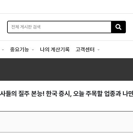
리
중요기능
나의 계산기록
고객센터
전사들의 질주 본능! 한국 증시, 오늘 주목할 업종과 나