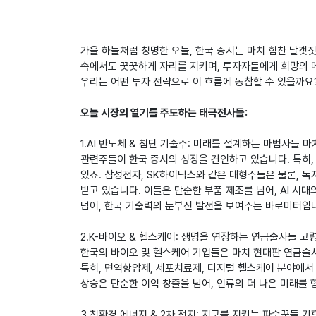
가을 하늘처럼 청명한 오늘, 한국 증시는 마치 힘찬 날갯
속에서도 꿋꿋하게 자리를 지키며, 투자자들에게 희망의 
우리는 어떤 투자 전략으로 이 흐름에 동참할 수 있을까요
오늘 시장의 열기를 주도하는 태극전사들:
1.AI 반도체 & 첨단 기술주: 미래를 설계하는 마법사들 
관련주들이 한국 증시의 성장을 견인하고 있습니다. 특히,
있죠. 삼성전자, SK하이닉스와 같은 대형주들은 물론, 
받고 있습니다. 이들은 단순한 부품 제조를 넘어, AI 시
넘어, 한국 기술력의 눈부신 발전을 보여주는 바로미터입
2.K-바이오 & 헬스케어: 생명을 연장하는 연금술사들 고
한국의 바이오 및 헬스케어 기업들은 마치 현대판 연금술
특히, 면역항암제, 세포치료제, 디지털 헬스케어 분야에서
상승은 단순한 이익 창출을 넘어, 인류의 더 나은 미래를
3.친환경 에너지 & 2차 전지: 지구를 지키는 파수꾼들 