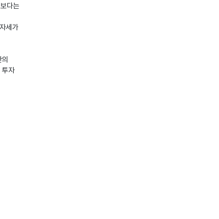
정보다는
 자세가
만의
 투자