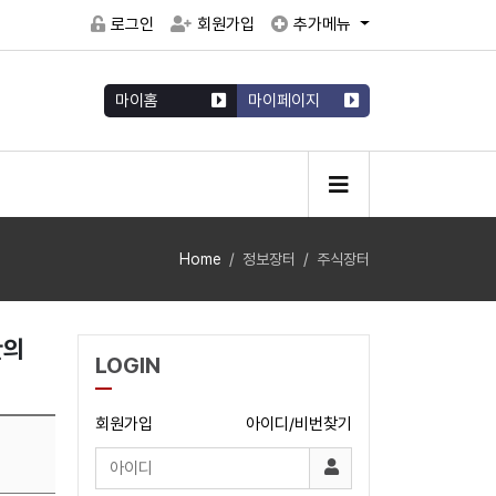
로그인
회원가입
추가메뉴
마이홈
마이페이지
Home
정보장터
주식장터
만의
LOGIN
회원가입
아이디/비번찾기