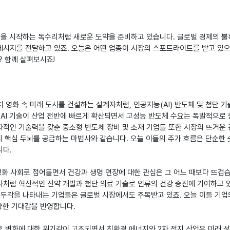
짓을 시작하는 독수리처럼 새로운 도약을 준비하고 있습니다. 글로벌 경제의 
메시지를 전달하고 있죠. 오늘은 어떤 업종이 시장의 스포트라이트를 받고 있으
? 함께 살펴보시죠!
마치 영화 속 미래 도시를 건설하는 설계자처럼, 인공지능(AI) 반도체 및 첨단 기
 AI 기술이 산업 전반에 빠르게 확산되면서 고성능 반도체 수요는 폭발적으로
독자적인 기술력을 갖춘 중소형 반도체 장비 및 소재 기업들 또한 시장의 뜨거운
대의 핵심 두뇌를 공급하는 마법사와 같습니다. 오늘 이들의 주가 흐름은 단순한
니다.
령화 사회로 접어들면서 건강과 생명 연장에 대한 관심은 그 어느 때보다 뜨겁
사처럼 혁신적인 신약 개발과 첨단 의료 기술로 인류의 건강 증진에 기여하고 
 두각을 나타내는 기업들은 글로벌 시장에서도 주목받고 있죠. 오늘 이들 기업
 향한 기대감을 반영합니다.
기후 변화에 대한 위기감이 고조되면서 친환경 에너지와 2차 전지 산업은 미래 