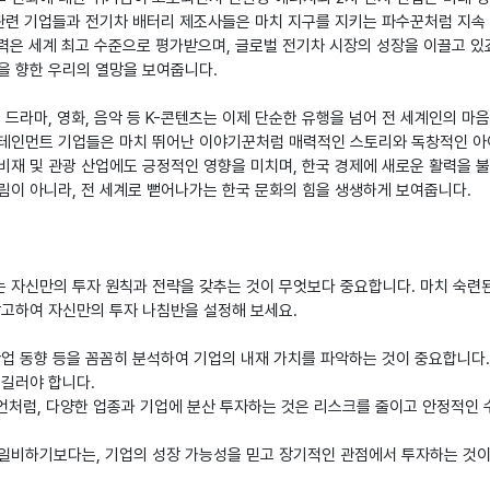
 관련 기업들과 전기차 배터리 제조사들은 마치 지구를 지키는 파수꾼처럼 지속
력은 세계 최고 수준으로 평가받으며, 글로벌 전기차 시장의 성장을 이끌고 있
을 향한 우리의 열망을 보여줍니다.
 드라마, 영화, 음악 등 K-콘텐츠는 이제 단순한 유행을 넘어 전 세계인의 마
터테인먼트 기업들은 마치 뛰어난 이야기꾼처럼 매력적인 스토리와 독창적인 
비재 및 관광 산업에도 긍정적인 영향을 미치며, 한국 경제에 새로운 활력을 
림이 아니라, 전 세계로 뻗어나가는 한국 문화의 힘을 생생하게 보여줍니다.
는 자신만의 투자 원칙과 전략을 갖추는 것이 무엇보다 중요합니다. 마치 숙련
참고하여 자신만의 투자 나침반을 설정해 보세요.
 산업 동향 등을 꼼꼼히 분석하여 기업의 내재 가치를 파악하는 것이 중요합니다.
 길러야 합니다.
 격언처럼, 다양한 업종과 기업에 분산 투자하는 것은 리스크를 줄이고 안정적인
희일비하기보다는, 기업의 성장 가능성을 믿고 장기적인 관점에서 투자하는 것