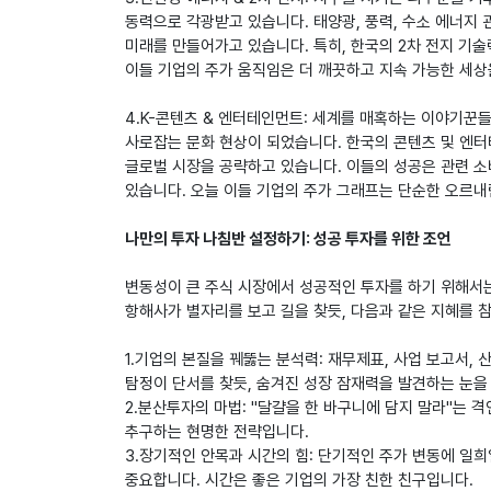
동력으로 각광받고 있습니다. 태양광, 풍력, 수소 에너지
미래를 만들어가고 있습니다. 특히, 한국의 2차 전지 기술
이들 기업의 주가 움직임은 더 깨끗하고 지속 가능한 세상
4.K-콘텐츠 & 엔터테인먼트: 세계를 매혹하는 이야기꾼들
사로잡는 문화 현상이 되었습니다. 한국의 콘텐츠 및 엔
글로벌 시장을 공략하고 있습니다. 이들의 성공은 관련 소
있습니다. 오늘 이들 기업의 주가 그래프는 단순한 오르내
나만의 투자 나침반 설정하기: 성공 투자를 위한 조언
변동성이 큰 주식 시장에서 성공적인 투자를 하기 위해서
항해사가 별자리를 보고 길을 찾듯, 다음과 같은 지혜를 
1.기업의 본질을 꿰뚫는 분석력: 재무제표, 사업 보고서,
탐정이 단서를 찾듯, 숨겨진 성장 잠재력을 발견하는 눈을
2.분산투자의 마법: "달걀을 한 바구니에 담지 말라"는
추구하는 현명한 전략입니다.
3.장기적인 안목과 시간의 힘: 단기적인 주가 변동에 일
중요합니다. 시간은 좋은 기업의 가장 친한 친구입니다.