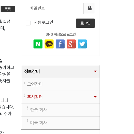
목록
불확실성
자동로그인
로그인
며,
SNS 계정으로 로그인
술
 증가하고
정보장터
 관심을
 숫자를
코인장터
주식장터
습니다.
있습니다.
한국 회사
의 주가
미국 회사
성장