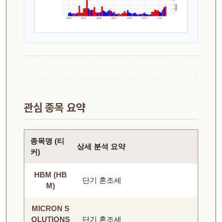
관심 종목 요약
종목명 (티
상세 분석 요약
커)
HBM (HB
단기 혼조세
M)
MICRON S
OLUTIONS
단기 혼조세