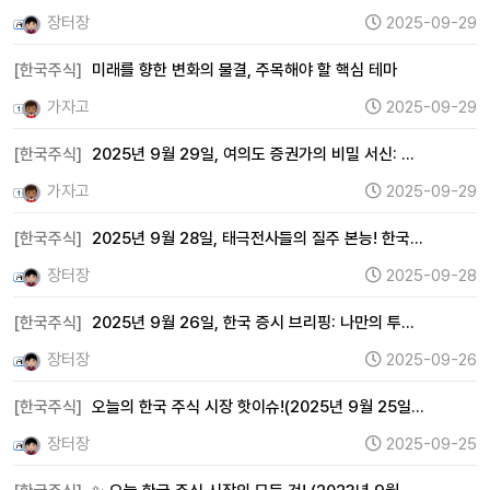
장터장
2025-09-29
[한국주식]
미래를 향한 변화의 물결, 주목해야 할 핵심 테마
가자고
2025-09-29
[한국주식]
2025년 9월 29일, 여의도 증권가의 비밀 서신: …
가자고
2025-09-29
[한국주식]
2025년 9월 28일, 태극전사들의 질주 본능! 한국…
장터장
2025-09-28
[한국주식]
2025년 9월 26일, 한국 증시 브리핑: 나만의 투…
장터장
2025-09-26
[한국주식]
오늘의 한국 주식 시장 핫이슈!(2025년 9월 25일…
장터장
2025-09-25